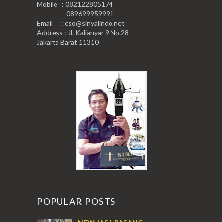
Mobile : 082122805174
089699959991
Email : cso@sinyalindo.net
Address : Jl. Kalianyar 9 No.28
Jakarta Barat 11310
POPULAR POSTS