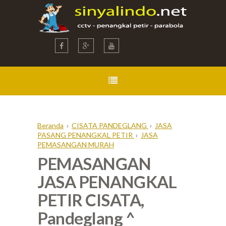
Beranda
›
CISATA PANDEGLANG
›
JASA
PASANG PENANGKAL PETIR
›
JASA
PEMASANGAN MURAH
PEMASANGAN
JASA PENANGKAL
PETIR CISATA,
Pandeglang ^