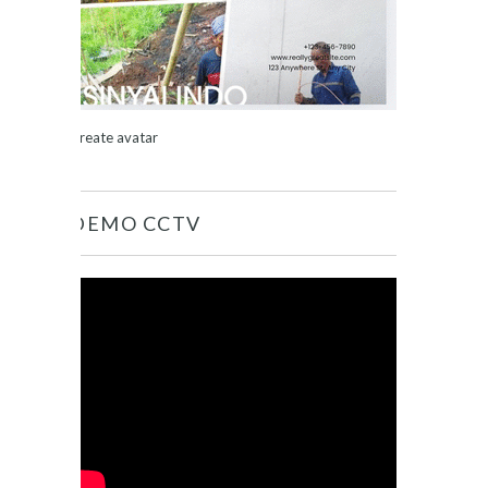
Create avatar
DEMO CCTV