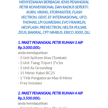
MENYEDIAKAN BERBAGAI JENIS PENANGKAL
PETIR KONVENSIONAL DAN RADIUS SEPERTI :
KURN, VIKING, STORMASTER, FLASH
VECTRON, GENT, EF INTERNASIONAL, UFO,
THOMAS, LPI GUARDIAN, EVO FRANKLIN,
NEOFLASH, PREVECTRON, HELITA PULSAR,
ZEUS, BAKIRAL, CPT NIMBUS, ERICO 3000, DLL
1. PAKET PENANGKAL PETIR RUMAH 3 AIP
Rp.3.000.000,-
anda mendapatkan:
- 2 Unit Splitzen Atas (Tombak)
- 2 Unit Tiang Triport 1"x1m
- 1 Unit As Grounding
- 15 Meter Kabel BC25
- 1 Titik Pengeboran Max 8 Meter
- Free Instalasi
2. PAKET PENANGKAL PETIR RUMAH 4 AIP
Rp.3.500.000,-
anda mendapatkan: