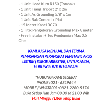
- 1 Unit Head Kurn R150 (Tombak)
- 1 Unit Tiang Triport 2" x 2m
- 1 Unit As Grounding 5/8" x 1m
- 1 Unit Bak Control + Plat
- 15 Meter Kabel BC70
- 1 Titik Pengeboran Grounding Max 8 meter
- Free Instalasi + Tes Pembumian Max 0,5
Ohm
KAMI JUGA MENJUAL DAN TERIMA
PEMASANGAN PERANGKAT PENSTABIL ARUS
LISTRIK ( SURGE ARRESTER) UNTUK ANDA,
HUBUNGI UNTUK HARGA!!!
"HUBUNGI KAMI SEGERA"
PHONE : 021 - 6319644
MOBILE / WHATAPPS : 0821-2280-5174
Buka Setiap Hari Jam 08.00 sd 21.00 Wib
Hari Minggu / Libur Tetap Buka