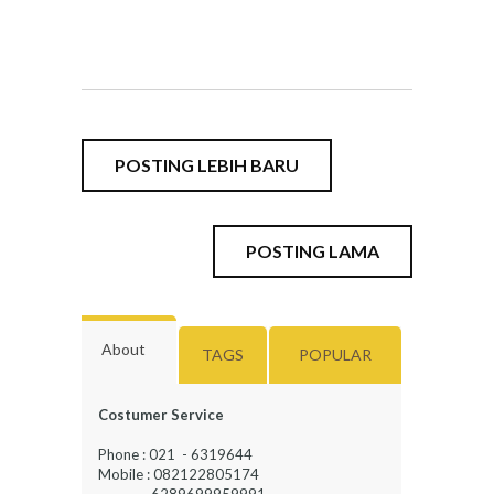
POSTING LEBIH BARU
POSTING LAMA
About
TAGS
POPULAR
Costumer Service
Phone : 021 - 6319644
Mobile : 082122805174