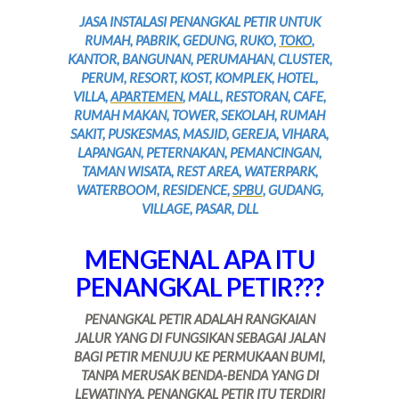
JASA INSTALASI PENANGKAL PETIR UNTUK
RUMAH, PABRIK, GEDUNG, RUKO,
TOKO
,
KANTOR, BANGUNAN, PERUMAHAN, CLUSTER,
PERUM, RESORT, KOST, KOMPLEK, HOTEL,
VILLA,
APARTEMEN
, MALL, RESTORAN, CAFE,
RUMAH MAKAN, TOWER, SEKOLAH, RUMAH
SAKIT, PUSKESMAS, MASJID, GEREJA, VIHARA,
LAPANGAN, PETERNAKAN, PEMANCINGAN,
TAMAN WISATA, REST AREA, WATERPARK,
WATERBOOM, RESIDENCE,
SPBU
, GUDANG,
VILLAGE, PASAR, DLL
MENGENAL APA ITU
PENANGKAL PETIR???
PENANGKAL PETIR ADALAH RANGKAIAN
JALUR YANG DI FUNGSIKAN SEBAGAI JALAN
BAGI PETIR MENUJU KE PERMUKAAN BUMI,
TANPA MERUSAK BENDA-BENDA YANG DI
LEWATINYA, PENANGKAL PETIR ITU TERDIRI