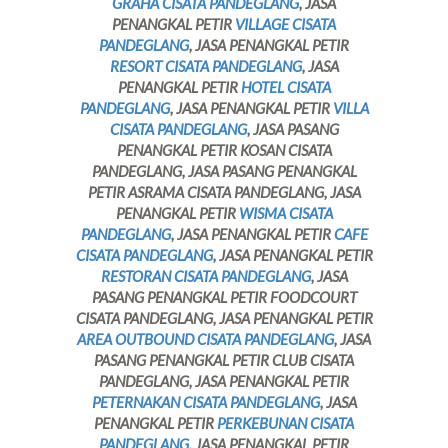
GRAHA CISATA PANDEGLANG
, JASA
PENANGKAL PETIR
VILLAGE CISATA
PANDEGLANG
, JASA PENANGKAL PETIR
RESORT CISATA PANDEGLANG
, JASA
PENANGKAL PETIR
HOTEL CISATA
PANDEGLANG
, JASA PENANGKAL PETIR
VILLA
CISATA PANDEGLANG
, JASA PASANG
PENANGKAL PETIR KOSAN CISATA
PANDEGLANG, JASA PASANG PENANGKAL
PETIR ASRAMA CISATA PANDEGLANG, JASA
PENANGKAL PETIR
WISMA CISATA
PANDEGLANG
, JASA PENANGKAL PETIR
CAFE
CISATA PANDEGLANG
, JASA PENANGKAL PETIR
RESTORAN CISATA PANDEGLANG
, JASA
PASANG PENANGKAL PETIR FOODCOURT
CISATA PANDEGLANG, JASA PENANGKAL PETIR
AREA OUTBOUND CISATA PANDEGLANG
, JASA
PASANG PENANGKAL PETIR CLUB CISATA
PANDEGLANG, JASA PENANGKAL PETIR
PETERNAKAN CISATA PANDEGLANG
, JASA
PENANGKAL PETIR
PERKEBUNAN CISATA
PANDEGLANG
, JASA PENANGKAL PETIR