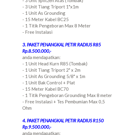
- 3 Unit Splitzen Atas (Tombak)
- 3 Unit Tiang Triport 1"x1m
- 1 Unit As Grounding
- 15 Meter Kabel BC25
- 1 Titik Pengeboran Max 8 Meter
- Free Instalasi
3. PAKET PENANGKAL PETIR RADIUS R85
Rp.8.500.000,-
anda mendapatkan:
- 1 Unit Head Kurn R85 (Tombak)
- 1 Unit Tiang Triport 2" x 2m
- 1 Unit As Grounding 5/8" x 1m
- 1 Unit Bak Control + Plat
- 15 Meter Kabel BC70
- 1 Titik Pengeboran Grounding Max 8 meter
- Free Instalasi + Tes Pembumian Max 0,5
Ohm
4. PAKET PENANGKAL PETIR RADIUS R150
Rp.9.500.000,-
anda mendapatkan: