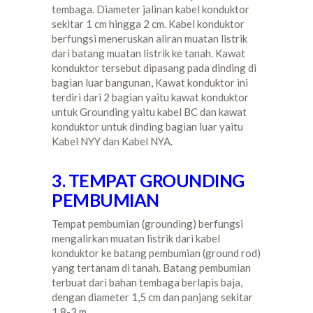
tembaga. Diameter jalinan kabel konduktor
sekitar 1 cm hingga 2 cm. Kabel konduktor
berfungsi meneruskan aliran muatan listrik
dari batang muatan listrik ke tanah. Kawat
konduktor tersebut dipasang pada dinding di
bagian luar bangunan, Kawat konduktor ini
terdiri dari 2 bagian yaitu kawat konduktor
untuk Grounding yaitu kabel BC dan kawat
konduktor untuk dinding bagian luar yaitu
Kabel NYY dan Kabel NYA.
3. TEMPAT GROUNDING
PEMBUMIAN
Tempat pembumian (grounding) berfungsi
mengalirkan muatan listrik dari kabel
konduktor ke batang pembumian (ground rod)
yang tertanam di tanah. Batang pembumian
terbuat dari bahan tembaga berlapis baja,
dengan diameter 1,5 cm dan panjang sekitar
1,8-3 m.