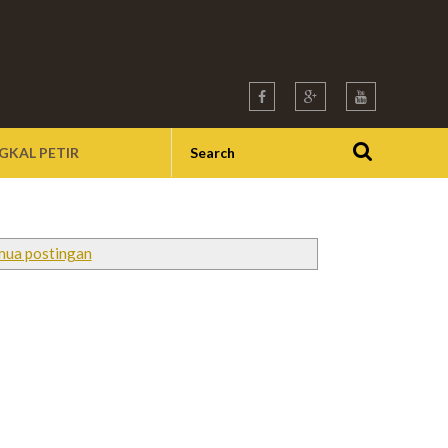
GKAL PETIR
mua postingan