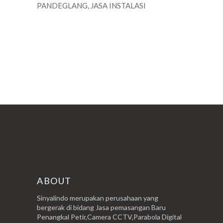
PANDEGLANG, JASA INSTALASI
POSTINGAN LAMA
ABOUT
Sinyalindo merupakan perusahaan yang
bergerak di bidang Jasa pemasangan Baru
Penangkal Petir,Camera CCTV,Parabola Digital