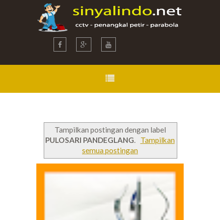
Tampilkan postingan dengan label
PULOSARI PANDEGLANG
.
Tampilkan
semua postingan