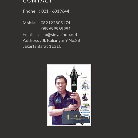
CONTACT
Phone : 021 - 6319644
Mobile : 082122805174
089699959991
Email : cso@sinyalindo.net
Address : Jl. Kalianyar 9 No.28
Jakarta Barat 11310