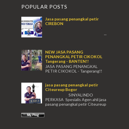
POPULAR POSTS
Jasa pasang penangkal petir
CIREBON
...
NEW JASA PASANG
PENANGKAL PETIR CIKOKOL
Tangerang - BANTEN!!
JASA PASANG PENANGKAL
PETIR CIKOKOL - Tangerang!!
JASA PASANG PENANGKAL PETIR CIKOKOL
TANGERANG , JASA PENANGKAL PETIR
jasa pasang penangkal petir
CIKOKOL TANGERANG ...
Citeureup Bogor
SINYALINDO
PERKASA Spesialis Agen ahli jasa
pasang penangkal petir Citeureup
Daerah Bogor Babakan Madang, Bantar...