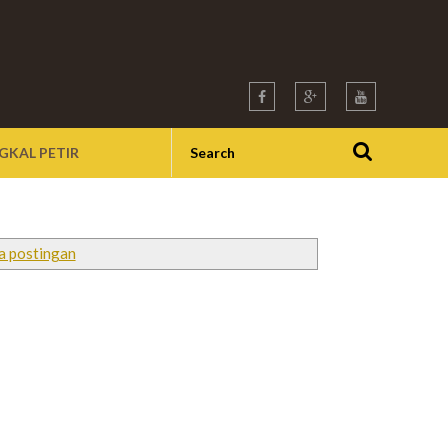
GKAL PETIR
a postingan