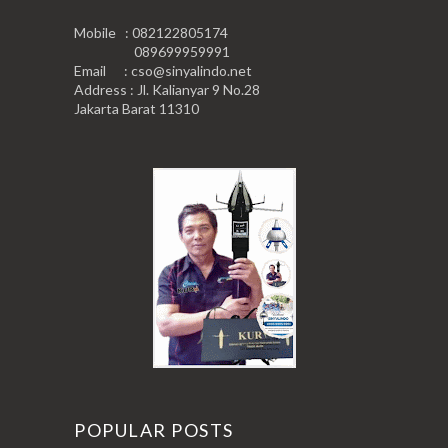
Mobile : 082122805174
089699959991
Email : cso@sinyalindo.net
Address : Jl. Kalianyar 9 No.28
Jakarta Barat 11310
POPULAR POSTS