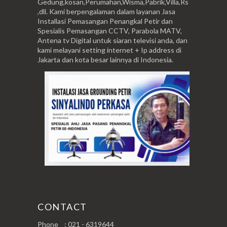
Gedung,kosan,Perumahan,Wisma,Pabrik,Villa,Rs
,dll. Kami berpengalaman dalam layanan Jasa
Installasi Pemasangan Penangkal Petir dan
Spesialis Pemasangan CCTV, Parabola MATV,
Antena tv Digital untuk siaran televisi anda, dan
kami melayani setting internet + Ip address di
Jakarta dan kota besar lainnya di Indonesia.
CONTACT
Phone : 021 - 6319644