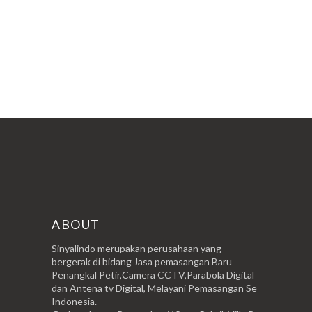
POSTINGAN LAMA
ABOUT
Sinyalindo merupakan perusahaan yang
bergerak di bidang Jasa pemasangan Baru
Penangkal Petir,Camera CCTV,Parabola Digital
dan Antena tv Digital, Melayani Pemasangan Se
Indonesia.