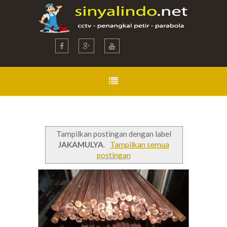
Tampilkan postingan dengan label
JAKAMULYA
.
Tampilkan semua
postingan