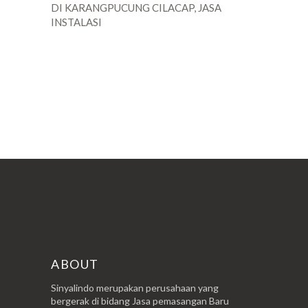
DI KARANGPUCUNG CILACAP, JASA
INSTALASI
POSTINGAN LAMA
ABOUT
Sinyalindo merupakan perusahaan yang
bergerak di bidang Jasa pemasangan Baru