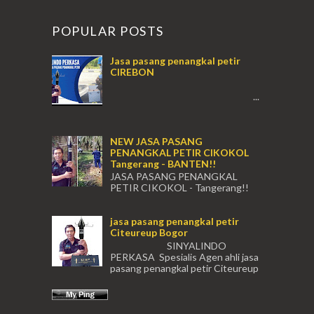
POPULAR POSTS
Jasa pasang penangkal petir
CIREBON
...
NEW JASA PASANG
PENANGKAL PETIR CIKOKOL
Tangerang - BANTEN!!
JASA PASANG PENANGKAL
PETIR CIKOKOL - Tangerang!!
JASA PASANG PENANGKAL PETIR CIKOKOL
TANGERANG , JASA PENANGKAL PETIR
jasa pasang penangkal petir
CIKOKOL TANGERANG ...
Citeureup Bogor
SINYALINDO
PERKASA Spesialis Agen ahli jasa
pasang penangkal petir Citeureup
Daerah Bogor Babakan Madang, Bantar...