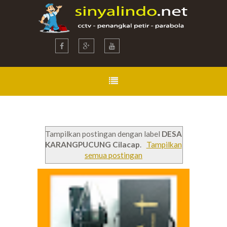
Tampilkan postingan dengan label
DESA
KARANGPUCUNG Cilacap
.
Tampilkan
semua postingan