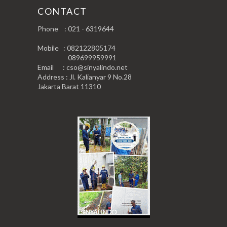
CONTACT
Phone : 021 - 6319644
Mobile : 082122805174
089699959991
Email : cso@sinyalindo.net
Address : Jl. Kalianyar 9 No.28
Jakarta Barat 11310