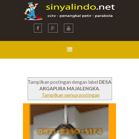
Tampilkan postingan dengan label
DESA
ARGAPURA MAJALENGKA
.
Tampilkan semua postingan