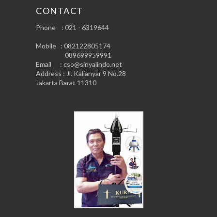
CONTACT
Phone : 021 - 6319644
Mobile : 082122805174
089699959991
Email : cso@sinyalindo.net
Address : Jl. Kalianyar 9 No.28
Jakarta Barat 11310