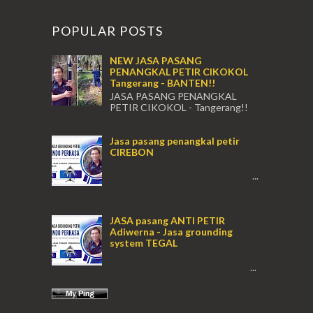
POPULAR POSTS
NEW JASA PASANG
PENANGKAL PETIR CIKOKOL
Tangerang - BANTEN!!
JASA PASANG PENANGKAL
PETIR CIKOKOL - Tangerang!!
JASA PASANG PENANGKAL PETIR CIKOKOL
TANGERANG , JASA PENANGKAL PETIR
Jasa pasang penangkal petir
CIKOKOL TANGERANG ...
CIREBON
...
JASA pasang ANTI PETIR
Adiwerna - Jasa grounding
system TEGAL
...