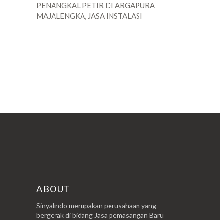
PENANGKAL PETIR DI ARGAPURA
MAJALENGKA, JASA INSTALASI
POSTINGAN LAMA
ABOUT
Sinyalindo merupakan perusahaan yang
bergerak di bidang Jasa pemasangan Baru