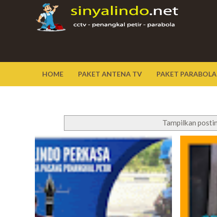
HOME
PAKET ANTENA TV
PAKET PARABOLA
Tampilkan posti