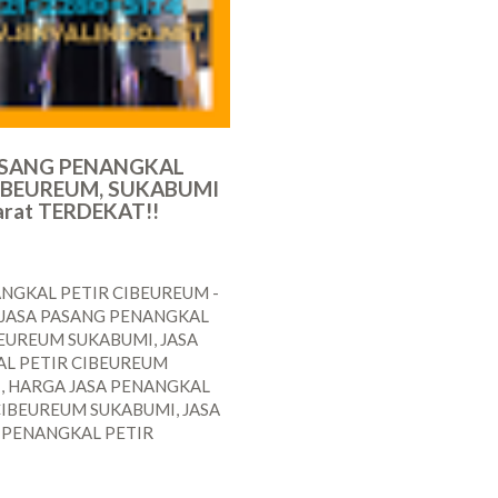
ASANG PENANGKAL
CIBEUREUM, SUKABUMI
Barat TERDEKAT!!
ANGKAL PETIR CIBEUREUM -
! JASA PASANG PENANGKAL
BEUREUM SUKABUMI, JASA
L PETIR CIBEUREUM
, HARGA JASA PENANGKAL
CIBEUREUM SUKABUMI, JASA
I PENANGKAL PETIR