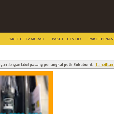
PAKET CCTV MURAH
PAKET CCTV HD
PAKET PENAN
ngan dengan label
pasang penangkal petir Sukabumi
.
Tampilkan