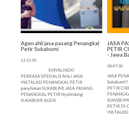
Agen ahli jasa pasang Penangkal
JASA P
Petir Sukabumi
PETIR 
- Jawa 
13.33.00
08.47.00
SINYALINDO
JASA PEN
PERKASA SPESIALIS AHLI JASA
Sukabumi!
INSTALASI PENANGKAL PETIR
PETIR CI
panyilukan SUKABUMI JASA PASANG
PENANGKA
PENANGKAL PETIR Nyalindung
SUKABUMI
SUKABUMI AGEN
PETIR DI 
INSTALAS