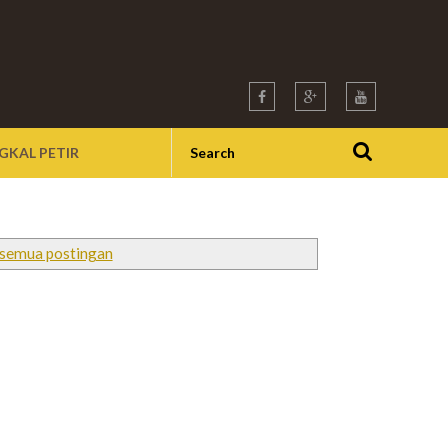
GKAL PETIR
 semua postingan