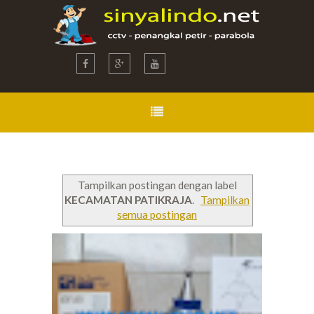
Tampilkan postingan dengan label
KECAMATAN PATIKRAJA
.
Tampilkan
semua postingan