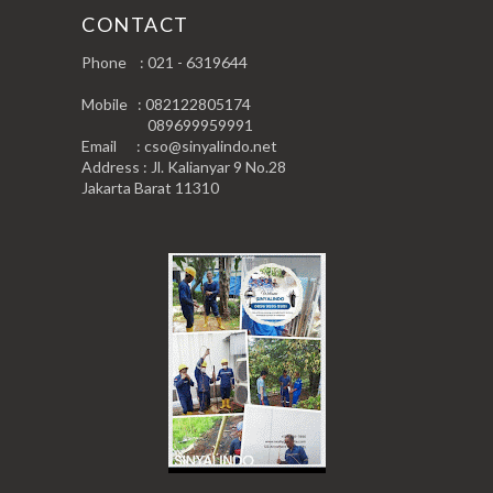
CONTACT
Phone : 021 - 6319644
Mobile : 082122805174
089699959991
Email : cso@sinyalindo.net
Address : Jl. Kalianyar 9 No.28
Jakarta Barat 11310