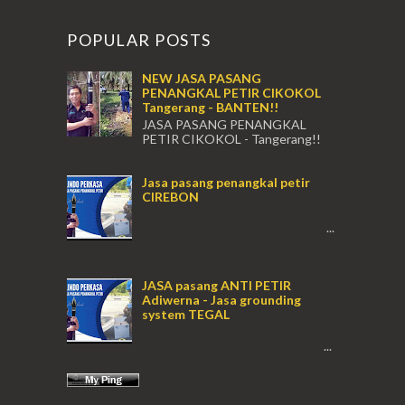
POPULAR POSTS
NEW JASA PASANG
PENANGKAL PETIR CIKOKOL
Tangerang - BANTEN!!
JASA PASANG PENANGKAL
PETIR CIKOKOL - Tangerang!!
JASA PASANG PENANGKAL PETIR CIKOKOL
TANGERANG , JASA PENANGKAL PETIR
Jasa pasang penangkal petir
CIKOKOL TANGERANG ...
CIREBON
...
JASA pasang ANTI PETIR
Adiwerna - Jasa grounding
system TEGAL
...