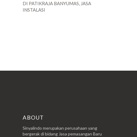
DI PATIKRAJA BANYUMAS, JASA
INSTALASI
POSTINGAN LAMA
ABOUT
Sinyalindo merupakan perusahaan yang
bergerak di bidang Jasa pemasangan Baru