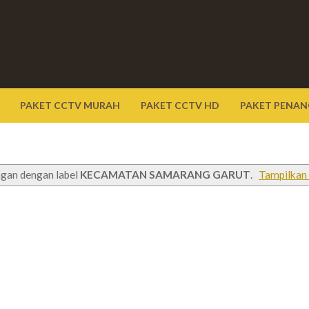
PAKET CCTV MURAH
PAKET CCTV HD
PAKET PENAN
ngan dengan label
KECAMATAN SAMARANG GARUT
.
Tampilkan