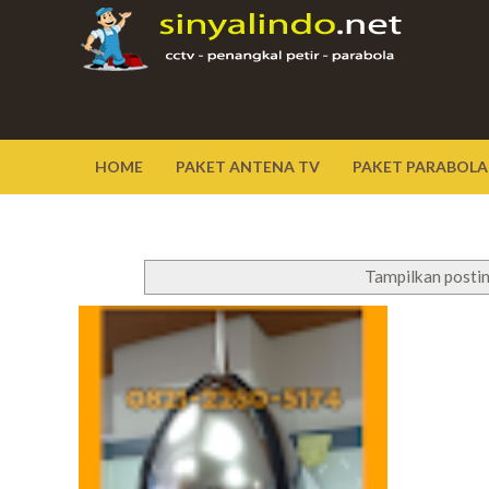
HOME
PAKET ANTENA TV
PAKET PARABOLA
Tampilkan posti