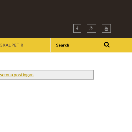
GKAL PETIR
 semua postingan