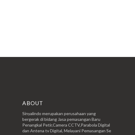
POSTINGAN LAMA
ABOUT
Sinyalindo merupakan perusahaan yang
bergerak di bidang Jasa pemasangan Baru
Penangkal Petir,Camera CCTV,Parabola Digital
dan Antena tv Digital, Melayani Pemasangan Se