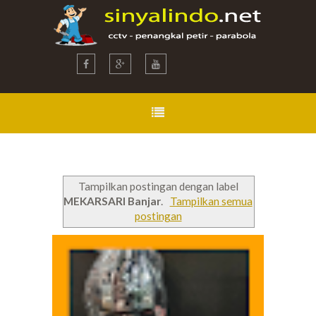
Tampilkan postingan dengan label
MEKARSARI Banjar
.
Tampilkan semua
postingan