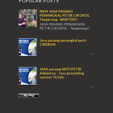
POPULAR POSTS
NEW JASA PASANG
PENANGKAL PETIR CIKOKOL
Tangerang - BANTEN!!
JASA PASANG PENANGKAL
PETIR CIKOKOL - Tangerang!!
JASA PASANG PENANGKAL PETIR CIKOKOL
TANGERANG , JASA PENANGKAL PETIR
Jasa pasang penangkal petir
CIKOKOL TANGERANG ...
CIREBON
...
JASA pasang ANTI PETIR
Adiwerna - Jasa grounding
system TEGAL
...