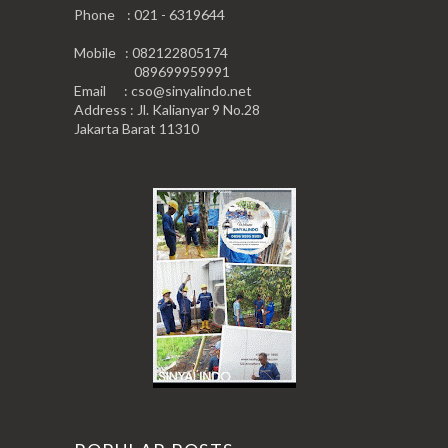
Phone : 021 - 6319644
Mobile : 082122805174
089699959991
Email : cso@sinyalindo.net
Address : Jl. Kalianyar 9 No.28
Jakarta Barat 11310