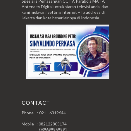
Spesialis Pemasangan CCTV, Parabola MATV,
Antena tv Digital untuk siaran televisi anda, dan
kami melayani setting internet + Ip address di
Jakarta dan kota besar lainnya di Indonesia.
CONTACT
Phone : 021 - 6319644
Mobile : 082122805174
089699959991