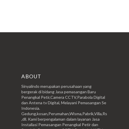
ABOUT
Sinyalindo merupakan perusahaan yang
bergerak di bidang Jasa pemasangan Baru
Penangkal Petir,Camera CCTV,Parabola Digital
dan Antena tv Digital, Melayani Pemasangan Se
Indonesia.
Gedung,kosan,Perumahan,Wisma,Pabrik,Villa,Rs
,dll. Kami berpengalaman dalam layanan Jasa
Installasi Pemasangan Penangkal Petir dan