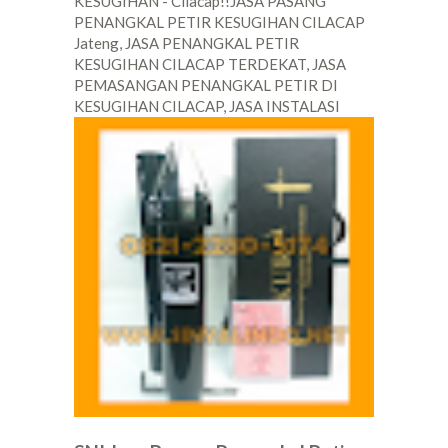
KESUGIHAN - Cilacap!!JASA PASANG
PENANGKAL PETIR KESUGIHAN CILACAP
Jateng, JASA PENANGKAL PETIR
KESUGIHAN CILACAP TERDEKAT, JASA
PEMASANGAN PENANGKAL PETIR DI
KESUGIHAN CILACAP, JASA INSTALASI