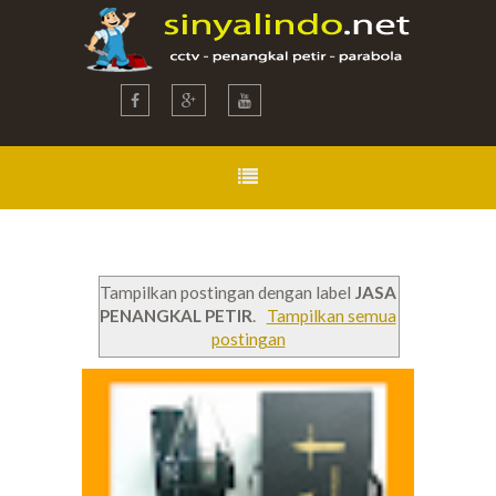
Tampilkan postingan dengan label
JASA
PENANGKAL PETIR
.
Tampilkan semua
postingan