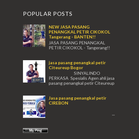
POPULAR POSTS
NEW JASA PASANG
PENANGKAL PETIR CIKOKOL
Tangerang - BANTEN!!
JASA PASANG PENANGKAL
PETIR CIKOKOL - Tangerang!!
JASA PASANG PENANGKAL PETIR CIKOKOL
TANGERANG , JASA PENANGKAL PETIR
jasa pasang penangkal petir
CIKOKOL TANGERANG ...
Citeureup Bogor
SINYALINDO
PERKASA Spesialis Agen ahli jasa
pasang penangkal petir Citeureup
Daerah Bogor Babakan Madang, Bantar...
Jasa pasang penangkal petir
CIREBON
...