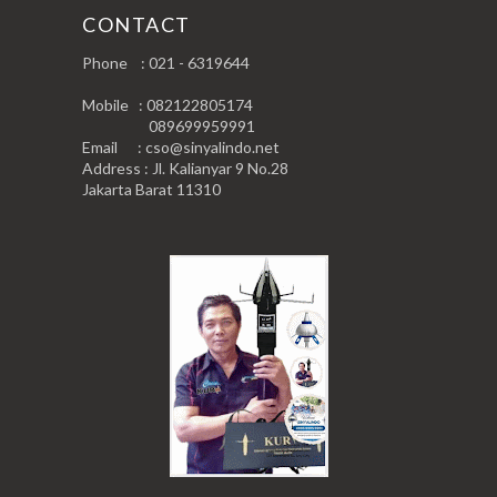
CONTACT
Phone : 021 - 6319644
Mobile : 082122805174
089699959991
Email : cso@sinyalindo.net
Address : Jl. Kalianyar 9 No.28
Jakarta Barat 11310