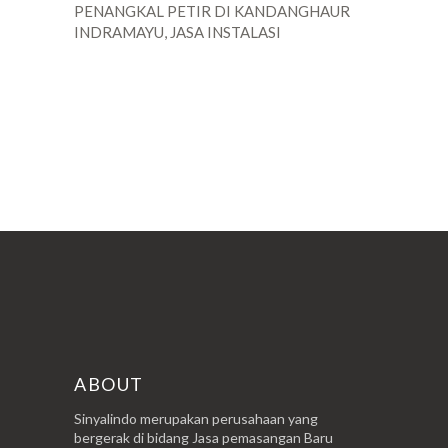
PENANGKAL PETIR DI KANDANGHAUR
INDRAMAYU, JASA INSTALASI
POSTINGAN LAMA
ABOUT
Sinyalindo merupakan perusahaan yang
bergerak di bidang Jasa pemasangan Baru