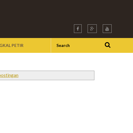
GKAL PETIR
postingan