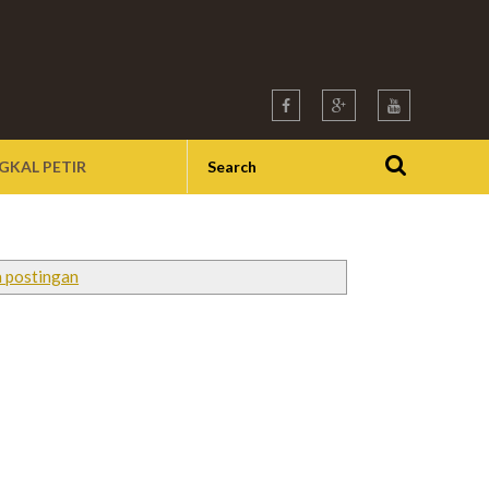
GKAL PETIR
 postingan