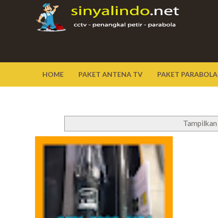
HOME
PAKET ANTENA TV
PAKET PARABOLA
Tampilkan 