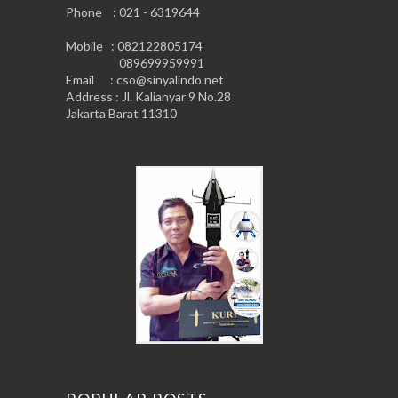
Phone : 021 - 6319644
Mobile : 082122805174
089699959991
Email : cso@sinyalindo.net
Address : Jl. Kalianyar 9 No.28
Jakarta Barat 11310