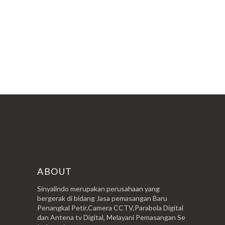
POSTINGAN LAMA
ABOUT
Sinyalindo merupakan perusahaan yang
bergerak di bidang Jasa pemasangan Baru
Penangkal Petir,Camera CCTV,Parabola Digital
dan Antena tv Digital, Melayani Pemasangan Se