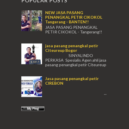
POPULAR POSTS
NEW JASA PASANG
PENANGKAL PETIR CIKOKOL
Tangerang - BANTEN!!
JASA PASANG PENANGKAL
PETIR CIKOKOL - Tangerang!!
JASA PASANG PENANGKAL PETIR CIKOKOL
TANGERANG , JASA PENANGKAL PETIR
jasa pasang penangkal petir
CIKOKOL TANGERANG ...
Citeureup Bogor
SINYALINDO
PERKASA Spesialis Agen ahli jasa
pasang penangkal petir Citeureup
Daerah Bogor Babakan Madang, Bantar...
Jasa pasang penangkal petir
CIREBON
...