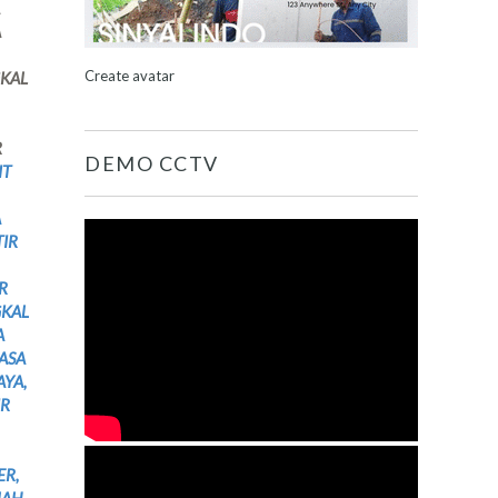
A
Create avatar
GKAL
R
DEMO CCTV
IT
A
TIR
R
GKAL
A
ASA
AYA,
IR
ER,