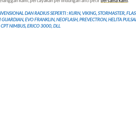
langgan kami, percayakan perlindungan anti petir
bersama kami
.
ENSIONAL DAN RADIUS SEPERTI : KURN, VIKING, STORMASTER, FLA
I GUARDIAN, EVO FRANKLIN, NEOFLASH, PREVECTRON, HELITA PULSA
 CPT NIMBUS, ERICO 3000, DLL