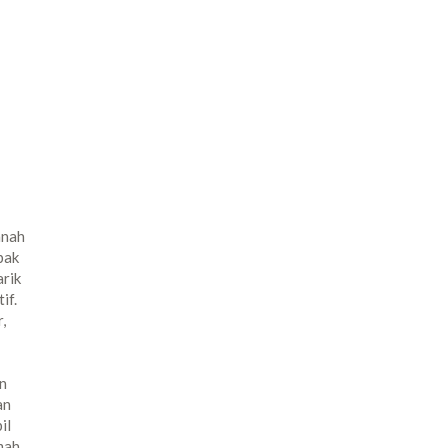
anah
bak
arik
if.
,
an
an
il
mah