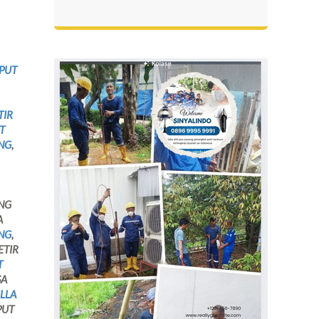
IPUT
TIR
T
ANG
,
ANG
A
NG
,
ETIR
T
SA
ILLA
PUT