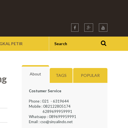
GKAL PETIR
About
ng
TAGS
POPULAR
Costumer Service
Phone : 021 - 6319644
Mobile : 082122805174
6289699959991
Whatsapp : 089699959991
Email : cso@sinyalindo.net