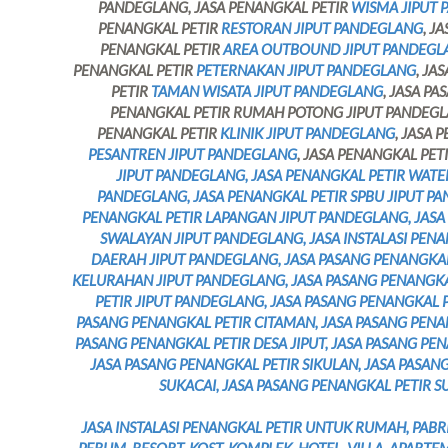
PANDEGLANG, JASA PENANGKAL PETIR
WISMA JIPUT
PENANGKAL PETIR
RESTORAN JIPUT PANDEGLANG
, J
PENANGKAL PETIR
AREA OUTBOUND JIPUT PANDEGL
PENANGKAL PETIR
PETERNAKAN JIPUT PANDEGLANG
, JA
PETIR
TAMAN WISATA JIPUT PANDEGLANG
, JASA P
PENANGKAL PETIR RUMAH POTONG JIPUT PANDEGL
PENANGKAL PETIR
KLINIK JIPUT PANDEGLANG
, JASA 
PESANTREN JIPUT PANDEGLANG
, JASA PENANGKAL PET
JIPUT PANDEGLANG, JASA PENANGKAL PETIR WATE
PANDEGLANG, JASA PENANGKAL PETIR SPBU JIPUT PA
PENANGKAL PETIR LAPANGAN JIPUT PANDEGLANG, JAS
SWALAYAN JIPUT PANDEGLANG, JASA INSTALASI PENA
DAERAH JIPUT PANDEGLANG, JASA PASANG PENANGKAL
KELURAHAN JIPUT PANDEGLANG, JASA PASANG PENANGKA
PETIR JIPUT PANDEGLANG, JASA PASANG PENANGKAL 
PASANG PENANGKAL PETIR CITAMAN, JASA PASANG PENAN
PASANG PENANGKAL PETIR DESA JIPUT, JASA PASANG PE
JASA PASANG PENANGKAL PETIR SIKULAN, JASA PASAN
SUKACAI, JASA PASANG PENANGKAL PETIR 
JASA INSTALASI PENANGKAL PETIR UNTUK RUMAH, PABR