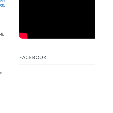
MAH
RK,
I,
FACEBOOK
t
an
g