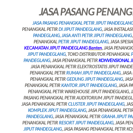
JASA PASANG PENANGKA
JASA PASANG PENANGKAL PETIR JIPUT PANDEGLAN
PENANGKAL PETIR
DI JIPUT PANDEGLANG
, JASA INSTALA
PANDEGLANG, JASA ANTI PETIR JIPUT PANDEGLANG
PENANGKAL
PETIR JIPUT PANDEGLANG
, JASA SPES
KECAMATAN JIPUT PANDEGLANG
Banten
, JASA PENANGK
JIPUT PANDEGLANG
, TOKO DISTRIBUTOR PENANGKAL
PANDEGLANG
, JASA PENANGKAL PETIR
KONVENSIONAL J
JASA PENANGKAL PETIR ELEKTROSTATIS JIPUT PANDE
PENANGKAL PETIR
RUMAH JIPUT PANDEGLANG
, JAS
PENANGKAL PETIR
GEDUNG JIPUT PANDEGLANG
, JA
PENANGKAL PETIR
KANTOR JIPUT PANDEGLANG
, JASA 
PENANGKAL PETIR WAREHOUSE JIPUT PANDEGLANG, J
PASANG PENANGKAL PETIR AUDITORIUM JIPUT PANDEGL
JASA PENANGKAL PETIR
CLUSTER JIPUT PANDEGLANG
, J
KOMPLEK JIPUT PANDEGLANG
, JASA PENANGKAL PETI
PANDEGLANG
, JASA PENANGKAL PETIR
GRAHA JIPUT P
PENANGKAL PETIR
RESORT JIPUT PANDEGLANG
, JASA P
JIPUT PANDEGLANG
, JASA PASANG PENANGKAL PETIR K