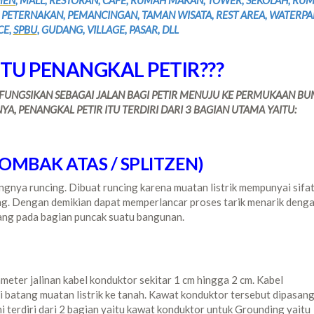
MEN
, MALL, RESTORAN, CAFE, RUMAH MAKAN, TOWER, SEKOLAH, RU
N, PETERNAKAN, PEMANCINGAN, TAMAN WISATA, REST AREA, WATERPA
CE,
SPBU
, GUDANG, VILLAGE, PASAR, DLL
TU PENANGKAL PETIR???
FUNGSIKAN SEBAGAI JALAN BAGI PETIR MENUJU KE PERMUKAAN BUM
, PENANGKAL PETIR ITU TERDIRI DARI 3 BAGIAN UTAMA YAITU:
OMBAK ATAS / SPLITZEN)
gnya runcing. Dibuat runcing karena muatan listrik mempunyai sifa
ng. Dengan demikian dapat memperlancar proses tarik menarik deng
asang pada bagian puncak suatu bangunan.
meter jalinan kabel konduktor sekitar 1 cm hingga 2 cm. Kabel
i batang muatan listrik ke tanah. Kawat konduktor tersebut dipasan
i terdiri dari 2 bagian yaitu kawat konduktor untuk Grounding yaitu