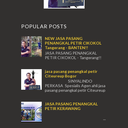
POPULAR POSTS
NEW JASA PASANG
PENANGKAL PETIR CIKOKOL
Tangerang - BANTEN!!
JASA PASANG PENANGKAL
PETIR CIKOKOL - Tangerang!!
JASA PASANG PENANGKAL PETIR CIKOKOL
TANGERANG , JASA PENANGKAL PETIR
jasa pasang penangkal petir
CIKOKOL TANGERANG ...
Citeureup Bogor
SINYALINDO
PERKASA Spesialis Agen ahli jasa
pasang penangkal petir Citeureup
Daerah Bogor Babakan Madang, Bantar...
JASA PASANG PENANGKAL
PETIR KERAWANG
...