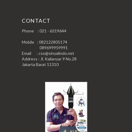
CONTACT
Phone : 021 - 6319644
Mobile : 082122805174
089699959991
Email : cso@sinyalindo.net
Address : Jl. Kalianyar 9 No.28
Jakarta Barat 11310