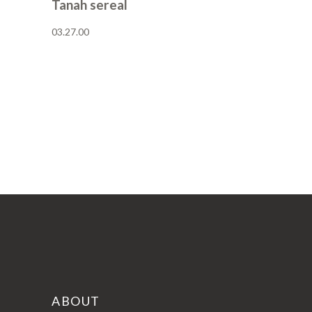
Tanah sereal
03.27.00
POSTINGAN LAMA
ABOUT