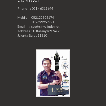
CONTACT
Phone : 021 - 6319644
Mobile : 082122805174
089699959991
Email : cso@sinyalindo.net
Address : Jl. Kalianyar 9 No.28
Jakarta Barat 11310