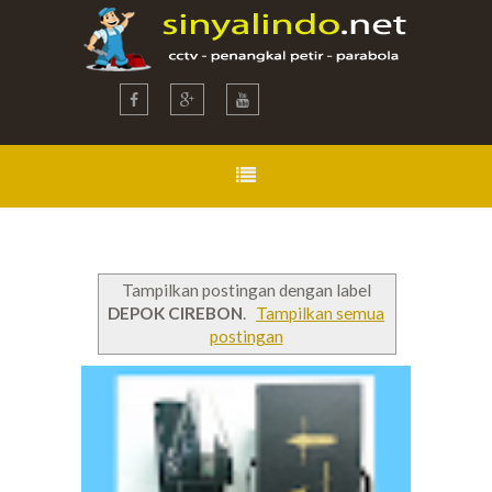
Tampilkan postingan dengan label
DEPOK CIREBON
.
Tampilkan semua
postingan