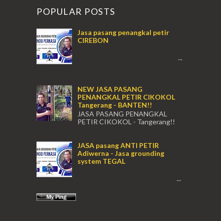
POPULAR POSTS
Jasa pasang penangkal petir
CIREBON
...
NEW JASA PASANG
PENANGKAL PETIR CIKOKOL
Tangerang - BANTEN!!
JASA PASANG PENANGKAL
PETIR CIKOKOL - Tangerang!!
JASA PASANG PENANGKAL PETIR CIKOKOL
TANGERANG , JASA PENANGKAL PETIR
JASA pasang ANTI PETIR
CIKOKOL TANGERANG ...
Adiwerna - Jasa grounding
system TEGAL
...