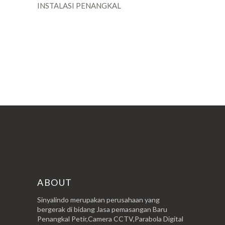
INSTALASI PENANGKAL
POSTINGAN LAMA
ABOUT
Sinyalindo merupakan perusahaan yang
bergerak di bidang Jasa pemasangan Baru
Penangkal Petir,Camera CCTV,Parabola Digital