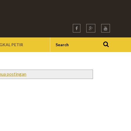
GKAL PETIR
mua postingan