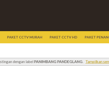
PAKET CCTV MURAH
PAKET CCTV HD
PAKET PENAN
stingan dengan label
PANIMBANG PANDEGLANG
.
Tampilkan se