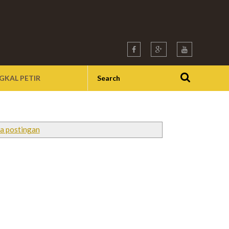
GKAL PETIR
a postingan