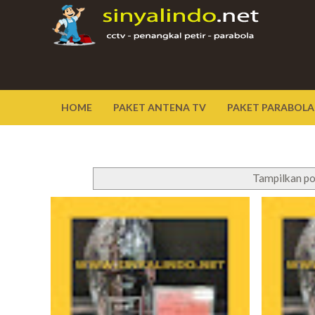
HOME
PAKET ANTENA TV
PAKET PARABOLA
Tampilkan po