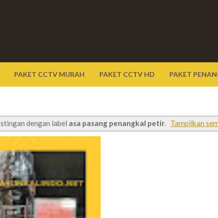
PAKET CCTV MURAH
PAKET CCTV HD
PAKET PENAN
stingan dengan label
asa pasang penangkal petir
.
Tampilkan sem