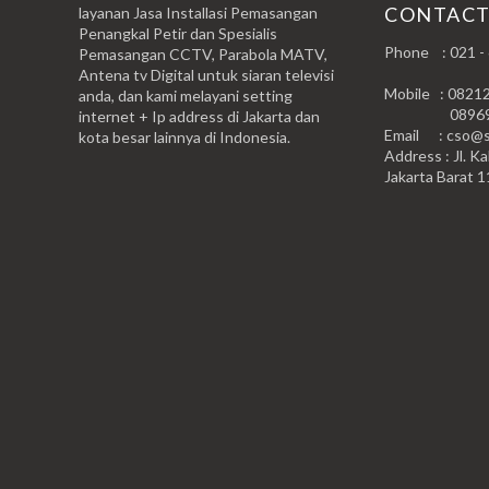
CONTAC
layanan Jasa Installasi Pemasangan
Penangkal Petir dan Spesialis
Phone : 021 -
Pemasangan CCTV, Parabola MATV,
Antena tv Digital untuk siaran televisi
Mobile : 0821
anda, dan kami melayani setting
0896999
internet + Ip address di Jakarta dan
Email : cso@si
kota besar lainnya di Indonesia.
Address : Jl. Ka
Jakarta Barat 