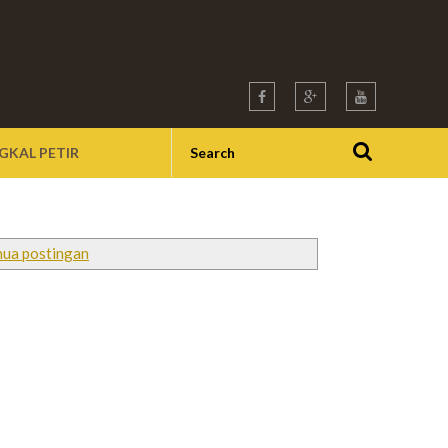
GKAL PETIR
ua postingan