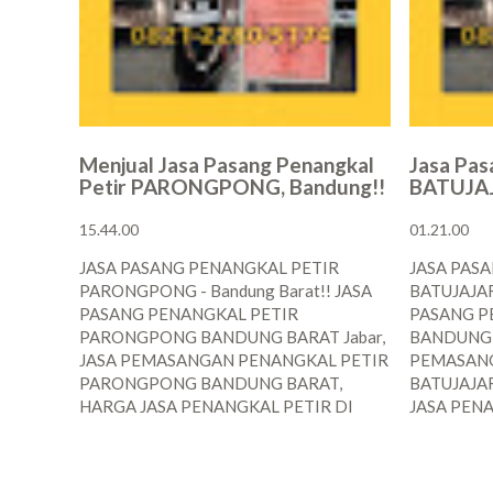
Menjual Jasa Pasang Penangkal
Jasa Pas
Petir PARONGPONG, Bandung!!
BATUJAJ
15.44.00
01.21.00
JASA PASANG PENANGKAL PETIR
JASA PAS
PARONGPONG - Bandung Barat!! JASA
BATUJAJAR 
PASANG PENANGKAL PETIR
PASANG P
PARONGPONG BANDUNG BARAT Jabar,
BANDUNG B
JASA PEMASANGAN PENANGKAL PETIR
PEMASANG
PARONGPONG BANDUNG BARAT,
BATUJAJA
HARGA JASA PENANGKAL PETIR DI
JASA PENA