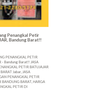
ang Penangkal Petir
AR, Bandung Barat!!
ANG PENANGKAL PETIR
- Bandung Barat!! JASA
ENANGKAL PETIR BATUJAJAR
ARAT Jabar, JASA
AN PENANGKAL PETIR
R BANDUNG BARAT, HARGA
NGKAL PETIR DI