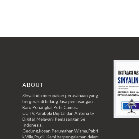
ABOUT
Sinyalindo merupakan perusahaan yang
bergerak di bidang Jasa pemasangan
Baru Penangkal Petir,Camera
CCTV,Parabola Digital dan Antena tv
Digital, Melayani Pemasangan Se
Indonesia.
Gedung,kosan,Perumahan,Wisma,Pabri
k,Villa,Rs,dll. Kami berpengalaman dalam