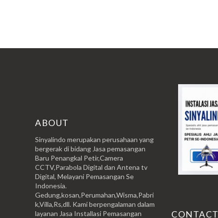
ABOUT
Sinyalindo merupakan perusahaan yang
bergerak di bidang Jasa pemasangan
Baru Penangkal Petir,Camera
CCTV,Parabola Digital dan Antena tv
Digital, Melayani Pemasangan Se
Indonesia.
Gedung,kosan,Perumahan,Wisma,Pabri
k,Villa,Rs,dll. Kami berpengalaman dalam
CONTAC
layanan Jasa Installasi Pemasangan