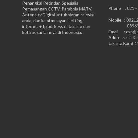
Penangkal Petir dan Spesialis
Phone : 021 -
Pemasangan CCTV, Parabola MATV,
Antena tv Digital untuk siaran televisi
Mobile : 0821
anda, dan kami melayani setting
0896999
internet + Ip address di Jakarta dan
Email : cso@si
kota besar lainnya di Indonesia.
Address : Jl. Ka
Jakarta Barat 