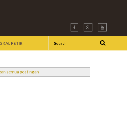
GKAL PETIR
kan semua postingan