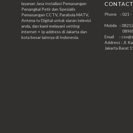
CONTAC
layanan Jasa Installasi Pemasangan
Penangkal Petir dan Spesialis
Phone : 021 -
Pemasangan CCTV, Parabola MATV,
Antena tv Digital untuk siaran televisi
Mobile : 0821
anda, dan kami melayani setting
0896999
internet + Ip address di Jakarta dan
Email : cso@si
kota besar lainnya di Indonesia.
Address : Jl. Ka
Jakarta Barat 