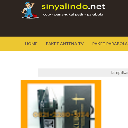
HOME
PAKET ANTENA TV
PAKET PARABOLA
Tampilka