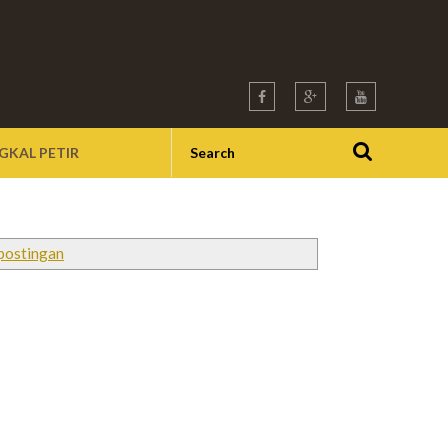
GKAL PETIR
postingan