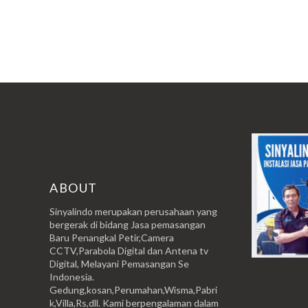
ABOUT
Sinyalindo merupakan perusahaan yang
bergerak di bidang Jasa pemasangan
Baru Penangkal Petir,Camera
CCTV,Parabola Digital dan Antena tv
Digital, Melayani Pemasangan Se
Indonesia.
Gedung,kosan,Perumahan,Wisma,Pabri
k,Villa,Rs,dll. Kami berpengalaman dalam