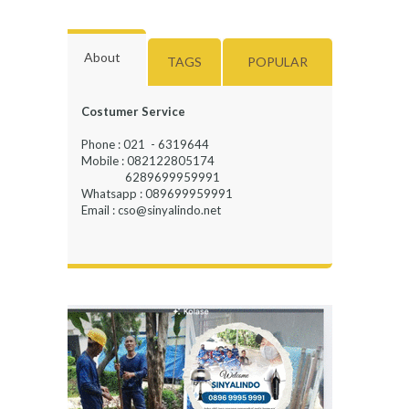
About
TAGS
POPULAR
Costumer Service
Phone : 021 - 6319644
Mobile : 082122805174
6289699959991
Whatsapp : 089699959991
Email : cso@sinyalindo.net