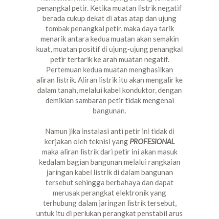
penangkal petir. Ketika muatan listrik negatif
berada cukup dekat di atas atap dan ujung
tombak penangkal petir, maka daya tarik
menarik antara kedua muatan akan semakin
kuat, muatan positif di ujung-ujung penangkal
petir tertarik ke arah muatan negatif.
Pertemuan kedua muatan menghasilkan
aliran listrik. Aliran listrik itu akan mengalir ke
dalam tanah, melalui kabel konduktor, dengan
demikian sambaran petir tidak mengenai
bangunan.
Namun jika instalasi anti petir ini tidak di
kerjakan oleh teknisi yang
PROFESIONAL
maka aliran listrik dari petir ini akan masuk
kedalam bagian bangunan melalui rangkaian
jaringan kabel listrik di dalam bangunan
tersebut sehingga berbahaya dan dapat
merusak perangkat elektronik yang
terhubung dalam jaringan listrik tersebut,
untuk itu di perlukan perangkat penstabil arus