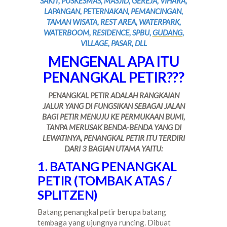
SAKIT, PUSKESMAS, MASJID, GEREJA, VIHARA,
LAPANGAN, PETERNAKAN, PEMANCINGAN,
TAMAN WISATA, REST AREA, WATERPARK,
WATERBOOM, RESIDENCE, SPBU,
GUDANG
,
VILLAGE, PASAR, DLL
MENGENAL APA ITU
PENANGKAL PETIR???
PENANGKAL PETIR ADALAH RANGKAIAN
JALUR YANG DI FUNGSIKAN SEBAGAI JALAN
BAGI PETIR MENUJU KE PERMUKAAN BUMI,
TANPA MERUSAK BENDA-BENDA YANG DI
LEWATINYA, PENANGKAL PETIR ITU TERDIRI
DARI 3 BAGIAN UTAMA YAITU:
1. BATANG PENANGKAL
PETIR (TOMBAK ATAS /
SPLITZEN)
Batang penangkal petir berupa batang
tembaga yang ujungnya runcing. Dibuat