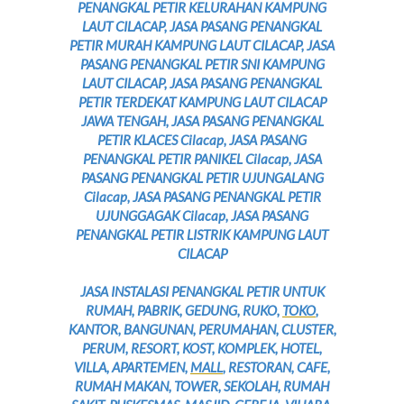
PENANGKAL PETIR KELURAHAN KAMPUNG
LAUT CILACAP, JASA PASANG PENANGKAL
PETIR MURAH KAMPUNG LAUT CILACAP, JASA
PASANG PENANGKAL PETIR SNI KAMPUNG
LAUT CILACAP, JASA PASANG PENANGKAL
PETIR TERDEKAT KAMPUNG LAUT CILACAP
JAWA TENGAH, JASA PASANG PENANGKAL
PETIR KLACES Cilacap, JASA PASANG
PENANGKAL PETIR PANIKEL Cilacap, JASA
PASANG PENANGKAL PETIR UJUNGALANG
Cilacap, JASA PASANG PENANGKAL PETIR
UJUNGGAGAK Cilacap, JASA PASANG
PENANGKAL PETIR LISTRIK KAMPUNG LAUT
CILACAP
JASA INSTALASI PENANGKAL PETIR UNTUK
RUMAH, PABRIK, GEDUNG, RUKO,
TOKO
,
KANTOR, BANGUNAN, PERUMAHAN, CLUSTER,
PERUM, RESORT, KOST, KOMPLEK, HOTEL,
VILLA, APARTEMEN,
MALL
, RESTORAN, CAFE,
RUMAH MAKAN, TOWER, SEKOLAH, RUMAH