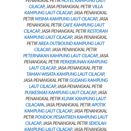
PENANGKAL PETIR
HOTEL KAMPUNG LAUT
CILACAP
, JASA PENANGKAL PETIR
VILLA
KAMPUNG LAUT CILACAP
, JASA PENANGKAL
PETIR
WISMA KAMPUNG LAUT CILACAP
, JASA
PENANGKAL PETIR
CAFE KAMPUNG LAUT
CILACAP
, JASA PENANGKAL PETIR
RESTORAN
KAMPUNG LAUT CILACAP
, JASA PENANGKAL
PETIR
AREA OUTBOUND KAMPUNG LAUT
CILACAP
, JASA PENANGKAL PETIR
PETERNAKAN KAMPUNG LAUT CILACAP
, JASA
PENANGKAL PETIR
PERKEBUNAN KAMPUNG
LAUT CILACAP
, JASA PENANGKAL PETIR
TAMAN WISATA KAMPUNG LAUT CILACAP
,
JASA PENANGKAL PETIR
GUDANG KAMPUNG
LAUT CILACAP
, JASA PENANGKAL PETIR
PUSKESMAS KAMPUNG LAUT CILACAP
, JASA
PENANGKAL PETIR
KLINIK KAMPUNG LAUT
CILACAPA
, JASA PENANGKAL PETIR
APOTIK
KAMPUNG LAUT CILACAP
, JASA PENANGKAL
PETIR
PONDOK PESANTREN KAMPUNG LAUT
CILACAP
, JASA PENANGKAL PETIR
SEKOLAH
KAMPUNG LAUT CILACAP
, JASA PENANGKAL