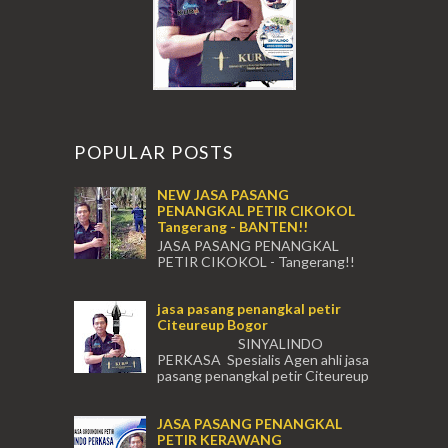
POPULAR POSTS
NEW JASA PASANG
PENANGKAL PETIR CIKOKOL
Tangerang - BANTEN!!
JASA PASANG PENANGKAL
PETIR CIKOKOL - Tangerang!!
JASA PASANG PENANGKAL PETIR CIKOKOL
TANGERANG , JASA PENANGKAL PETIR
jasa pasang penangkal petir
CIKOKOL TANGERANG ...
Citeureup Bogor
SINYALINDO
PERKASA Spesialis Agen ahli jasa
pasang penangkal petir Citeureup
Daerah Bogor Babakan Madang, Bantar...
JASA PASANG PENANGKAL
PETIR KERAWANG