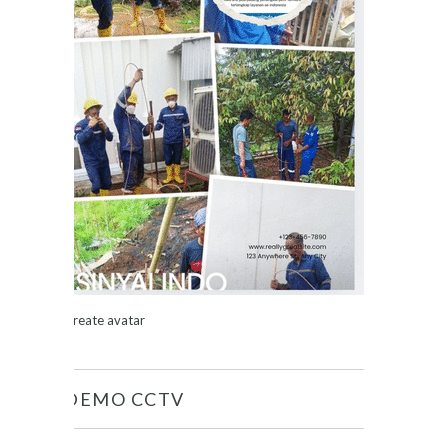
Create avatar
DEMO CCTV