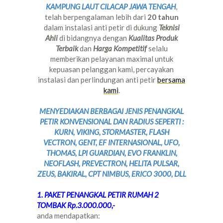
KAMPUNG LAUT CILACAP JAWA TENGAH
,
telah berpengalaman lebih dari
20 tahun
dalam instalasi anti petir di dukung
Teknisi
Ahli
di bidangnya dengan
Kualitas Produk
Terbaik
dan
Harga Kompetitif
selalu
memberikan pelayanan maximal untuk
kepuasan pelanggan kami, percayakan
instalasi dan perlindungan anti petir
bersama
kami
.
MENYEDIAKAN BERBAGAI JENIS PENANGKAL
PETIR KONVENSIONAL DAN RADIUS SEPERTI :
KURN, VIKING, STORMASTER, FLASH
VECTRON, GENT, EF INTERNASIONAL, UFO,
THOMAS, LPI GUARDIAN, EVO FRANKLIN,
NEOFLASH, PREVECTRON, HELITA PULSAR,
ZEUS, BAKIRAL, CPT NIMBUS, ERICO 3000, DLL
1. PAKET PENANGKAL PETIR RUMAH 2
TOMBAK Rp.3.000.000,-
anda mendapatkan: