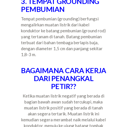
3. TEMPAT GROUNDING
PEMBUMIAN
Tempat pembumian (grounding) berfungsi
mengalirkan muatan listrik dari kabel
konduktor ke batang pembumian (ground rod)
yang tertanam di tanah. Batang pembumian
terbuat dari bahan tembaga berlapis baja,
dengan diameter 1,5 cm dan panjang sekitar
1,8-3 m.
BAGAIMANA CARA KERJA
DARI PENANGKAL
PETIR??
Ketika muatan listrik negatif yang berada di
bagian bawah awan sudah tercukupi, maka
muatan listrik positif yang berada di tanah
akan segera tertarik. Muatan listrik ini
kemudian segera merambat naik melalui kabel
konduktor, menuju ke ujung batang tombak