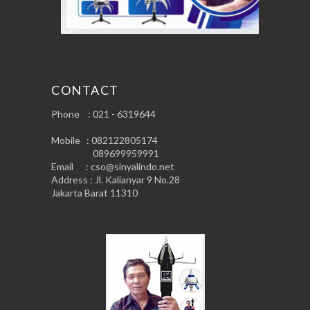
CONTACT
Phone : 021 - 6319644
Mobile : 082122805174
089699959991
Email : cso@sinyalindo.net
Address : Jl. Kalianyar 9 No.28
Jakarta Barat 11310