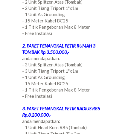
- 2 Unit Splitzen Atas (Tombak)
- 2 Unit Tiang Triport 1"x1m
- 1 Unit As Grounding
- 15 Meter Kabel BC25
- 1 Titik Pengeboran Max 8 Meter
- Free Instalasi
2. PAKET PENANGKAL PETIR RUMAH 3
TOMBAK Rp.3.500.000,-
anda mendapatkan:
- 3 Unit Splitzen Atas (Tombak)
- 3 Unit Tiang Triport 1"x1m
- 1 Unit As Grounding
- 15 Meter Kabel BC25
- 1 Titik Pengeboran Max 8 Meter
- Free Instalasi
3. PAKET PENANGKAL PETIR RADIUS R85
Rp.8.200.000,-
anda mendapatkan:
- 1 Unit Head Kurn R85 (Tombak)
- 1 Unit Tiang Triport 2" x 2m