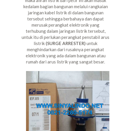
maka aliran listrik dari petir ini akan masuk
kedalam bagian bangunan melalui rangkaian
jaringan kabel listrik di dalam bangunan
tersebut sehingga berbahaya dan dapat
merusak perangkat elektronik yang
terhubung dalam jaringan listrik tersebut,
untuk itu di perlukan perangkat penstabil arus
listrik
(SURGE ARRESTER)
untuk
menghindarkan dari rusaknya perangkat
elektronik yang ada dalam bangunan atau
rumah dari arus listrik yang sangat besar.