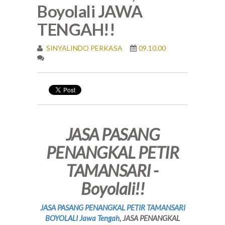
Boyolali JAWA
TENGAH!!
SINYALINDO PERKASA
09.10.00
JASA PASANG
PENANGKAL PETIR
TAMANSARI -
Boyolali!!
JASA PASANG PENANGKAL PETIR TAMANSARI
BOYOLALI Jawa Tengah
, JASA PENANGKAL