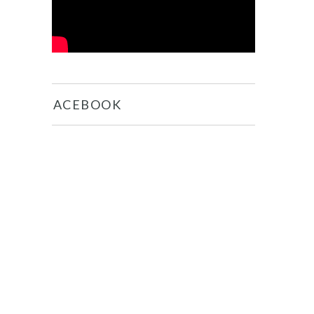
FACEBOOK