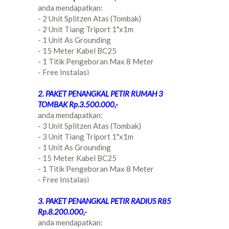
anda mendapatkan:
- 2 Unit Splitzen Atas (Tombak)
- 2 Unit Tiang Triport 1"x1m
- 1 Unit As Grounding
- 15 Meter Kabel BC25
- 1 Titik Pengeboran Max 8 Meter
- Free Instalasi
2. PAKET PENANGKAL PETIR RUMAH 3
TOMBAK Rp.3.500.000,-
anda mendapatkan:
- 3 Unit Splitzen Atas (Tombak)
- 3 Unit Tiang Triport 1"x1m
- 1 Unit As Grounding
- 15 Meter Kabel BC25
- 1 Titik Pengeboran Max 8 Meter
- Free Instalasi
3. PAKET PENANGKAL PETIR RADIUS R85
Rp.8.200.000,-
anda mendapatkan: