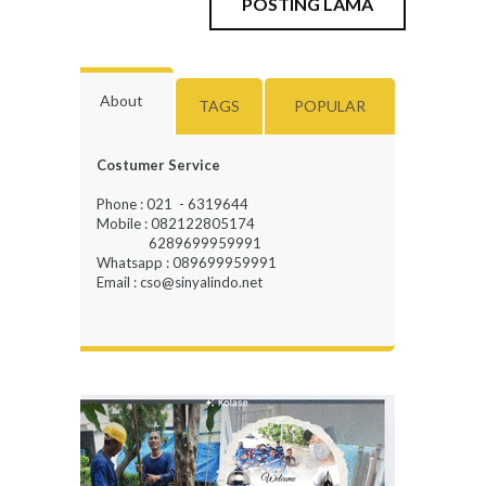
POSTING LAMA
About
TAGS
POPULAR
Costumer Service
Phone : 021 - 6319644
Mobile : 082122805174
6289699959991
Whatsapp : 089699959991
Email : cso@sinyalindo.net