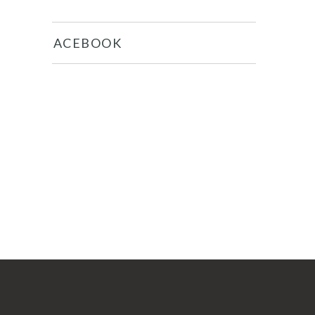
FACEBOOK