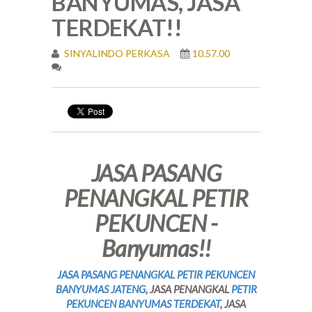
BANYUMAS, JASA
TERDEKAT!!
SINYALINDO PERKASA
10.57.00
JASA PASANG
PENANGKAL PETIR
PEKUNCEN -
Banyumas!!
JASA PASANG PENANGKAL PETIR PEKUNCEN
BANYUMAS JATENG
, JASA PENANGKAL
PETIR
PEKUNCEN BANYUMAS TERDEKAT
, JASA