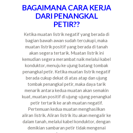
BAGAIMANA CARA KERJA
DARI PENANGKAL
PETIR??
Ketika muatan listrik negatif yang berada di
bagian bawah awan sudah tercukupi, maka
muatan listrik positif yang berada di tanah
akan segera tertarik. Muatan listrik ini
kemudian segera merambat naik melalui kabel
konduktor, menuju ke ujung batang tombak
penangkal petir. Ketika muatan listrik negatif
berada cukup dekat di atas atap dan ujung
tombak penangkal petir, maka daya tarik
menarik antara kedua muatan akan semakin
kuat, muatan positif di ujung-ujung penangkal
petir tertarik ke arah muatan negatif.
Pertemuan kedua muatan menghasilkan
aliran listrik. Aliran listrik itu akan mengalir ke
dalam tanah, melalui kabel konduktor, dengan
demikian sambaran petir tidak mengenai