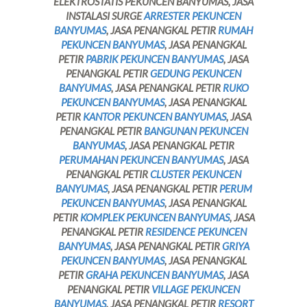
ELEKTROSTATIS PEKUNCEN BANYUMAS, JASA
INSTALASI SURGE
ARRESTER PEKUNCEN
BANYUMAS
, JASA PENANGKAL PETIR
RUMAH
PEKUNCEN BANYUMAS
, JASA PENANGKAL
PETIR
PABRIK PEKUNCEN BANYUMAS
, JASA
PENANGKAL PETIR
GEDUNG PEKUNCEN
BANYUMAS
, JASA PENANGKAL PETIR
RUKO
PEKUNCEN BANYUMAS
, JASA PENANGKAL
PETIR
KANTOR PEKUNCEN BANYUMAS
, JASA
PENANGKAL PETIR
BANGUNAN PEKUNCEN
BANYUMAS
, JASA PENANGKAL PETIR
PERUMAHAN PEKUNCEN BANYUMAS
, JASA
PENANGKAL PETIR
CLUSTER PEKUNCEN
BANYUMAS
, JASA PENANGKAL PETIR
PERUM
PEKUNCEN BANYUMAS
, JASA PENANGKAL
PETIR
KOMPLEK PEKUNCEN BANYUMAS
, JASA
PENANGKAL PETIR
RESIDENCE PEKUNCEN
BANYUMAS
, JASA PENANGKAL PETIR
GRIYA
PEKUNCEN BANYUMAS
, JASA PENANGKAL
PETIR
GRAHA PEKUNCEN BANYUMAS
, JASA
PENANGKAL PETIR
VILLAGE PEKUNCEN
BANYUMAS
, JASA PENANGKAL PETIR
RESORT