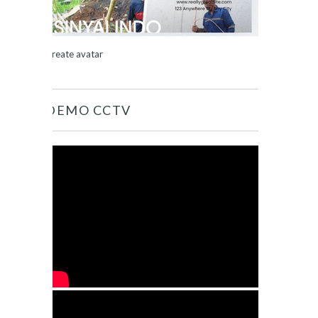
Create avatar
DEMO CCTV