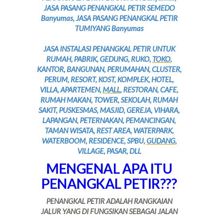
JASA PASANG PENANGKAL PETIR SEMEDO
Banyumas, JASA PASANG PENANGKAL PETIR
TUMIYANG Banyumas
JASA INSTALASI PENANGKAL PETIR UNTUK
RUMAH, PABRIK, GEDUNG, RUKO,
TOKO
,
KANTOR, BANGUNAN, PERUMAHAN, CLUSTER,
PERUM, RESORT, KOST, KOMPLEK, HOTEL,
VILLA, APARTEMEN,
MALL
, RESTORAN, CAFE,
RUMAH MAKAN, TOWER, SEKOLAH, RUMAH
SAKIT, PUSKESMAS, MASJID, GEREJA, VIHARA,
LAPANGAN, PETERNAKAN, PEMANCINGAN,
TAMAN WISATA, REST AREA, WATERPARK,
WATERBOOM, RESIDENCE, SPBU,
GUDANG
,
VILLAGE, PASAR, DLL
MENGENAL APA ITU
PENANGKAL PETIR???
PENANGKAL PETIR ADALAH RANGKAIAN
JALUR YANG DI FUNGSIKAN SEBAGAI JALAN