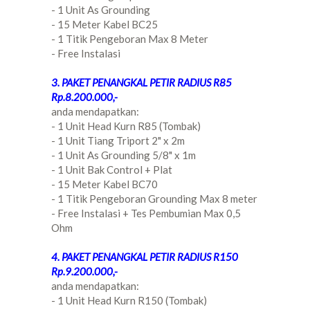
- 1 Unit As Grounding
- 15 Meter Kabel BC25
- 1 Titik Pengeboran Max 8 Meter
- Free Instalasi
3. PAKET PENANGKAL PETIR RADIUS R85
Rp.8.200.000,-
anda mendapatkan:
- 1 Unit Head Kurn R85 (Tombak)
- 1 Unit Tiang Triport 2" x 2m
- 1 Unit As Grounding 5/8" x 1m
- 1 Unit Bak Control + Plat
- 15 Meter Kabel BC70
- 1 Titik Pengeboran Grounding Max 8 meter
- Free Instalasi + Tes Pembumian Max 0,5
Ohm
4. PAKET PENANGKAL PETIR RADIUS R150
Rp.9.200.000,-
anda mendapatkan:
- 1 Unit Head Kurn R150 (Tombak)