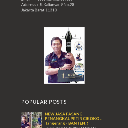
Address : Jl. Kalianyar 9 No.28
Jakarta Barat 11310
POPULAR POSTS
NEW JASA PASANG
PENANGKAL PETIR CIKOKOL
Tangerang - BANTEN!!