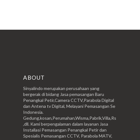
ABOUT
Sinyalindo merupakan perusahaan yang
bergerak di bidang Jasa pemasangan Baru
Penangkal Petir,Camera CCTV,Parabola Digital
dan Antena tv Digital, Melayani Pemasangan Se
Indonesia.
Gedung,kosan,Perumahan,Wisma,Pabrik,Villa,Rs
,dll. Kami berpengalaman dalam layanan Jasa
Installasi Pemasangan Penangkal Petir dan
Spesialis Pemasangan CCTV, Parabola MATV,