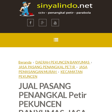
Beranda
›
DAERAH PEKUNCEN BANYUMAS
›
JASA PASANG PENANGKAL PETIR
›
JASA
PEMASANGAN MURAH
›
KECAMATAN
PEKUNCEN
JUAL PASANG
PENANGKAL Petir
PEKUNCEN