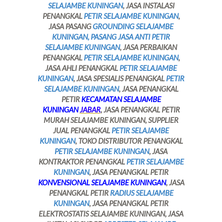
SELAJAMBE KUNINGAN
, JASA INSTALASI
PENANGKAL
PETIR SELAJAMBE KUNINGAN
,
JASA PASANG
GROUNDING SELAJAMBE
KUNINGAN, PASANG JASA ANTI PETIR
SELAJAMBE KUNINGAN
, JASA PERBAIKAN
PENANGKAL
PETIR SELAJAMBE KUNINGAN
,
JASA AHLI PENANGKAL
PETIR SELAJAMBE
KUNINGAN
, JASA SPESIALIS PENANGKAL
PETIR
SELAJAMBE KUNINGAN
, JASA PENANGKAL
PETIR
KECAMATAN SELAJAMBE
KUNINGAN
JABAR
, JASA PENANGKAL PETIR
MURAH SELAJAMBE KUNINGAN, SUPPLIER
JUAL PENANGKAL
PETIR SELAJAMBE
KUNINGAN
, TOKO DISTRIBUTOR PENANGKAL
PETIR SELAJAMBE KUNINGAN
, JASA
KONTRAKTOR PENANGKAL
PETIR SELAJAMBE
KUNINGAN
, JASA PENANGKAL PETIR
KONVENSIONAL SELAJAMBE KUNINGAN
, JASA
PENANGKAL PETIR
RADIUS SELAJAMBE
KUNINGAN
, JASA PENANGKAL PETIR
ELEKTROSTATIS SELAJAMBE KUNINGAN, JASA