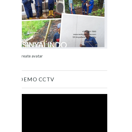
Create avatar
DEMO CCTV