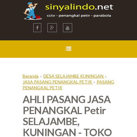
Beranda
›
DESA SELAJAMBE KUNINGAN
›
JASA PASANG PENANGKAL PETIR
›
PASANG
PENANGKAL PETIR
AHLI PASANG JASA
PENANGKAL Petir
SELAJAMBE,
KUNINGAN - TOKO