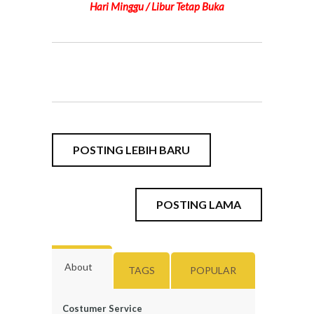
Hari Minggu / Libur Tetap Buka
POSTING LEBIH BARU
POSTING LAMA
About
TAGS
POPULAR
Costumer Service