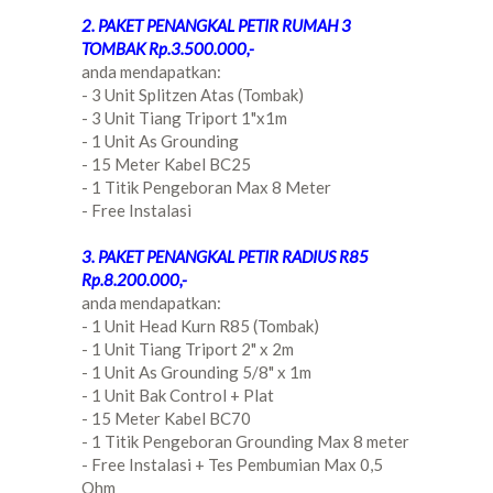
2. PAKET PENANGKAL PETIR RUMAH 3
TOMBAK Rp.3.500.000,-
anda mendapatkan:
- 3 Unit Splitzen Atas (Tombak)
- 3 Unit Tiang Triport 1"x1m
- 1 Unit As Grounding
- 15 Meter Kabel BC25
- 1 Titik Pengeboran Max 8 Meter
- Free Instalasi
3. PAKET PENANGKAL PETIR RADIUS R85
Rp.8.200.000,-
anda mendapatkan:
- 1 Unit Head Kurn R85 (Tombak)
- 1 Unit Tiang Triport 2" x 2m
- 1 Unit As Grounding 5/8" x 1m
- 1 Unit Bak Control + Plat
- 15 Meter Kabel BC70
- 1 Titik Pengeboran Grounding Max 8 meter
- Free Instalasi + Tes Pembumian Max 0,5
Ohm