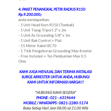
4. PAKET PENANGKAL PETIR RADIUS R150
Rp.9.200.000,-
anda mendapatkan:
- 1 Unit Head Kurn R150 (Tombak)
- 1 Unit Tiang Triport 2" x 2m
- 1 Unit As Grounding 5/8" x 1m
- 1 Unit Bak Control + Plat
- 15 Meter Kabel BC70
- 1 Titik Pengeboran Grounding Max 8 meter
- Free Instalasi + Tes Pembumian Max 0,5
Ohm
KAMI JUGA MENJUAL DAN TERIMA INSTALASI
SURGE ARRESTER UNTUK ANDA, HUBUNGI
KAMI UNTUK INFORMASI HARGA!!!
"HUBUNGI KAMI SEGERA"
PHONE : 021 - 6319644
MOBILE / WHATAPPS : 0821-2280-5174
Buka Setiap Hari Jam 08.00 sd 21.00 Wib