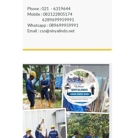
Phone : 021 - 6319644
Mobile : 082122805174
6289699959991
Whatsapp : 089699959991
Email : cso@sinyalindo.net