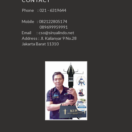
CONTACT
Phone : 021 - 6319644
Mobile : 082122805174
089699959991
Email : cso@sinyalindo.net
Address : Jl. Kalianyar 9 No.28
Jakarta Barat 11310