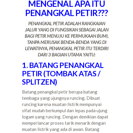
MENGENAL APA ITU
PENANGKAL PETIR???
PENANGKAL PETIR ADALAH RANGKAIAN
JALUR YANG DI FUNGSIKAN SEBAGAI JALAN
BAGI PETIR MENUJU KE PERMUKAAN BUMI,
TANPA MERUSAK BENDA-BENDA YANG DI
LEWATINYA, PENANGKAL PETIR ITU TERDIRI
DARI 3 BAGIAN UTAMA YAITU:
1. BATANG PENANGKAL
PETIR (TOMBAK ATAS /
SPLITZEN)
Batang penangkal petir berupa batang
tembaga yang ujungnya runcing. Dibuat
runcing karena muatan listrik mempunyai
sifat mudah berkumpul dan lepas pada ujung
logam yang runcing. Dengan demikian dapat
memperlancar proses tarik menarik dengan
muatan listrik yang ada di awan. Batang