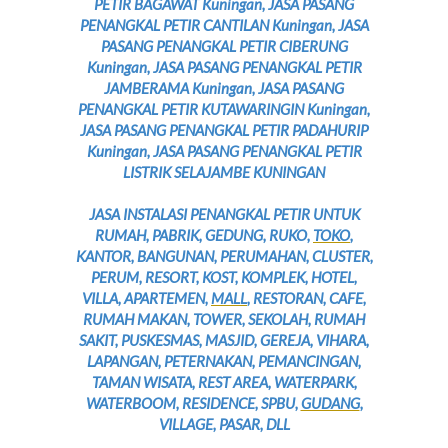
PETIR BAGAWAT Kuningan, JASA PASANG
PENANGKAL PETIR CANTILAN Kuningan, JASA
PASANG PENANGKAL PETIR CIBERUNG
Kuningan, JASA PASANG PENANGKAL PETIR
JAMBERAMA Kuningan, JASA PASANG
PENANGKAL PETIR KUTAWARINGIN Kuningan,
JASA PASANG PENANGKAL PETIR PADAHURIP
Kuningan, JASA PASANG PENANGKAL PETIR
LISTRIK SELAJAMBE KUNINGAN
JASA INSTALASI PENANGKAL PETIR UNTUK
RUMAH, PABRIK, GEDUNG, RUKO,
TOKO
,
KANTOR, BANGUNAN, PERUMAHAN, CLUSTER,
PERUM, RESORT, KOST, KOMPLEK, HOTEL,
VILLA, APARTEMEN,
MALL
, RESTORAN, CAFE,
RUMAH MAKAN, TOWER, SEKOLAH, RUMAH
SAKIT, PUSKESMAS, MASJID, GEREJA, VIHARA,
LAPANGAN, PETERNAKAN, PEMANCINGAN,
TAMAN WISATA, REST AREA, WATERPARK,
WATERBOOM, RESIDENCE, SPBU,
GUDANG
,
VILLAGE, PASAR, DLL