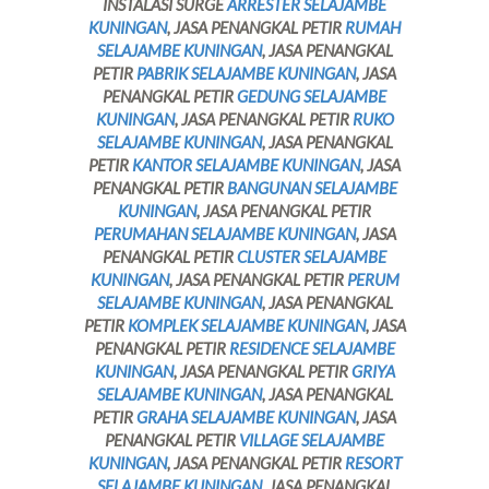
INSTALASI SURGE
ARRESTER SELAJAMBE
KUNINGAN
, JASA PENANGKAL PETIR
RUMAH
SELAJAMBE KUNINGAN
, JASA PENANGKAL
PETIR
PABRIK SELAJAMBE KUNINGAN
, JASA
PENANGKAL PETIR
GEDUNG SELAJAMBE
KUNINGAN
, JASA PENANGKAL PETIR
RUKO
SELAJAMBE KUNINGAN
, JASA PENANGKAL
PETIR
KANTOR SELAJAMBE KUNINGAN
, JASA
PENANGKAL PETIR
BANGUNAN SELAJAMBE
KUNINGAN
, JASA PENANGKAL PETIR
PERUMAHAN SELAJAMBE KUNINGAN
, JASA
PENANGKAL PETIR
CLUSTER SELAJAMBE
KUNINGAN
, JASA PENANGKAL PETIR
PERUM
SELAJAMBE KUNINGAN
, JASA PENANGKAL
PETIR
KOMPLEK SELAJAMBE KUNINGAN
, JASA
PENANGKAL PETIR
RESIDENCE SELAJAMBE
KUNINGAN
, JASA PENANGKAL PETIR
GRIYA
SELAJAMBE KUNINGAN
, JASA PENANGKAL
PETIR
GRAHA SELAJAMBE KUNINGAN
, JASA
PENANGKAL PETIR
VILLAGE SELAJAMBE
KUNINGAN
, JASA PENANGKAL PETIR
RESORT
SELAJAMBE KUNINGAN
, JASA PENANGKAL