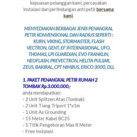
kepuasan pelanggan kami, percayakan
instalasi dan perlindungan anti petir
bersama
kami
.
MENYEDIAKAN BERBAGAI JENIS PENANGKAL
PETIR KONVENSIONAL DAN RADIUS SEPERTI :
KURN, VIKING, STORMASTER, FLASH
VECTRON, GENT, EF INTERNASIONAL, UFO,
THOMAS, LPI GUARDIAN, EVO FRANKLIN,
NEOFLASH, PREVECTRON, HELITA PULSAR,
ZEUS, BAKIRAL, CPT NIMBUS, ERICO 3000, DLL
1. PAKET PENANGKAL PETIR RUMAH 2
TOMBAK Rp.3.000.000,-
anda mendapatkan:
- 2 Unit Splitzen Atas (Tombak)
- 2 Unit Tiang Triport 1"x1m
- 1 Unit As Grounding
- 15 Meter Kabel BC25
- 1 Titik Pengeboran Max 8 Meter
- Free Instalasi