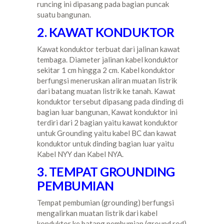
runcing ini dipasang pada bagian puncak
suatu bangunan.
2. KAWAT KONDUKTOR
Kawat konduktor terbuat dari jalinan kawat
tembaga. Diameter jalinan kabel konduktor
sekitar 1 cm hingga 2 cm. Kabel konduktor
berfungsi meneruskan aliran muatan listrik
dari batang muatan listrik ke tanah. Kawat
konduktor tersebut dipasang pada dinding di
bagian luar bangunan, Kawat konduktor ini
terdiri dari 2 bagian yaitu kawat konduktor
untuk Grounding yaitu kabel BC dan kawat
konduktor untuk dinding bagian luar yaitu
Kabel NYY dan Kabel NYA.
3. TEMPAT GROUNDING
PEMBUMIAN
Tempat pembumian (grounding) berfungsi
mengalirkan muatan listrik dari kabel
konduktor ke batang pembumian (ground rod)