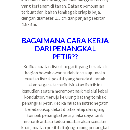
yang tertanam di tanah. Batang pembumian
terbuat dari bahan tembaga berlapis baja,
dengan diameter 1,5 cm dan panjang sekitar
1,8-3 m.
BAGAIMANA CARA KERJA
DARI PENANGKAL
PETIR??
Ketika muatan listrik negatif yang berada di
bagian bawah awan sudah tercukupi, maka
muatan listrik positif yang berada di tanah
akan segera tertarik. Muatan listrik ini
kemudian segera merambat naik melalui kabel
konduktor, menuju ke ujung batang tombak
penangkal petir. Ketika muatan listrik negatif
berada cukup dekat di atas atap dan ujung
tombak penangkal petir, maka daya tarik
menarik antara kedua muatan akan semakin
kuat, muatan positif di ujung-ujung penangkal