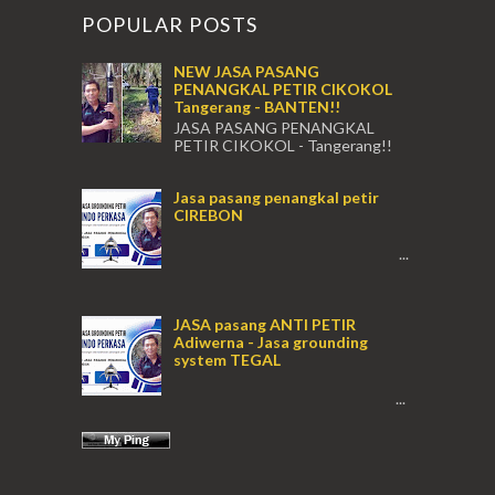
POPULAR POSTS
NEW JASA PASANG
PENANGKAL PETIR CIKOKOL
Tangerang - BANTEN!!
JASA PASANG PENANGKAL
PETIR CIKOKOL - Tangerang!!
JASA PASANG PENANGKAL PETIR CIKOKOL
TANGERANG , JASA PENANGKAL PETIR
Jasa pasang penangkal petir
CIKOKOL TANGERANG ...
CIREBON
...
JASA pasang ANTI PETIR
Adiwerna - Jasa grounding
system TEGAL
...