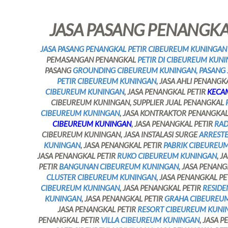
JASA PASANG PENANGKAL
JASA PASANG PENANGKAL PETIR CIBEUREUM KUNINGAN
PEMASANGAN PENANGKAL
PETIR DI CIBEUREUM KUN
PASANG
GROUNDING CIBEUREUM KUNINGAN, PASANG J
PETIR CIBEUREUM KUNINGAN
, JASA AHLI PENANG
CIBEUREUM KUNINGAN
, JASA PENANGKAL PETIR
KECA
CIBEUREUM KUNINGAN, SUPPLIER JUAL PENANGKAL
CIBEUREUM KUNINGAN
, JASA KONTRAKTOR PENANGKA
CIBEUREUM KUNINGAN
, JASA PENANGKAL PETIR
RAD
CIBEUREUM KUNINGAN, JASA INSTALASI SURGE
ARREST
KUNINGAN
, JASA PENANGKAL PETIR
PABRIK CIBEUREU
JASA PENANGKAL PETIR
RUKO CIBEUREUM KUNINGAN
, J
PETIR
BANGUNAN CIBEUREUM KUNINGAN
, JASA PENANG
CLUSTER CIBEUREUM KUNINGAN
, JASA PENANGKAL PE
CIBEUREUM KUNINGAN
, JASA PENANGKAL PETIR
RESIDE
KUNINGAN
, JASA PENANGKAL PETIR
GRAHA CIBEUREU
JASA PENANGKAL PETIR
RESORT CIBEUREUM KUNI
PENANGKAL PETIR
VILLA CIBEUREUM KUNINGAN
, JASA 