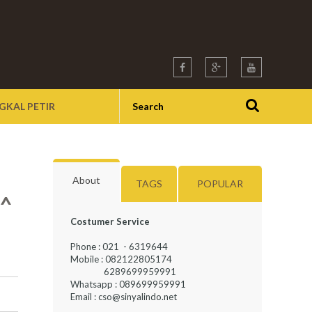
GKAL PETIR
About
TAGS
POPULAR
^
Costumer Service
Phone : 021 - 6319644
Mobile : 082122805174
6289699959991
Whatsapp : 089699959991
Email : cso@sinyalindo.net