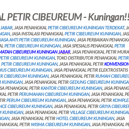
 PETIR CIBEUREUM - Kuningan!
 JABAR
, JASA PENANGKAL
PETIR CIBEUREUM KUNINGAN TERDEKAT
, 
INGAN
, JASA INSTALASI PENANGKAL
PETIR CIBEUREUM KUNINGAN
, JA
ASA ANTI PETIR CIBEUREUM KUNINGAN
, JASA PERBAIKAN PENANGK
KAL
PETIR CIBEUREUM KUNINGAN
, JASA SPESIALIS PENANGKAL
PETIR
MATAN CIBEUREUM KUNINGAN
JABAR
, JASA PENANGKAL PETIR MUR
PETIR CIBEUREUM KUNINGAN
, TOKO DISTRIBUTOR PENANGKAL
PETIR
L
PETIR CIBEUREUM KUNINGAN
, JASA PENANGKAL PETIR
KONVENSIO
IUS CIBEUREUM KUNINGAN
, JASA PENANGKAL PETIR ELEKTROSTATIS
ER CIBEUREUM KUNINGAN
, JASA PENANGKAL PETIR
RUMAH CIBEURE
M KUNINGAN
, JASA PENANGKAL PETIR
GEDUNG CIBEUREUM KUNING
ASA PENANGKAL PETIR
KANTOR CIBEUREUM KUNINGAN
, JASA PENAN
KAL PETIR
PERUMAHAN CIBEUREUM KUNINGAN
, JASA PENANGKAL P
TIR
PERUM CIBEUREUM KUNINGAN
, JASA PENANGKAL PETIR
KOMPLE
NCE CIBEUREUM KUNINGAN
, JASA PENANGKAL PETIR
GRIYA CIBEUR
M KUNINGAN
, JASA PENANGKAL PETIR
VILLAGE CIBEUREUM KUNINGA
NGAN
, JASA PENANGKAL PETIR
HOTEL CIBEUREUM KUNINGAN
, JASA
PENANGKAL PETIR
WISMA CIBEUREUM KUNINGAN
, JASA PENANGKAL P