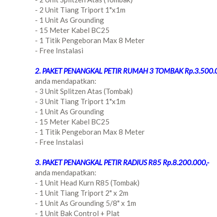
- 2 Unit Tiang Triport 1"x1m
- 1 Unit As Grounding
- 15 Meter Kabel BC25
- 1 Titik Pengeboran Max 8 Meter
- Free Instalasi
2. PAKET PENANGKAL PETIR RUMAH 3 TOMBAK Rp.3.500.0
anda mendapatkan:
- 3 Unit Splitzen Atas (Tombak)
- 3 Unit Tiang Triport 1"x1m
- 1 Unit As Grounding
- 15 Meter Kabel BC25
- 1 Titik Pengeboran Max 8 Meter
- Free Instalasi
3. PAKET PENANGKAL PETIR RADIUS R85 Rp.8.200.000,-
anda mendapatkan:
- 1 Unit Head Kurn R85 (Tombak)
- 1 Unit Tiang Triport 2" x 2m
- 1 Unit As Grounding 5/8" x 1m
- 1 Unit Bak Control + Plat