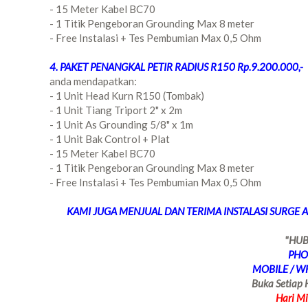
- 15 Meter Kabel BC70
- 1 Titik Pengeboran Grounding Max 8 meter
- Free Instalasi + Tes Pembumian Max 0,5 Ohm
4. PAKET PENANGKAL PETIR RADIUS R150 Rp.9.200.000,-
anda mendapatkan:
- 1 Unit Head Kurn R150 (Tombak)
- 1 Unit Tiang Triport 2" x 2m
- 1 Unit As Grounding 5/8" x 1m
- 1 Unit Bak Control + Plat
- 15 Meter Kabel BC70
- 1 Titik Pengeboran Grounding Max 8 meter
- Free Instalasi + Tes Pembumian Max 0,5 Ohm
KAMI JUGA MENJUAL DAN TERIMA INSTALASI SURGE 
"HUB
PHO
MOBILE / W
Buka Setiap 
Hari Mi