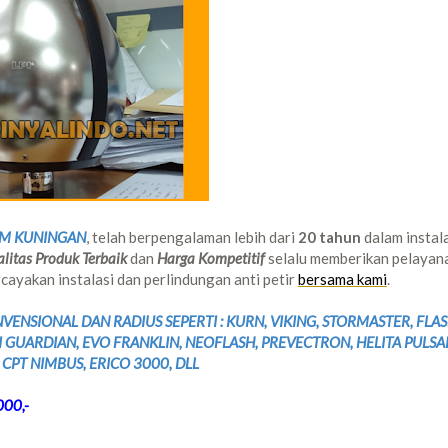
UM KUNINGAN
, telah berpengalaman lebih dari
20 tahun
dalam instal
litas Produk Terbaik
dan
Harga Kompetitif
selalu memberikan pelayan
ayakan instalasi dan perlindungan anti petir
bersama kami
.
ENSIONAL DAN RADIUS SEPERTI : KURN, VIKING, STORMASTER, FLA
I GUARDIAN, EVO FRANKLIN, NEOFLASH, PREVECTRON, HELITA PULSA
 CPT NIMBUS, ERICO 3000, DLL
00,-