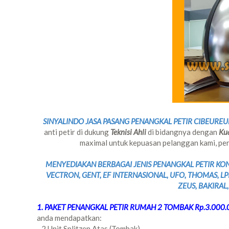
SINYALINDO JASA PASANG PENANGKAL PETIR CIBEURE
anti petir di dukung
Teknisi Ahli
di bidangnya dengan
Kua
maximal untuk kepuasan pelanggan kami, perc
MENYEDIAKAN BERBAGAI JENIS PENANGKAL PETIR KONV
VECTRON, GENT, EF INTERNASIONAL, UFO, THOMAS, LP
ZEUS, BAKIRAL,
1. PAKET PENANGKAL PETIR RUMAH 2 TOMBAK Rp.3.000.0
anda mendapatkan:
- 2 Unit Splitzen Atas (Tombak)