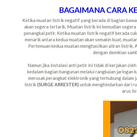
BAGAIMANA CARA KER
Ketika muatan listrik negatif yang berada di bagian bawa
akan segera tertarik. Muatan listrik ini kemudian seger
penangkal petir. Ketika muatan listrik negatif berada cu
menarik antara kedua muatan akan semakin kuat, muatan p
Pertemuan kedua muatan menghasilkan aliran listrik. Al
dengan demikian samb
Namun jika instalasi anti petir ini tidak di kerjakan ole
kedalam bagian bangunan melalui rangkaian jaringan k
merusak perangkat elektronik yang terhubung dalam jari
listrik
(SURGE ARRESTER)
untuk menghindarkan dari ru
arus li