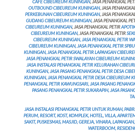
CAFE CIBEUREUM KUNINGAN
, JASA PENANGKAL PET
OUTBOUND CIBEUREUM KUNINGAN
, JASA PENANGKA
PERKEBUNAN CIBEUREUM KUNINGAN
, JASA PENANGKA
GUDANG CIBEUREUM KUNINGAN
, JASA PENANGKAL PE
CIBEUREUM KUNINGAN
, JASA PENANGKAL PETIR
APOTI
CIBEUREUM KUNINGAN
, JASA PENANGKAL PETIR
SEK
CIBEUREUM KUNINGAN, JASA PENANGKAL PETIR W
CIBEUREUM KUNINGAN, JASA PENANGKAL PETIR SPBU
KUNINGAN, JASA PENANGKAL PETIR LAPANGAN CIBEUR
JASA PENANGKAL PETIR SWALAYAN CIBEUREUM KUNIN
JASA INSTALASI PENANGKAL PETIR KELURAHAN CIBEU
KUNINGAN, JASA PASANG PENANGKAL PETIR DESA CI
KUNINGAN, JASA PENANGKAL PETIR DESA CIBEUREUM KU
PENANGKAL PETIR KAWUNGSARI, JASA PASANG PENANGKA
PASANG PENANGKAL PETIR SUKARAPIH, JASA PASAN
TA
JASA INSTALASI PENANGKAL PETIR UNTUK RUMAH, PABR
PERUM, RESORT, KOST, KOMPLEK, HOTEL, VILLA, APARTE
SAKIT, PUSKESMAS, MASJID, GEREJA, VIHARA, LAPANGA
WATERBOOM, RESIDENC