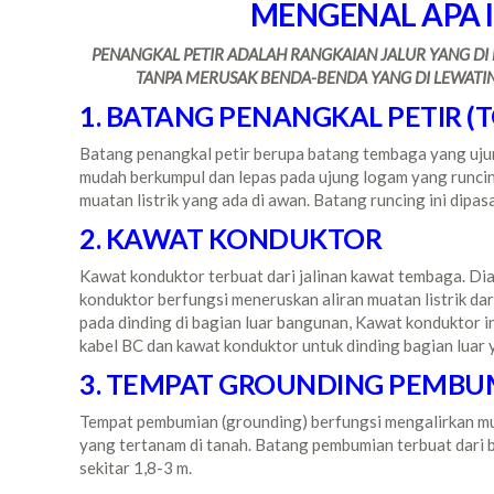
MENGENAL APA I
PENANGKAL PETIR ADALAH RANGKAIAN JALUR YANG DI 
TANPA MERUSAK BENDA-BENDA YANG DI LEWATINYA
1. BATANG PENANGKAL PETIR (T
Batang penangkal petir berupa batang tembaga yang ujun
mudah berkumpul dan lepas pada ujung logam yang runci
muatan listrik yang ada di awan. Batang runcing ini dip
2. KAWAT KONDUKTOR
Kawat konduktor terbuat dari jalinan kawat tembaga. Dia
konduktor berfungsi meneruskan aliran muatan listrik dar
pada dinding di bagian luar bangunan, Kawat konduktor in
kabel BC dan kawat konduktor untuk dinding bagian luar 
3. TEMPAT GROUNDING PEMBU
Tempat pembumian (grounding) berfungsi mengalirkan mua
yang tertanam di tanah. Batang pembumian terbuat dari 
sekitar 1,8-3 m.