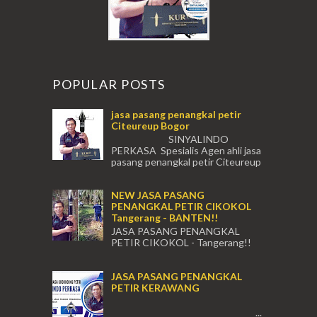
POPULAR POSTS
jasa pasang penangkal petir
Citeureup Bogor
SINYALINDO
PERKASA Spesialis Agen ahli jasa
pasang penangkal petir Citeureup
Daerah Bogor Babakan Madang, Bantar...
NEW JASA PASANG
PENANGKAL PETIR CIKOKOL
Tangerang - BANTEN!!
JASA PASANG PENANGKAL
PETIR CIKOKOL - Tangerang!!
JASA PASANG PENANGKAL PETIR CIKOKOL
TANGERANG , JASA PENANGKAL PETIR
JASA PASANG PENANGKAL
CIKOKOL TANGERANG ...
PETIR KERAWANG
...