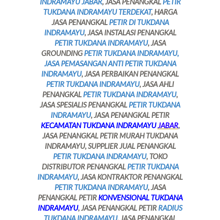
INDRAMAYU JABAR
, JASA PENANGKAL
PETIR
TUKDANA INDRAMAYU TERDEKAT
, HARGA
JASA PENANGKAL
PETIR DI TUKDANA
INDRAMAYU
, JASA INSTALASI PENANGKAL
PETIR TUKDANA INDRAMAYU
, JASA
GROUNDING
PETIR TUKDANA INDRAMAYU,
JASA PEMASANGAN ANTI PETIR TUKDANA
INDRAMAYU
, JASA PERBAIKAN PENANGKAL
PETIR TUKDANA INDRAMAYU
, JASA AHLI
PENANGKAL
PETIR TUKDANA INDRAMAYU
,
JASA SPESIALIS PENANGKAL
PETIR TUKDANA
INDRAMAYU
, JASA PENANGKAL PETIR
KECAMATAN TUKDANA INDRAMAYU
JABAR
,
JASA PENANGKAL PETIR MURAH TUKDANA
INDRAMAYU, SUPPLIER JUAL PENANGKAL
PETIR TUKDANA INDRAMAYU
, TOKO
DISTRIBUTOR PENANGKAL
PETIR TUKDANA
INDRAMAYU
, JASA KONTRAKTOR PENANGKAL
PETIR TUKDANA INDRAMAYU
, JASA
PENANGKAL PETIR
KONVENSIONAL TUKDANA
INDRAMAYU
, JASA PENANGKAL PETIR
RADIUS
TUKDANA INDRAMAYU
, JASA PENANGKAL