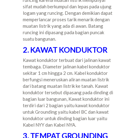
runcing karena muatan listrik mempunyai
sifat mudah berkumpul dan lepas pada ujung
logam yang runcing. Dengan demikian dapat
memperlancar proses tarik menarik dengan
muatan listrik yang ada di awan. Batang
runcing ini dipasang pada bagian puncak
suatu bangunan.
2. KAWAT KONDUKTOR
Kawat konduktor terbuat dari jalinan kawat
tembaga. Diameter jalinan kabel konduktor
sekitar 1 cm hingga 2 cm. Kabel konduktor
berfungsi meneruskan aliran muatan listrik
dari batang muatan listrik ke tanah. Kawat
konduktor tersebut dipasang pada dinding di
bagian luar bangunan, Kawat konduktor ini
terdiri dari 2 bagian yaitu kawat konduktor
untuk Grounding yaitu kabel BC dan kawat
konduktor untuk dinding bagian luar yaitu
Kabel NYY dan Kabel NYA.
3. TEMPAT GROUNDING