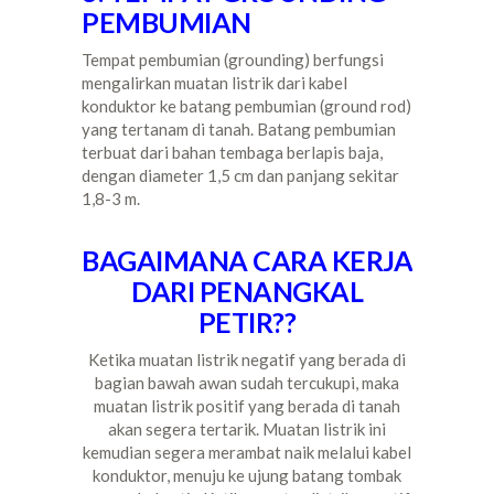
PEMBUMIAN
Tempat pembumian (grounding) berfungsi
mengalirkan muatan listrik dari kabel
konduktor ke batang pembumian (ground rod)
yang tertanam di tanah. Batang pembumian
terbuat dari bahan tembaga berlapis baja,
dengan diameter 1,5 cm dan panjang sekitar
1,8-3 m.
BAGAIMANA CARA KERJA
DARI PENANGKAL
PETIR??
Ketika muatan listrik negatif yang berada di
bagian bawah awan sudah tercukupi, maka
muatan listrik positif yang berada di tanah
akan segera tertarik. Muatan listrik ini
kemudian segera merambat naik melalui kabel
konduktor, menuju ke ujung batang tombak