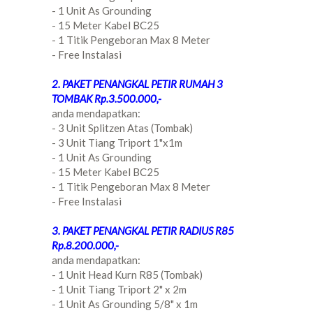
- 1 Unit As Grounding
- 15 Meter Kabel BC25
- 1 Titik Pengeboran Max 8 Meter
- Free Instalasi
2. PAKET PENANGKAL PETIR RUMAH 3
TOMBAK Rp.3.500.000,-
anda mendapatkan:
- 3 Unit Splitzen Atas (Tombak)
- 3 Unit Tiang Triport 1"x1m
- 1 Unit As Grounding
- 15 Meter Kabel BC25
- 1 Titik Pengeboran Max 8 Meter
- Free Instalasi
3. PAKET PENANGKAL PETIR RADIUS R85
Rp.8.200.000,-
anda mendapatkan:
- 1 Unit Head Kurn R85 (Tombak)
- 1 Unit Tiang Triport 2" x 2m
- 1 Unit As Grounding 5/8" x 1m