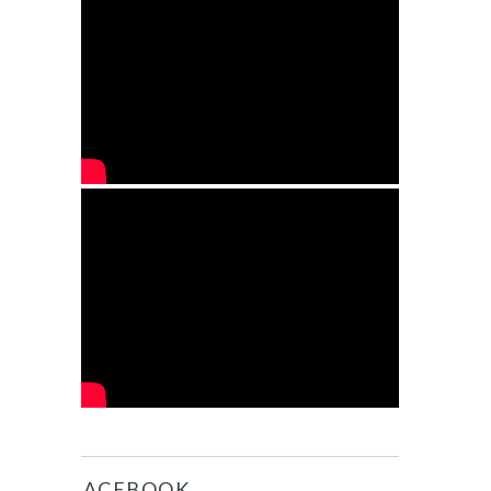
FACEBOOK