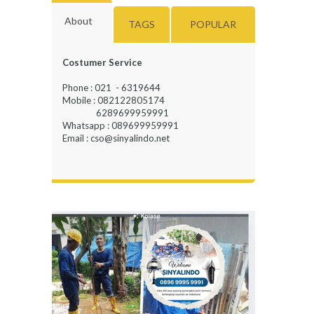
About
TAGS
POPULAR
Costumer Service
Phone : 021 - 6319644
Mobile : 082122805174
6289699959991
Whatsapp : 089699959991
Email : cso@sinyalindo.net