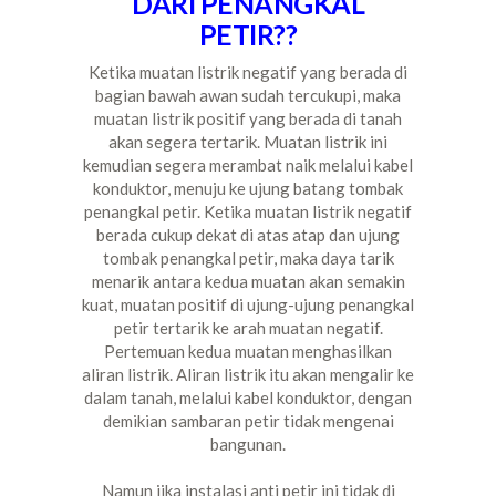
DARI PENANGKAL
PETIR??
Ketika muatan listrik negatif yang berada di
bagian bawah awan sudah tercukupi, maka
muatan listrik positif yang berada di tanah
akan segera tertarik. Muatan listrik ini
kemudian segera merambat naik melalui kabel
konduktor, menuju ke ujung batang tombak
penangkal petir. Ketika muatan listrik negatif
berada cukup dekat di atas atap dan ujung
tombak penangkal petir, maka daya tarik
menarik antara kedua muatan akan semakin
kuat, muatan positif di ujung-ujung penangkal
petir tertarik ke arah muatan negatif.
Pertemuan kedua muatan menghasilkan
aliran listrik. Aliran listrik itu akan mengalir ke
dalam tanah, melalui kabel konduktor, dengan
demikian sambaran petir tidak mengenai
bangunan.
Namun jika instalasi anti petir ini tidak di