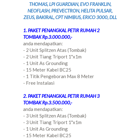
THOMAS, LPI GUARDIAN, EVO FRANKLIN,
NEOFLASH, PREVECTRON, HELITA PULSAR,
ZEUS, BAKIRAL, CPT NIMBUS, ERICO 3000, DLL
1. PAKET PENANGKAL PETIR RUMAH 2
TOMBAK Rp.3.000.000,-
anda mendapatkan:
- 2 Unit Splitzen Atas (Tombak)
- 2 Unit Tiang Triport 1"x1m
- 1 Unit As Grounding
- 15 Meter Kabel BC25
- 1 Titik Pengeboran Max 8 Meter
- Free Instalasi
2. PAKET PENANGKAL PETIR RUMAH 3
TOMBAK Rp.3.500.000,-
anda mendapatkan:
- 3 Unit Splitzen Atas (Tombak)
- 3 Unit Tiang Triport 1"x1m
- 1 Unit As Grounding
- 15 Meter Kabel BC25