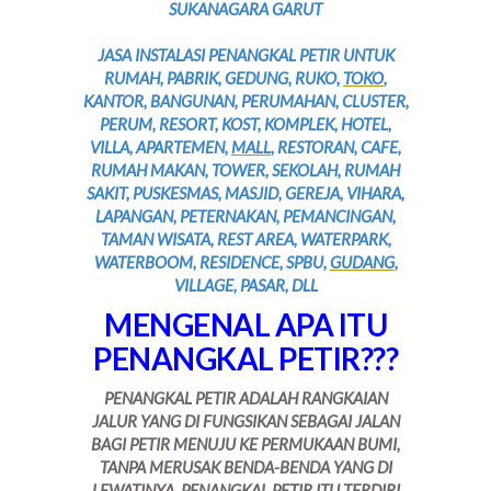
SUKANAGARA GARUT
JASA INSTALASI PENANGKAL PETIR UNTUK
RUMAH, PABRIK, GEDUNG, RUKO,
TOKO
,
KANTOR, BANGUNAN, PERUMAHAN, CLUSTER,
PERUM, RESORT, KOST, KOMPLEK, HOTEL,
VILLA, APARTEMEN,
MALL
, RESTORAN, CAFE,
RUMAH MAKAN, TOWER, SEKOLAH, RUMAH
SAKIT, PUSKESMAS, MASJID, GEREJA, VIHARA,
LAPANGAN, PETERNAKAN, PEMANCINGAN,
TAMAN WISATA, REST AREA, WATERPARK,
WATERBOOM, RESIDENCE, SPBU,
GUDANG
,
VILLAGE, PASAR, DLL
MENGENAL APA ITU
PENANGKAL PETIR???
PENANGKAL PETIR ADALAH RANGKAIAN
JALUR YANG DI FUNGSIKAN SEBAGAI JALAN
BAGI PETIR MENUJU KE PERMUKAAN BUMI,
TANPA MERUSAK BENDA-BENDA YANG DI
LEWATINYA, PENANGKAL PETIR ITU TERDIRI