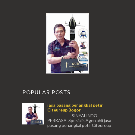
POPULAR POSTS
jasa pasang penangkal petir
Citeureup Bogor
SINYALINDO
PERKASA Spesialis Agen ahli jasa
pasang penangkal petir Citeureup
Daerah Bogor Babakan Madang, Bantar...