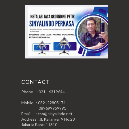
CONTACT
Phone : 021 - 6319644
Mobile : 082122805174
089699959991
Email : cso@sinyalindo.net
Address : Jl. Kalianyar 9 No.28
Jakarta Barat 11310