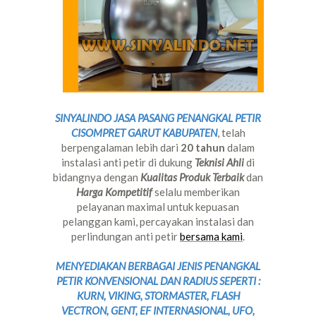
SINYALINDO JASA PASANG PENANGKAL PETIR
CISOMPRET GARUT KABUPATEN
, telah
berpengalaman lebih dari
20 tahun
dalam
instalasi anti petir di dukung
Teknisi Ahli
di
bidangnya dengan
Kualitas Produk Terbaik
dan
Harga Kompetitif
selalu memberikan
pelayanan maximal untuk kepuasan
pelanggan kami, percayakan instalasi dan
perlindungan anti petir
bersama kami
.
MENYEDIAKAN BERBAGAI JENIS PENANGKAL
PETIR KONVENSIONAL DAN RADIUS SEPERTI :
KURN, VIKING, STORMASTER, FLASH
VECTRON, GENT, EF INTERNASIONAL, UFO,