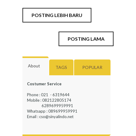
POSTING LEBIH BARU
POSTING LAMA
About
TAGS
POPULAR
Costumer Service
Phone : 021 - 6319644
Mobile : 082122805174
6289699959991
Whatsapp : 089699959991
Email : cso@sinyalindo.net