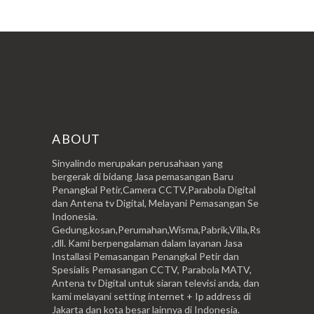
ABOUT
Sinyalindo merupakan perusahaan yang
bergerak di bidang Jasa pemasangan Baru
Penangkal Petir,Camera CCTV,Parabola Digital
dan Antena tv Digital, Melayani Pemasangan Se
Indonesia.
Gedung,kosan,Perumahan,Wisma,Pabrik,Villa,Rs
,dll. Kami berpengalaman dalam layanan Jasa
Installasi Pemasangan Penangkal Petir dan
Spesialis Pemasangan CCTV, Parabola MATV,
Antena tv Digital untuk siaran televisi anda, dan
kami melayani setting internet + Ip address di
Jakarta dan kota besar lainnya di Indonesia.