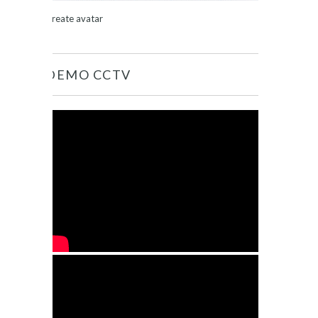
Create avatar
DEMO CCTV