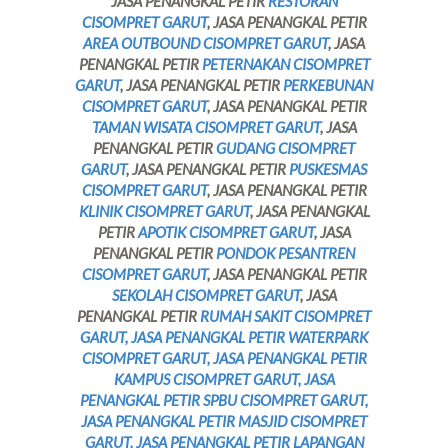
JASA PENANGKAL PETIR
RESTORAN
CISOMPRET GARUT
, JASA PENANGKAL PETIR
AREA OUTBOUND CISOMPRET GARUT
, JASA
PENANGKAL PETIR
PETERNAKAN CISOMPRET
GARUT
, JASA PENANGKAL PETIR
PERKEBUNAN
CISOMPRET GARUT
, JASA PENANGKAL PETIR
TAMAN WISATA CISOMPRET GARUT
, JASA
PENANGKAL PETIR
GUDANG CISOMPRET
GARUT
, JASA PENANGKAL PETIR
PUSKESMAS
CISOMPRET GARUT
, JASA PENANGKAL PETIR
KLINIK CISOMPRET GARUT
, JASA PENANGKAL
PETIR
APOTIK CISOMPRET GARUT
, JASA
PENANGKAL PETIR
PONDOK PESANTREN
CISOMPRET GARUT
, JASA PENANGKAL PETIR
SEKOLAH CISOMPRET GARUT
, JASA
PENANGKAL PETIR
RUMAH SAKIT CISOMPRET
GARUT, JASA PENANGKAL PETIR WATERPARK
CISOMPRET GARUT, JASA PENANGKAL PETIR
KAMPUS CISOMPRET GARUT, JASA
PENANGKAL PETIR SPBU CISOMPRET GARUT,
JASA PENANGKAL PETIR MASJID CISOMPRET
GARUT, JASA PENANGKAL PETIR LAPANGAN