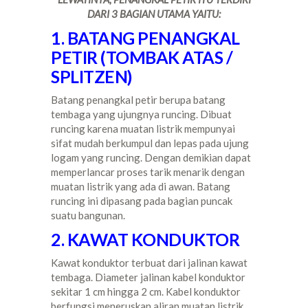
DARI 3 BAGIAN UTAMA YAITU:
1. BATANG PENANGKAL
PETIR (TOMBAK ATAS /
SPLITZEN)
Batang penangkal petir berupa batang
tembaga yang ujungnya runcing. Dibuat
runcing karena muatan listrik mempunyai
sifat mudah berkumpul dan lepas pada ujung
logam yang runcing. Dengan demikian dapat
memperlancar proses tarik menarik dengan
muatan listrik yang ada di awan. Batang
runcing ini dipasang pada bagian puncak
suatu bangunan.
2. KAWAT KONDUKTOR
Kawat konduktor terbuat dari jalinan kawat
tembaga. Diameter jalinan kabel konduktor
sekitar 1 cm hingga 2 cm. Kabel konduktor
berfungsi meneruskan aliran muatan listrik