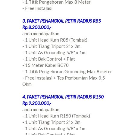
- 1 Titik Pengeboran Max 8 Meter
- Free Instalasi
3. PAKET PENANGKAL PETIR RADIUS R85
Rp.8.200.000,-
anda mendapatkan:
- 1 Unit Head Kurn R85 (Tombak)
- 1 Unit Tiang Triport 2" x 2m
- 1 Unit As Grounding 5/8" x 1m
- 1 Unit Bak Control + Plat
- 15 Meter Kabel BC70
- 1 Titik Pengeboran Grounding Max 8 meter
- Free Instalasi + Tes Pembumian Max 0,5
Ohm
4. PAKET PENANGKAL PETIR RADIUS R150
Rp.9.200.000,-
anda mendapatkan:
- 1 Unit Head Kurn R150 (Tombak)
- 1 Unit Tiang Triport 2" x 2m
- 1 Unit As Grounding 5/8" x 1m
- 1 Unit Bak Control + Plat