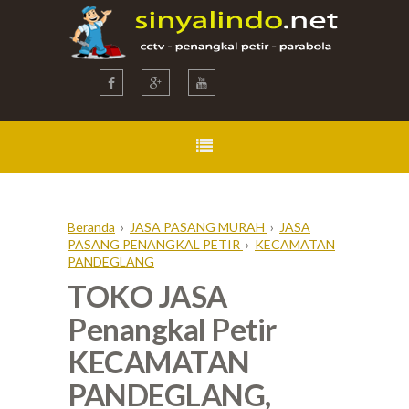
Beranda
›
JASA PASANG MURAH
›
JASA
PASANG PENANGKAL PETIR
›
KECAMATAN
PANDEGLANG
TOKO JASA
Penangkal Petir
KECAMATAN
PANDEGLANG,