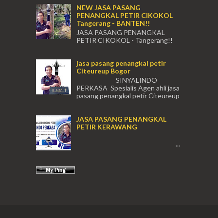
NEW JASA PASANG
PENANGKAL PETIR CIKOKOL
Tangerang - BANTEN!!
JASA PASANG PENANGKAL
PETIR CIKOKOL - Tangerang!!
JASA PASANG PENANGKAL PETIR CIKOKOL
TANGERANG , JASA PENANGKAL PETIR
jasa pasang penangkal petir
CIKOKOL TANGERANG ...
Citeureup Bogor
SINYALINDO
PERKASA Spesialis Agen ahli jasa
pasang penangkal petir Citeureup
Daerah Bogor Babakan Madang, Bantar...
JASA PASANG PENANGKAL
PETIR KERAWANG
...