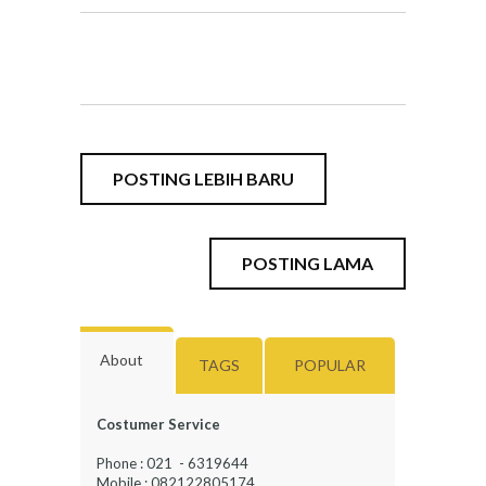
POSTING LEBIH BARU
POSTING LAMA
About
TAGS
POPULAR
Costumer Service
Phone : 021 - 6319644
Mobile : 082122805174