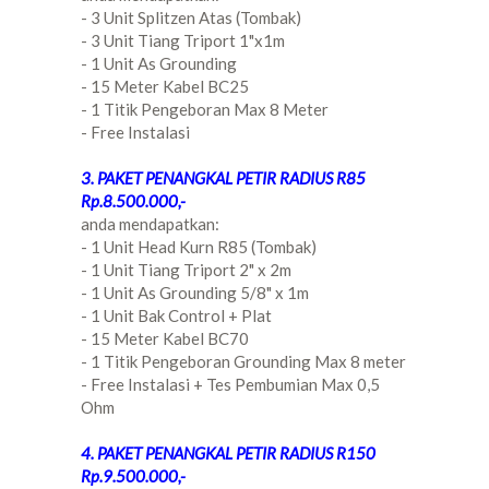
- 3 Unit Splitzen Atas (Tombak)
- 3 Unit Tiang Triport 1"x1m
- 1 Unit As Grounding
- 15 Meter Kabel BC25
- 1 Titik Pengeboran Max 8 Meter
- Free Instalasi
3. PAKET PENANGKAL PETIR RADIUS R85
Rp.8.500.000,-
anda mendapatkan:
- 1 Unit Head Kurn R85 (Tombak)
- 1 Unit Tiang Triport 2" x 2m
- 1 Unit As Grounding 5/8" x 1m
- 1 Unit Bak Control + Plat
- 15 Meter Kabel BC70
- 1 Titik Pengeboran Grounding Max 8 meter
- Free Instalasi + Tes Pembumian Max 0,5
Ohm
4. PAKET PENANGKAL PETIR RADIUS R150
Rp.9.500.000,-