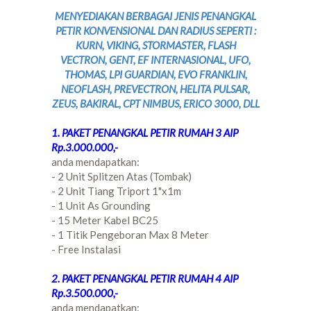
MENYEDIAKAN BERBAGAI JENIS PENANGKAL
PETIR KONVENSIONAL DAN RADIUS SEPERTI :
KURN, VIKING, STORMASTER, FLASH
VECTRON, GENT, EF INTERNASIONAL, UFO,
THOMAS, LPI GUARDIAN, EVO FRANKLIN,
NEOFLASH, PREVECTRON, HELITA PULSAR,
ZEUS, BAKIRAL, CPT NIMBUS, ERICO 3000, DLL
1. PAKET PENANGKAL PETIR RUMAH 3 AIP
Rp.3.000.000,-
anda mendapatkan:
- 2 Unit Splitzen Atas (Tombak)
- 2 Unit Tiang Triport 1"x1m
- 1 Unit As Grounding
- 15 Meter Kabel BC25
- 1 Titik Pengeboran Max 8 Meter
- Free Instalasi
2. PAKET PENANGKAL PETIR RUMAH 4 AIP
Rp.3.500.000,-
anda mendapatkan: