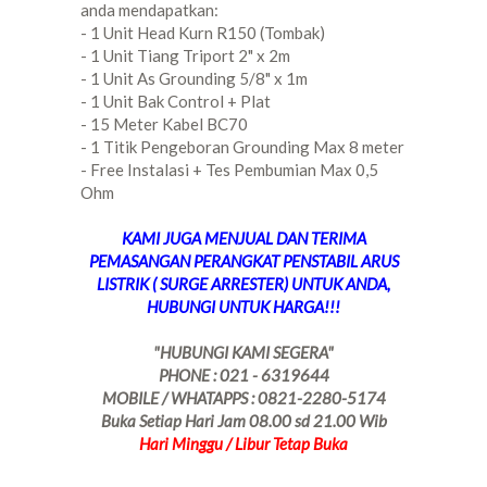
anda mendapatkan:
- 1 Unit Head Kurn R150 (Tombak)
- 1 Unit Tiang Triport 2" x 2m
- 1 Unit As Grounding 5/8" x 1m
- 1 Unit Bak Control + Plat
- 15 Meter Kabel BC70
- 1 Titik Pengeboran Grounding Max 8 meter
- Free Instalasi + Tes Pembumian Max 0,5
Ohm
KAMI JUGA MENJUAL DAN TERIMA
PEMASANGAN PERANGKAT PENSTABIL ARUS
LISTRIK ( SURGE ARRESTER) UNTUK ANDA,
HUBUNGI UNTUK HARGA!!!
"HUBUNGI KAMI SEGERA"
PHONE : 021 - 6319644
MOBILE / WHATAPPS : 0821-2280-5174
Buka Setiap Hari Jam 08.00 sd 21.00 Wib
Hari Minggu / Libur Tetap Buka