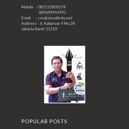
Mobile : 082122805174
089699959991
Email : cso@sinyalindo.net
Address : Jl. Kalianyar 9 No.28
Jakarta Barat 11310
POPULAR POSTS