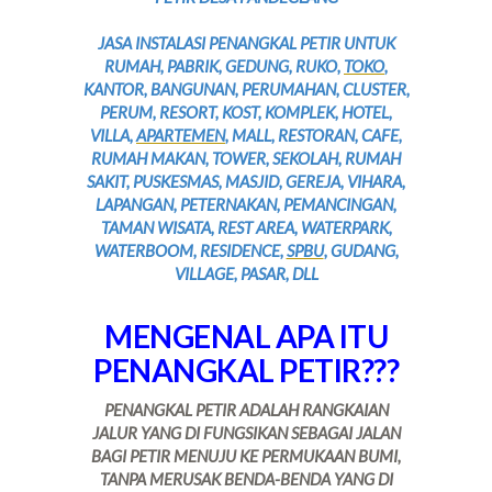
JASA INSTALASI PENANGKAL PETIR UNTUK
RUMAH, PABRIK, GEDUNG, RUKO,
TOKO
,
KANTOR, BANGUNAN, PERUMAHAN, CLUSTER,
PERUM, RESORT, KOST, KOMPLEK, HOTEL,
VILLA,
APARTEMEN
, MALL, RESTORAN, CAFE,
RUMAH MAKAN, TOWER, SEKOLAH, RUMAH
SAKIT, PUSKESMAS, MASJID, GEREJA, VIHARA,
LAPANGAN, PETERNAKAN, PEMANCINGAN,
TAMAN WISATA, REST AREA, WATERPARK,
WATERBOOM, RESIDENCE,
SPBU
, GUDANG,
VILLAGE, PASAR, DLL
MENGENAL APA ITU
PENANGKAL PETIR???
PENANGKAL PETIR ADALAH RANGKAIAN
JALUR YANG DI FUNGSIKAN SEBAGAI JALAN
BAGI PETIR MENUJU KE PERMUKAAN BUMI,
TANPA MERUSAK BENDA-BENDA YANG DI