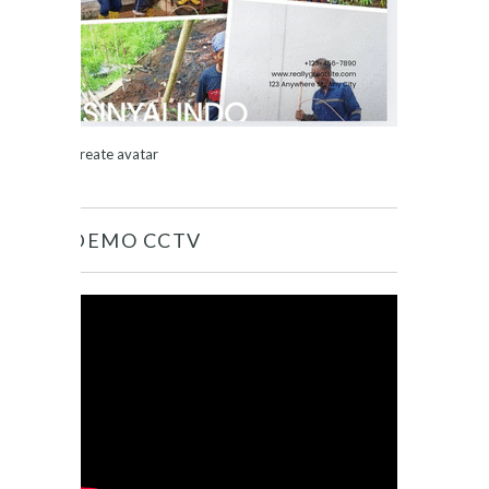
Create avatar
DEMO CCTV