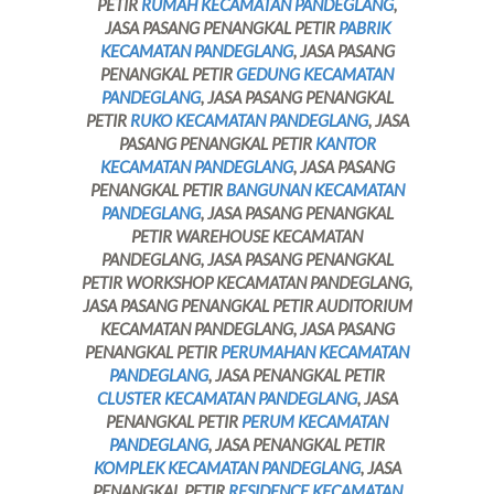
PETIR
RUMAH KECAMATAN PANDEGLANG
,
JASA PASANG PENANGKAL PETIR
PABRIK
KECAMATAN PANDEGLANG
, JASA PASANG
PENANGKAL PETIR
GEDUNG KECAMATAN
PANDEGLANG
, JASA PASANG PENANGKAL
PETIR
RUKO KECAMATAN PANDEGLANG
, JASA
PASANG PENANGKAL PETIR
KANTOR
KECAMATAN PANDEGLANG
, JASA PASANG
PENANGKAL PETIR
BANGUNAN KECAMATAN
PANDEGLANG
, JASA PASANG PENANGKAL
PETIR WAREHOUSE KECAMATAN
PANDEGLANG, JASA PASANG PENANGKAL
PETIR WORKSHOP KECAMATAN PANDEGLANG,
JASA PASANG PENANGKAL PETIR AUDITORIUM
KECAMATAN PANDEGLANG, JASA PASANG
PENANGKAL PETIR
PERUMAHAN KECAMATAN
PANDEGLANG
, JASA PENANGKAL PETIR
CLUSTER KECAMATAN PANDEGLANG
, JASA
PENANGKAL PETIR
PERUM KECAMATAN
PANDEGLANG
, JASA PENANGKAL PETIR
KOMPLEK KECAMATAN PANDEGLANG
, JASA
PENANGKAL PETIR
RESIDENCE KECAMATAN