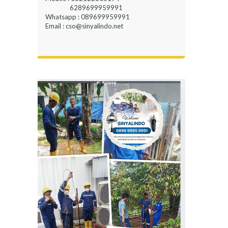
6289699959991
Whatsapp : 089699959991
Email : cso@sinyalindo.net