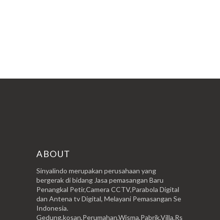
ABOUT
Sinyalindo merupakan perusahaan yang
bergerak di bidang Jasa pemasangan Baru
Penangkal Petir,Camera CCTV,Parabola Digital
dan Antena tv Digital, Melayani Pemasangan Se
Indonesia.
Gedung,kosan,Perumahan,Wisma,Pabrik,Villa,Rs