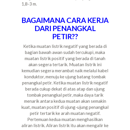
1,8-3 m.
BAGAIMANA CARA KERJA
DARI PENANGKAL
PETIR??
Ketika muatan listrik negatif yang berada di
bagian bawah awan sudah tercukupi, maka
muatan listrik positif yang berada di tanah
akan segera tertarik. Muatan listrik ini
kemudian segera merambat naik melalui kabel
konduktor, menuju ke ujung batang tombak
penangkal petir. Ketika muatan listrik negatif
berada cukup dekat di atas atap dan ujung
tombak penangkal petir, maka daya tarik
menarik antara kedua muatan akan semakin
kuat, muatan positif di ujung-ujung penangkal
petir tertarik ke arah muatan negatif.
Pertemuan kedua muatan menghasilkan
aliran listrik. Aliran listrik itu akan mengalir ke