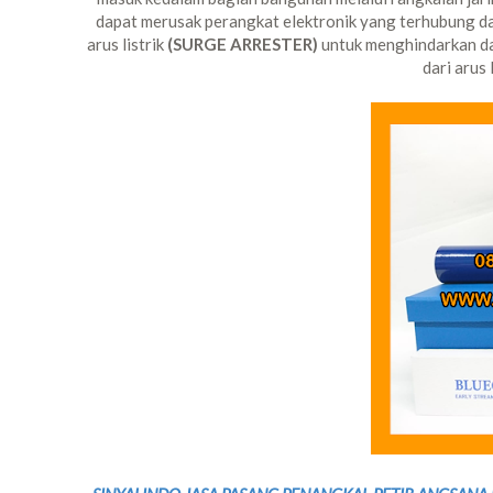
dapat merusak perangkat elektronik yang terhubung dala
arus listrik
(SURGE ARRESTER)
untuk menghindarkan da
dari arus 