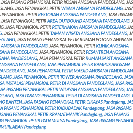
, JASA PASANG PENANGKAL PETIR KOSAN ANGSANA PANDEGLANG, JAS
LANG, JASA PENANGKAL PETIR
WISMA ANGSANA PANDEGLANG
, JAS
SA PENANGKAL PETIR
RESTORAN ANGSANA PANDEGLANG
, JASA PASAN
JASA PENANGKAL PETIR
AREA OUTBOUND ANGSANA PANDEGLANG
, 
G, JASA PENANGKAL PETIR
PETERNAKAN ANGSANA PANDEGLANG
, JA
G
, JASA PENANGKAL PETIR
TAMAN WISATA ANGSANA PANDEGLANG
, J
EGLANG
, JASA PASANG PENANGKAL PETIR RUMAH POTONG ANGSANA
 ANGSANA PANDEGLANG
, JASA PENANGKAL PETIR
KLINIK ANGSANA
GSANA PANDEGLANG
, JASA PENANGKAL PETIR
PESANTREN ANGSANA
SANA PANDEGLANG
, JASA PENANGKAL PETIR
RUMAH SAKIT ANGSANA
 ANGSANA PANDEGLANG, JASA PENANGKAL PETIR KAMPUS ANGSANA
PANDEGLANG, JASA PENANGKAL PETIR MASJID ANGSANA PANDEGLAN
GLANG, JASA PENANGKAL PETIR TOWER ANGSANA PANDEGLANG
, JASA
A INSTALASI PENANGKAL PETIR DI ANGSANA PANDEGLANG, JASA PA
SA PASANG PENANGKAL PETIR WILAYAH ANGSANA PANDEGLANG, JAS
LANG, JASA PASANG PENANGKAL PETIR DI ANGSANA PANDEGLANG, 
BANTEN, JASA PASANG PENANGKAL PETIR CIKAYAS Pandeglang, JA
ASA PASANG PENANGKAL PETIR KADUBADAK Pandeglang, JASA PASANG
PASANG PENANGKAL PETIR KRAMATMANIK Pandeglang, JASA PASANG
NG PENANGKAL PETIR PADAMULYA Pandeglang, JASA PASANG PENANG
UMURLABAN Pandeglang