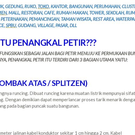
IK, GEDUNG, RUKO,
TOKO
, KANTOR, BANGUNAN, PERUMAHAN, CLUST
MEN
, MALL, RESTORAN, CAFE, RUMAH MAKAN, TOWER, SEKOLAH, RU
N, PETERNAKAN, PEMANCINGAN, TAMAN WISATA, REST AREA, WATERPA
CE,
SPBU
, GUDANG, VILLAGE, PASAR, DLL
TU PENANGKAL PETIR???
FUNGSIKAN SEBAGAI JALAN BAGI PETIR MENUJU KE PERMUKAAN BUM
, PENANGKAL PETIR ITU TERDIRI DARI 3 BAGIAN UTAMA YAITU:
OMBAK ATAS / SPLITZEN)
gnya runcing. Dibuat runcing karena muatan listrik mempunyai sifa
ng. Dengan demikian dapat memperlancar proses tarik menarik deng
asang pada bagian puncak suatu bangunan.
meter jalinan kabel konduktor sekitar 1 cm hingga 2 cm. Kabel