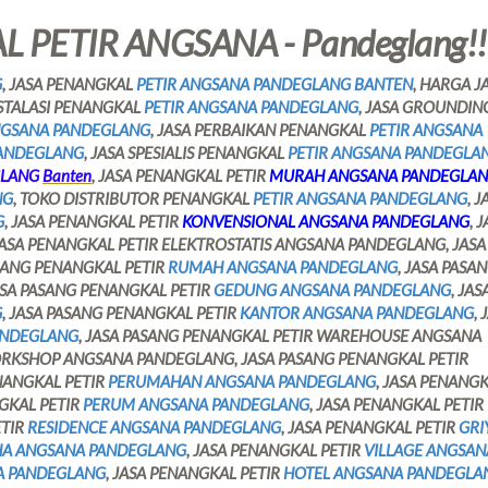
 PETIR ANGSANA - Pandeglang!!
G
, JASA PENANGKAL
PETIR ANGSANA PANDEGLANG BANTEN
, HARGA J
INSTALASI PENANGKAL
PETIR ANGSANA PANDEGLANG
, JASA GROUNDIN
ANGSANA PANDEGLANG
, JASA PERBAIKAN PENANGKAL
PETIR ANGSANA
PANDEGLANG
, JASA SPESIALIS PENANGKAL
PETIR ANGSANA PANDEGLA
GLANG
Banten
, JASA PENANGKAL PETIR
MURAH ANGSANA PANDEGLA
NG
, TOKO DISTRIBUTOR PENANGKAL
PETIR ANGSANA PANDEGLANG
, J
G
, JASA PENANGKAL PETIR
KONVENSIONAL ANGSANA PANDEGLANG
, 
JASA PENANGKAL PETIR ELEKTROSTATIS ANGSANA PANDEGLANG, JASA
ASANG PENANGKAL PETIR
RUMAH ANGSANA PANDEGLANG
, JASA PASA
JASA PASANG PENANGKAL PETIR
GEDUNG ANGSANA PANDEGLANG
, JAS
G
, JASA PASANG PENANGKAL PETIR
KANTOR ANGSANA PANDEGLANG
, 
ANDEGLANG
, JASA PASANG PENANGKAL PETIR WAREHOUSE ANGSANA
ORKSHOP ANGSANA PANDEGLANG, JASA PASANG PENANGKAL PETIR
NANGKAL PETIR
PERUMAHAN ANGSANA PANDEGLANG
, JASA PENANG
NGKAL PETIR
PERUM ANGSANA PANDEGLANG
, JASA PENANGKAL PETIR
ETIR
RESIDENCE ANGSANA PANDEGLANG
, JASA PENANGKAL PETIR
GRI
A ANGSANA PANDEGLANG
, JASA PENANGKAL PETIR
VILLAGE ANGSAN
A PANDEGLANG
, JASA PENANGKAL PETIR
HOTEL ANGSANA PANDEGLA