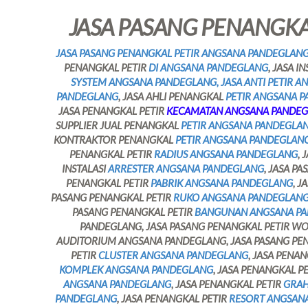
JASA PASANG PENANGKAL
JASA PASANG PENANGKAL PETIR ANGSANA PANDEGLAN
PENANGKAL PETIR
DI ANGSANA PANDEGLANG
, JASA 
SYSTEM ANGSANA PANDEGLANG, JASA ANTI PETIR 
PANDEGLANG
, JASA AHLI PENANGKAL
PETIR ANGSANA 
JASA PENANGKAL PETIR
KECAMATAN ANGSANA PANDE
SUPPLIER JUAL PENANGKAL
PETIR ANGSANA PANDEGLA
KONTRAKTOR PENANGKAL
PETIR ANGSANA PANDEGLAN
PENANGKAL PETIR
RADIUS ANGSANA PANDEGLANG
, 
INSTALASI
ARRESTER ANGSANA PANDEGLANG
, JASA P
PENANGKAL PETIR
PABRIK ANGSANA PANDEGLANG
, 
PASANG PENANGKAL PETIR
RUKO ANGSANA PANDEGLAN
PASANG PENANGKAL PETIR
BANGUNAN ANGSANA P
PANDEGLANG, JASA PASANG PENANGKAL PETIR W
AUDITORIUM ANGSANA PANDEGLANG, JASA PASANG PE
PETIR
CLUSTER ANGSANA PANDEGLANG
, JASA PENA
KOMPLEK ANGSANA PANDEGLANG
, JASA PENANGKAL P
ANGSANA PANDEGLANG
, JASA PENANGKAL PETIR
GRAH
PANDEGLANG
, JASA PENANGKAL PETIR
RESORT ANGSAN