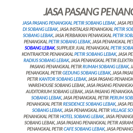
JASA PASANG PENANG
JASA PASANG PENANGKAL PETIR SOBANG LEBAK
, JASA 
DI SOBANG LEBAK
, JASA INSTALASI PENANGKAL
PETIR SO
SOBANG LEBAK
, JASA PERBAIKAN PENANGKAL
PETIR SO
PENANGKAL
PETIR SOBANG LEBAK
, JASA PENANGKAL PE
SOBANG LEBAK
, SUPPLIER JUAL PENANGKAL
PETIR SOB
KONTRAKTOR PENANGKAL
PETIR SOBANG LEBAK
, JASA 
RADIUS SOBANG LEBAK
, JASA PENANGKAL PETIR ELEKTR
PASANG PENANGKAL PETIR
RUMAH SOBANG LEBAK
,
PENANGKAL PETIR
GEDUNG SOBANG LEBAK
, JASA PAS
PETIR
KANTOR SOBANG LEBAK
, JASA PASANG PENANGK
WAREHOUSE SOBANG LEBAK, JASA PASANG PENANGKA
AUDITORIUM SOBANG LEBAK, JASA PASANG PENANGKA
SOBANG LEBAK
, JASA PENANGKAL PETIR
PERUM SOB
PENANGKAL PETIR
RESIDENCE SOBANG LEBAK
, JASA P
SOBANG LEBAK
, JASA PENANGKAL PETIR
VILLAGE S
PENANGKAL PETIR
HOTEL SOBANG LEBAK
, JASA PENANG
SOBANG LEBAK, JASA PASANG PENANGKAL PETIR ASRAM
PENANGKAL PETIR
CAFE SOBANG LEBAK
, JASA PENANG