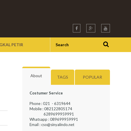
GKAL PETIR
About
TAGS
POPULAR
Costumer Service
Phone : 021 - 6319644
Mobile : 082122805174
6289699959991
Whatsapp : 089699959991
Email : cso@sinyalindo.net