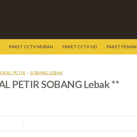
PAKET CCTV MURAH
PAKET CCTV HD
PAKET PENAN
GKAL PETIR
›
SOBANG LEBAK
 PETIR SOBANG Lebak **