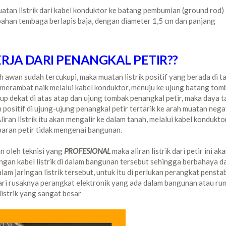
tan listrik dari kabel konduktor ke batang pembumian (ground rod)
bahan tembaga berlapis baja, dengan diameter 1,5 cm dan panjang
JA DARI PENANGKAL PETIR??
h awan sudah tercukupi, maka muatan listrik positif yang berada di t
a merambat naik melalui kabel konduktor, menuju ke ujung batang tom
kup dekat di atas atap dan ujung tombak penangkal petir, maka daya t
ositif di ujung-ujung penangkal petir tertarik ke arah muatan negat
iran listrik itu akan mengalir ke dalam tanah, melalui kabel konduktor
aran petir tidak mengenai bangunan.
an oleh teknisi yang
PROFESIONAL
maka aliran listrik dari petir ini ak
ngan kabel listrik di dalam bangunan tersebut sehingga berbahaya d
m jaringan listrik tersebut, untuk itu di perlukan perangkat penstab
ri rusaknya perangkat elektronik yang ada dalam bangunan atau ru
 listrik yang sangat besar