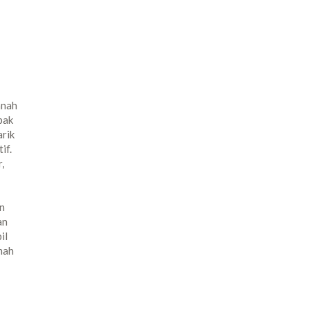
anah
bak
arik
if.
,
an
an
il
mah