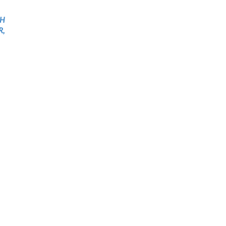
SH
R,