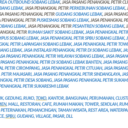
REA OUTBOUND SOBANG LEBAK
, JASA PASANG PENANGKAL PETIR C
BANG LEBAK
, JASA PENANGKAL PETIR
PERKEBUNAN SOBANG LEBAK
,
ASA PASANG PENANGKAL PETIR
GUDANG SOBANG LEBAK
, JASA PASAN
A PENANGKAL PETIR
PUSKESMAS SOBANG LEBAK
, JASA PENANGKAL P
SOBANG LEBAK
, JASA PENANGKAL PETIR
PESANTREN SOBANG LEBAK
, 
ENANGKAL PETIR
RUMAH SAKIT SOBANG LEBAK, JASA PENANGKAL PETI
PUS SOBANG LEBAK, JASA PENANGKAL PETIR SPBU SOBANG LEBAK, 
GKAL PETIR LAPANGAN SOBANG LEBAK, JASA PENANGKAL PETIR TOW
ANG LEBAK, JASA INSTALASI PENANGKAL PETIR DI SOBANG LEBAK, JA
SA PASANG PENANGKAL PETIR WILAYAH SOBANG LEBAK, JASA PASAN
PASANG PENANGKAL PETIR DI SOBANG LEBAK BANTEN, JASA PASANG
L PETIR CIROMPANG, JASA PENANGKAL PETIR CITUJAH, JASA PASAN
PETIR MAJASARI, JASA PASANG PENANGKAL PETIR SINDANGLAYA, JA
ANGKAL PETIR DESA SOBANG, JASA PASANG PENANGKAL PETIR SUKA
 PENANGKAL PETIR SUKARESMI LEBAK
IK, GEDUNG, RUKO,
TOKO
, KANTOR, BANGUNAN, PERUMAHAN, CLUST
MEN
, MALL, RESTORAN, CAFE, RUMAH MAKAN, TOWER, SEKOLAH, RU
N, PETERNAKAN, PEMANCINGAN, TAMAN WISATA, REST AREA, WATERPA
CE,
SPBU
, GUDANG, VILLAGE, PASAR, DLL