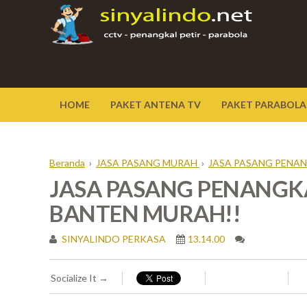
HOME
PAKET ANTENA TV
PAKET PARABOLA
Beranda
›
JASA PASANG MURAH
›
JASA PASANG PENAN
JASA PASANG PENANGKAL
BANTEN MURAH!!
SINYALINDO PERKASA
13.14.00
Socialize It →