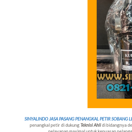
SINYALINDO JASA PASANG PENANGKAL PETIR SOBANG 
penangkal petir di dukung
Teknisi Ahli
di bidangnya d
pelayanan maximal untuk kepuasan pelangga