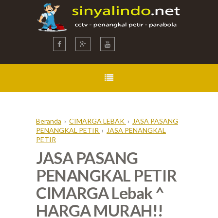
Beranda
›
CIMARGA LEBAK
›
JASA PASANG
PENANGKAL PETIR
›
JASA PENANGKAL
PETIR
JASA PASANG
PENANGKAL PETIR
CIMARGA Lebak ^
HARGA MURAH!!