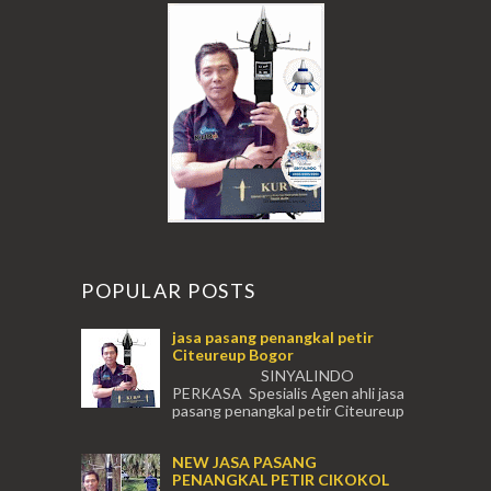
POPULAR POSTS
jasa pasang penangkal petir
Citeureup Bogor
SINYALINDO
PERKASA Spesialis Agen ahli jasa
pasang penangkal petir Citeureup
Daerah Bogor Babakan Madang, Bantar...
NEW JASA PASANG
PENANGKAL PETIR CIKOKOL