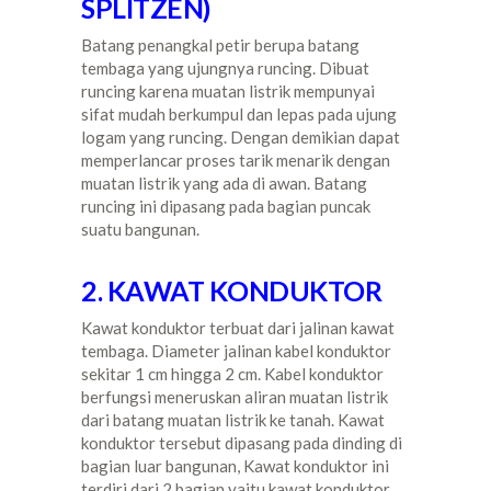
SPLITZEN)
Batang penangkal petir berupa batang
tembaga yang ujungnya runcing. Dibuat
runcing karena muatan listrik mempunyai
sifat mudah berkumpul dan lepas pada ujung
logam yang runcing. Dengan demikian dapat
memperlancar proses tarik menarik dengan
muatan listrik yang ada di awan. Batang
runcing ini dipasang pada bagian puncak
suatu bangunan.
2. KAWAT KONDUKTOR
Kawat konduktor terbuat dari jalinan kawat
tembaga. Diameter jalinan kabel konduktor
sekitar 1 cm hingga 2 cm. Kabel konduktor
berfungsi meneruskan aliran muatan listrik
dari batang muatan listrik ke tanah. Kawat
konduktor tersebut dipasang pada dinding di
bagian luar bangunan, Kawat konduktor ini
terdiri dari 2 bagian yaitu kawat konduktor