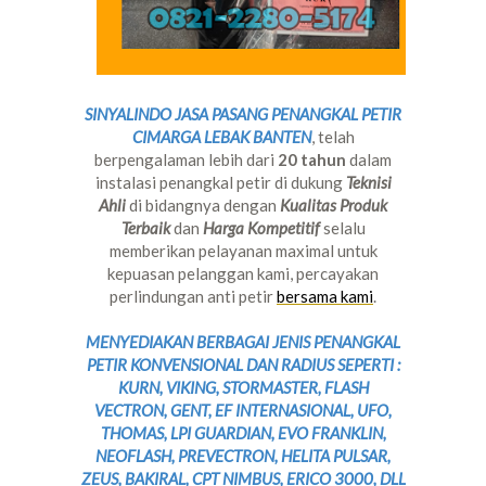
SINYALINDO JASA PASANG PENANGKAL PETIR
CIMARGA LEBAK BANTEN
, telah
berpengalaman lebih dari
20 tahun
dalam
instalasi penangkal petir di dukung
Teknisi
Ahli
di bidangnya dengan
Kualitas Produk
Terbaik
dan
Harga Kompetitif
selalu
memberikan pelayanan maximal untuk
kepuasan pelanggan kami, percayakan
perlindungan anti petir
bersama kami
.
MENYEDIAKAN BERBAGAI JENIS PENANGKAL
PETIR KONVENSIONAL DAN RADIUS SEPERTI :
KURN, VIKING, STORMASTER, FLASH
VECTRON, GENT, EF INTERNASIONAL, UFO,
THOMAS, LPI GUARDIAN, EVO FRANKLIN,
NEOFLASH, PREVECTRON, HELITA PULSAR,
ZEUS, BAKIRAL, CPT NIMBUS, ERICO 3000, DLL