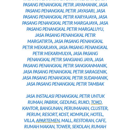
PASANG PENANGKAL PETIR JAYAMANIK, JASA
PASANG PENANGKAL PETIR JAYASARI, JASA
PASANG PENANGKAL PETIR KARYAJAYA, JASA
PASANG PENANGKAL PETIR MARGAJAYA, JASA
PASANG PENANGKAL PETIR MARGALUYU,
JASA PASANG PENANGKAL PETIR
MARGATIRTA, JASA PASANG PENANGKAL
PETIR MEKARJAYA, JASA PASANG PENANGKAL
PETIR MEKARMULYA, JASA PASANG
PENANGKAL PETIR SANGIANG JAYA, JASA
PASANG PENANGKAL PETIR SANGKANMANIK,
JASA PASANG PENANGKAL PETIR SARAGENIK,
JASA PASANG PENANGKAL PETIR SUDAMANIK,
JASA PASANG PENANGKAL PETIR TAMBAK
JASA INSTALASI PENANGKAL PETIR UNTUK
RUMAH, PABRIK, GEDUNG, RUKO,
TOKO
,
KANTOR, BANGUNAN, PERUMAHAN, CLUSTER,
PERUM, RESORT, KOST, KOMPLEK, HOTEL,
VILLA,
APARTEMEN
, MALL, RESTORAN, CAFE,
RUMAH MAKAN, TOWER, SEKOLAH, RUMAH