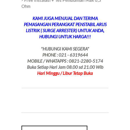
- Free Instalasi + Tes Pembumian Max 0,5
Ohm
KAMI JUGA MENJUAL DAN TERIMA
PEMASANGAN PERANGKAT PENSTABIL ARUS
LISTRIK ( SURGE ARRESTER) UNTUK ANDA,
HUBUNGI UNTUK HARGA!!!
"HUBUNGI KAMI SEGERA"
PHONE : 021 - 6319644
MOBILE / WHATAPPS : 0821-2280-5174
Buka Setiap Hari Jam 08.00 sd 21.00 Wib
Hari Minggu / Libur Tetap Buka