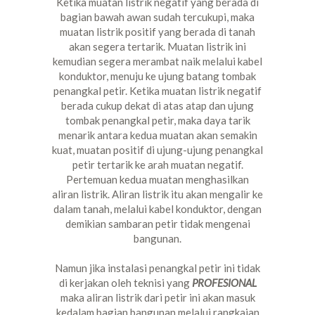
Ketika muatan listrik negatif yang berada di
bagian bawah awan sudah tercukupi, maka
muatan listrik positif yang berada di tanah
akan segera tertarik. Muatan listrik ini
kemudian segera merambat naik melalui kabel
konduktor, menuju ke ujung batang tombak
penangkal petir. Ketika muatan listrik negatif
berada cukup dekat di atas atap dan ujung
tombak penangkal petir, maka daya tarik
menarik antara kedua muatan akan semakin
kuat, muatan positif di ujung-ujung penangkal
petir tertarik ke arah muatan negatif.
Pertemuan kedua muatan menghasilkan
aliran listrik. Aliran listrik itu akan mengalir ke
dalam tanah, melalui kabel konduktor, dengan
demikian sambaran petir tidak mengenai
bangunan.
Namun jika instalasi penangkal petir ini tidak
di kerjakan oleh teknisi yang
PROFESIONAL
maka aliran listrik dari petir ini akan masuk
kedalam bagian bangunan melalui rangkaian