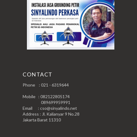
CONTACT
Phone : 021 - 6319644
Mobile : 082122805174
089699959991
Email : cso@sinyalindo.net
Address : Jl. Kalianyar 9 No.28
Jakarta Barat 11310