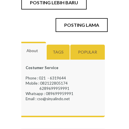
POSTING LEBIH BARU
POSTING LAMA
About
TAGS
POPULAR
Costumer Service
Phone : 021 - 6319644
Mobile : 082122805174
6289699959991
Whatsapp : 089699959991
Email : cso@sinyalindo.net