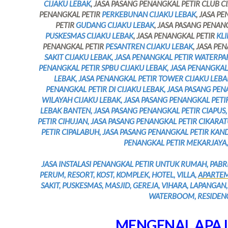
CIJAKU LEBAK
, JASA PASANG PENANGKAL PETIR CLUB C
PENANGKAL PETIR
PERKEBUNAN CIJAKU LEBAK
, JASA P
PETIR
GUDANG CIJAKU LEBAK
, JASA PASANG PENAN
PUSKESMAS CIJAKU LEBAK
, JASA PENANGKAL PETIR
KLI
PENANGKAL PETIR
PESANTREN CIJAKU LEBAK
, JASA PE
SAKIT CIJAKU LEBAK, JASA PENANGKAL PETIR WATERPA
PENANGKAL PETIR SPBU CIJAKU LEBAK, JASA PENANGKAL
LEBAK, JASA PENANGKAL PETIR TOWER CIJAKU LEBA
PENANGKAL PETIR DI CIJAKU LEBAK, JASA PASANG PE
WILAYAH CIJAKU LEBAK, JASA PASANG PENANGKAL PETI
LEBAK BANTEN, JASA PASANG PENANGKAL PETIR CIAPUS
PETIR CIHUJAN, JASA PASANG PENANGKAL PETIR CIKARA
PETIR CIPALABUH, JASA PASANG PENANGKAL PETIR KAN
PENANGKAL PETIR MEKARJAYA,
JASA INSTALASI PENANGKAL PETIR UNTUK RUMAH, PABR
PERUM, RESORT, KOST, KOMPLEK, HOTEL, VILLA,
APARTE
SAKIT, PUSKESMAS, MASJID, GEREJA, VIHARA, LAPANGA
WATERBOOM, RESIDEN
MENGENAL APA I