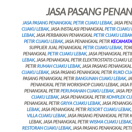
JASA PASANG PENANG
JASA PASANG PENANGKAL PETIR CIJAKU LEBAK
, JASA P
CIJAKU LEBAK
, JASA INSTALASI PENANGKAL
PETIR CIJAKU
LEBAK
, JASA PERBAIKAN PENANGKAL
PETIR CIJAKU LEBA
PETIR CIJAKU LEBAK
, JASA PENANGKAL PETIR
KECAMATA
SUPPLIER JUAL PENANGKAL
PETIR CIJAKU LEBAK
, TO
PENANGKAL
PETIR CIJAKU LEBAK
, JASA PENANGKAL PET
LEBAK
, JASA PENANGKAL PETIR ELEKTROSTATIS CIJAKU LE
PETIR
RUMAH CIJAKU LEBAK
, JASA PASANG PENANGKAL
CIJAKU LEBAK
, JASA PASANG PENANGKAL PETIR
RUKO CIJ
PASANG PENANGKAL PETIR
BANGUNAN CIJAKU LEBAK
, 
PENANGKAL PETIR WORKSHOP CIJAKU LEBAK, JASA P
PENANGKAL PETIR
PERUMAHAN CIJAKU LEBAK
, JASA P
CIJAKU LEBAK
, JASA PENANGKAL PETIR
KOMPLEK CI
PENANGKAL PETIR
GRIYA CIJAKU LEBAK
, JASA PENANGK
LEBAK
, JASA PENANGKAL PETIR
RESORT CIJAKU LEBAK
VILLA CIJAKU LEBAK
, JASA PASANG PENANGKAL PETIR 
LEBAK, JASA PENANGKAL PETIR
WISMA CIJAKU LEBAK
RESTORAN CIJAKU LEBAK
, JASA PASANG PENANGKAL PET