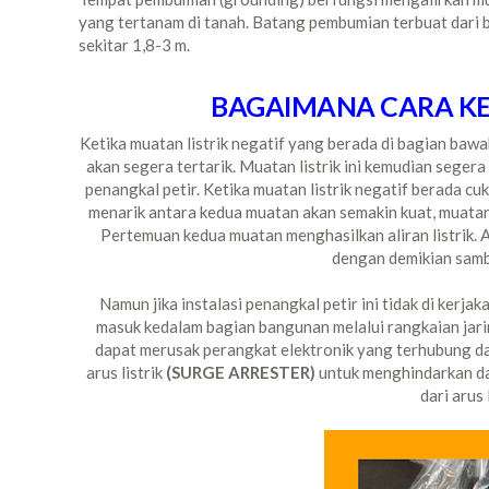
yang tertanam di tanah. Batang pembumian terbuat dari 
sekitar 1,8-3 m.
BAGAIMANA CARA KER
Ketika muatan listrik negatif yang berada di bagian bawa
akan segera tertarik. Muatan listrik ini kemudian seger
penangkal petir. Ketika muatan listrik negatif berada cu
menarik antara kedua muatan akan semakin kuat, muatan p
Pertemuan kedua muatan menghasilkan aliran listrik. Al
dengan demikian samb
Namun jika instalasi penangkal petir ini tidak di kerjak
masuk kedalam bagian bangunan melalui rangkaian jari
dapat merusak perangkat elektronik yang terhubung dala
arus listrik
(SURGE ARRESTER)
untuk menghindarkan da
dari arus