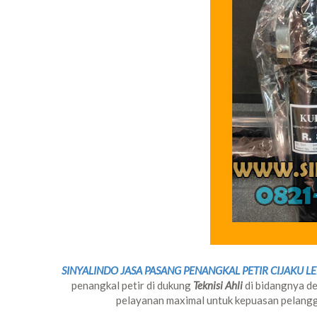
SINYALINDO JASA PASANG PENANGKAL PETIR CIJAKU L
penangkal petir di dukung
Teknisi Ahli
di bidangnya d
pelayanan maximal untuk kepuasan pelangga