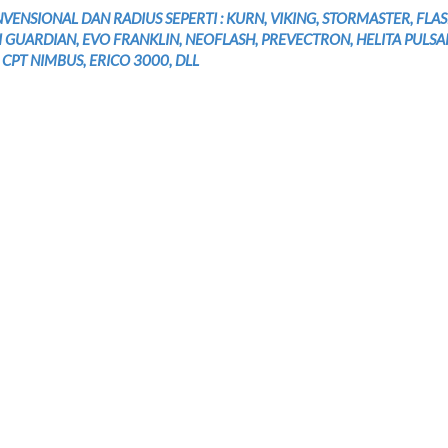
ENSIONAL DAN RADIUS SEPERTI : KURN, VIKING, STORMASTER, FLA
I GUARDIAN, EVO FRANKLIN, NEOFLASH, PREVECTRON, HELITA PULSA
 CPT NIMBUS, ERICO 3000, DLL