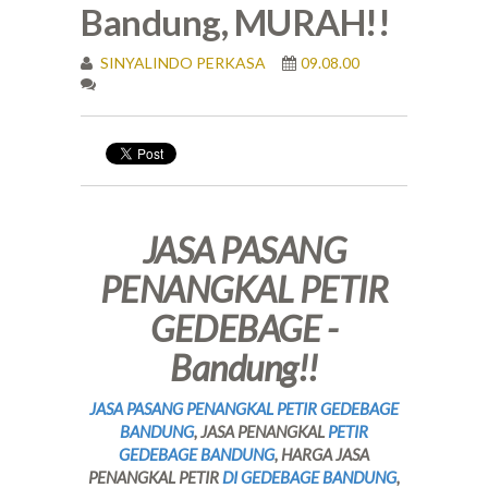
Bandung, MURAH!!
SINYALINDO PERKASA
09.08.00
JASA PASANG
PENANGKAL PETIR
GEDEBAGE -
Bandung!!
JASA PASANG PENANGKAL PETIR GEDEBAGE
BANDUNG
, JASA PENANGKAL
PETIR
GEDEBAGE BANDUNG
, HARGA JASA
PENANGKAL PETIR
DI GEDEBAGE BANDUNG
,