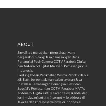
ABOUT
Sinyalindo merupakan perusahaan yang
bergerak di bidang Jasa pemasangan Baru
Penangkal Petir,Camera CCTV,Parabola Digital
dan Antena tv Digital, Melayani Pemasangan Se
Indonesia.
Gedung,kosan,Perumahan,Wisma,Pabrik,Villa,Rs
,dll. Kami berpengalaman dalam layanan Jasa
Installasi Pemasangan Penangkal Petir dan
Spesialis Pemasangan CCTV, Parabola MATV,
Antena tv Digital untuk siaran televisi anda, dan
kami melayani setting internet + Ip address di
Jakarta dan kota besar lainnya di Indonesia.