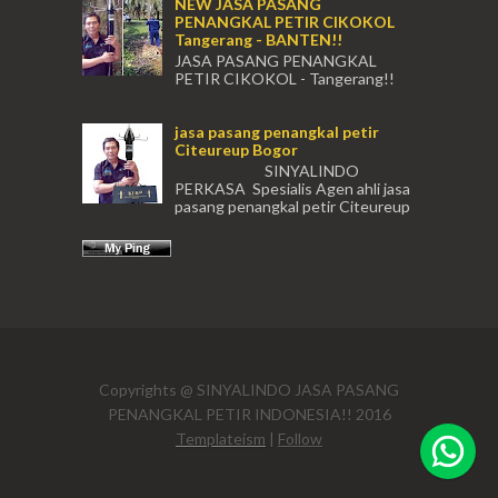
NEW JASA PASANG
PENANGKAL PETIR CIKOKOL
Tangerang - BANTEN!!
JASA PASANG PENANGKAL
PETIR CIKOKOL - Tangerang!!
JASA PASANG PENANGKAL PETIR CIKOKOL
TANGERANG , JASA PENANGKAL PETIR
jasa pasang penangkal petir
CIKOKOL TANGERANG ...
Citeureup Bogor
SINYALINDO
PERKASA Spesialis Agen ahli jasa
pasang penangkal petir Citeureup
Daerah Bogor Babakan Madang, Bantar...
(021) 631
Copyrights @ SINYALINDO JASA PASANG
cso@siny
PENANGKAL PETIR INDONESIA!! 2016
sinyalind
Templateism
|
Follow