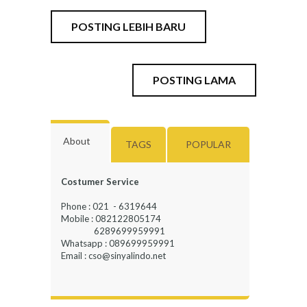
POSTING LEBIH BARU
POSTING LAMA
About
TAGS
POPULAR
Costumer Service
Phone : 021 - 6319644
Mobile : 082122805174
6289699959991
Whatsapp : 089699959991
Email : cso@sinyalindo.net