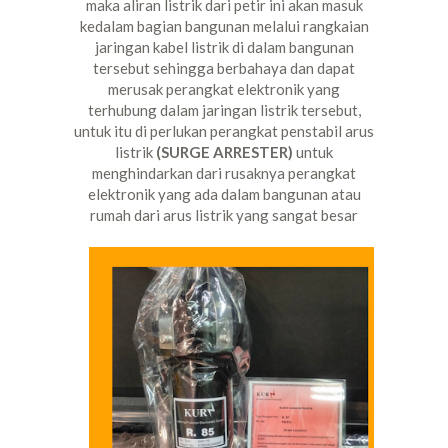
maka aliran listrik dari petir ini akan masuk
kedalam bagian bangunan melalui rangkaian
jaringan kabel listrik di dalam bangunan
tersebut sehingga berbahaya dan dapat
merusak perangkat elektronik yang
terhubung dalam jaringan listrik tersebut,
untuk itu di perlukan perangkat penstabil arus
listrik
(SURGE ARRESTER)
untuk
menghindarkan dari rusaknya perangkat
elektronik yang ada dalam bangunan atau
rumah dari arus listrik yang sangat besar