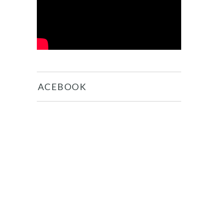
FACEBOOK