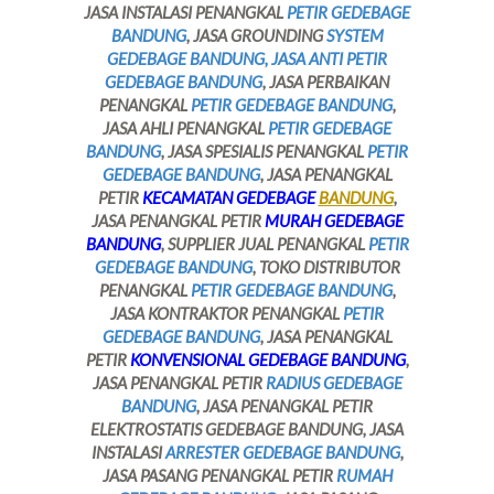
JASA INSTALASI PENANGKAL
PETIR GEDEBAGE
BANDUNG
, JASA GROUNDING
SYSTEM
GEDEBAGE BANDUNG, JASA ANTI PETIR
GEDEBAGE BANDUNG
, JASA PERBAIKAN
PENANGKAL
PETIR GEDEBAGE BANDUNG
,
JASA AHLI PENANGKAL
PETIR GEDEBAGE
BANDUNG
, JASA SPESIALIS PENANGKAL
PETIR
GEDEBAGE BANDUNG
, JASA PENANGKAL
PETIR
KECAMATAN GEDEBAGE
BANDUNG
,
JASA PENANGKAL PETIR
MURAH GEDEBAGE
BANDUNG
, SUPPLIER JUAL PENANGKAL
PETIR
GEDEBAGE BANDUNG
, TOKO DISTRIBUTOR
PENANGKAL
PETIR GEDEBAGE BANDUNG
,
JASA KONTRAKTOR PENANGKAL
PETIR
GEDEBAGE BANDUNG
, JASA PENANGKAL
PETIR
KONVENSIONAL GEDEBAGE BANDUNG
,
JASA PENANGKAL PETIR
RADIUS GEDEBAGE
BANDUNG
, JASA PENANGKAL PETIR
ELEKTROSTATIS GEDEBAGE BANDUNG, JASA
INSTALASI
ARRESTER GEDEBAGE BANDUNG
,
JASA PASANG PENANGKAL PETIR
RUMAH