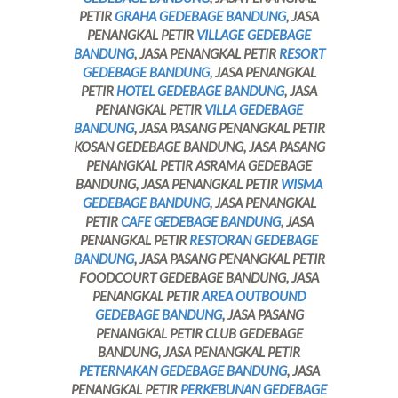
PETIR
GRAHA GEDEBAGE BANDUNG
, JASA
PENANGKAL PETIR
VILLAGE GEDEBAGE
BANDUNG
, JASA PENANGKAL PETIR
RESORT
GEDEBAGE BANDUNG
, JASA PENANGKAL
PETIR
HOTEL GEDEBAGE BANDUNG
, JASA
PENANGKAL PETIR
VILLA GEDEBAGE
BANDUNG
, JASA PASANG PENANGKAL PETIR
KOSAN GEDEBAGE BANDUNG, JASA PASANG
PENANGKAL PETIR ASRAMA GEDEBAGE
BANDUNG, JASA PENANGKAL PETIR
WISMA
GEDEBAGE BANDUNG
, JASA PENANGKAL
PETIR
CAFE GEDEBAGE BANDUNG
, JASA
PENANGKAL PETIR
RESTORAN GEDEBAGE
BANDUNG
, JASA PASANG PENANGKAL PETIR
FOODCOURT GEDEBAGE BANDUNG, JASA
PENANGKAL PETIR
AREA OUTBOUND
GEDEBAGE BANDUNG
, JASA PASANG
PENANGKAL PETIR CLUB GEDEBAGE
BANDUNG, JASA PENANGKAL PETIR
PETERNAKAN GEDEBAGE BANDUNG
, JASA
PENANGKAL PETIR
PERKEBUNAN GEDEBAGE