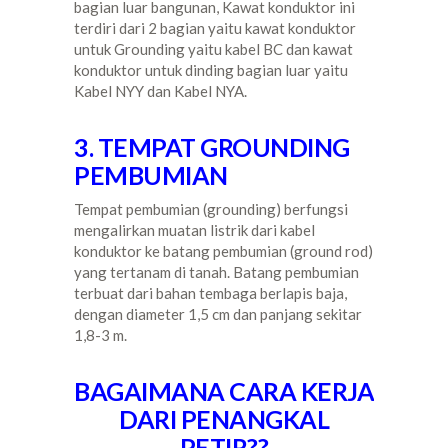
bagian luar bangunan, Kawat konduktor ini
terdiri dari 2 bagian yaitu kawat konduktor
untuk Grounding yaitu kabel BC dan kawat
konduktor untuk dinding bagian luar yaitu
Kabel NYY dan Kabel NYA.
3. TEMPAT GROUNDING
PEMBUMIAN
Tempat pembumian (grounding) berfungsi
mengalirkan muatan listrik dari kabel
konduktor ke batang pembumian (ground rod)
yang tertanam di tanah. Batang pembumian
terbuat dari bahan tembaga berlapis baja,
dengan diameter 1,5 cm dan panjang sekitar
1,8-3 m.
BAGAIMANA CARA KERJA
DARI PENANGKAL
PETIR??