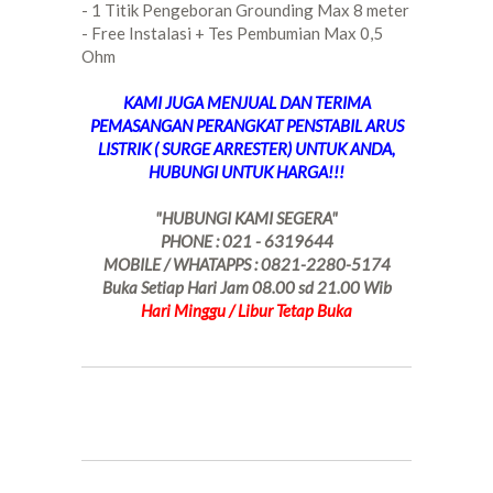
- 1 Titik Pengeboran Grounding Max 8 meter
- Free Instalasi + Tes Pembumian Max 0,5
Ohm
KAMI JUGA MENJUAL DAN TERIMA
PEMASANGAN PERANGKAT PENSTABIL ARUS
LISTRIK ( SURGE ARRESTER) UNTUK ANDA,
HUBUNGI UNTUK HARGA!!!
"HUBUNGI KAMI SEGERA"
PHONE : 021 - 6319644
MOBILE / WHATAPPS : 0821-2280-5174
Buka Setiap Hari Jam 08.00 sd 21.00 Wib
Hari Minggu / Libur Tetap Buka