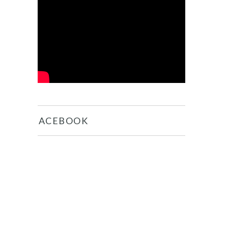
FACEBOOK