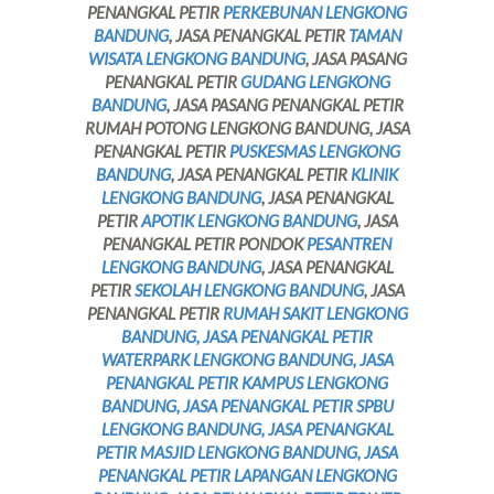
PENANGKAL PETIR
PERKEBUNAN LENGKONG
BANDUNG
, JASA PENANGKAL PETIR
TAMAN
WISATA LENGKONG BANDUNG
, JASA PASANG
PENANGKAL PETIR
GUDANG LENGKONG
BANDUNG
, JASA PASANG PENANGKAL PETIR
RUMAH POTONG LENGKONG BANDUNG, JASA
PENANGKAL PETIR
PUSKESMAS LENGKONG
BANDUNG
, JASA PENANGKAL PETIR
KLINIK
LENGKONG BANDUNG
, JASA PENANGKAL
PETIR
APOTIK LENGKONG BANDUNG
, JASA
PENANGKAL PETIR PONDOK
PESANTREN
LENGKONG BANDUNG
, JASA PENANGKAL
PETIR
SEKOLAH LENGKONG BANDUNG
, JASA
PENANGKAL PETIR
RUMAH SAKIT LENGKONG
BANDUNG, JASA PENANGKAL PETIR
WATERPARK LENGKONG BANDUNG, JASA
PENANGKAL PETIR KAMPUS LENGKONG
BANDUNG, JASA PENANGKAL PETIR SPBU
LENGKONG BANDUNG, JASA PENANGKAL
PETIR MASJID LENGKONG BANDUNG, JASA
PENANGKAL PETIR LAPANGAN LENGKONG