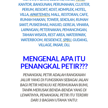
KANTOR, BANGUNAN, PERUMAHAN, CLUSTER,
PERUM, RESORT, KOST, KOMPLEK, HOTEL,
VILLA,
APARTEMEN
, MALL, RESTORAN, CAFE,
RUMAH MAKAN, TOWER, SEKOLAH, RUMAH
SAKIT, PUSKESMAS, MASJID, GEREJA, VIHARA,
LAPANGAN, PETERNAKAN, PEMANCINGAN,
TAMAN WISATA, REST AREA, WATERPARK,
WATERBOOM, RESIDENCE,
SPBU
, GUDANG,
VILLAGE, PASAR, DLL
MENGENAL APA ITU
PENANGKAL PETIR???
PENANGKAL PETIR ADALAH RANGKAIAN
JALUR YANG DI FUNGSIKAN SEBAGAI JALAN
BAGI PETIR MENUJU KE PERMUKAAN BUMI,
TANPA MERUSAK BENDA-BENDA YANG DI
LEWATINYA, PENANGKAL PETIR ITU TERDIRI
DARI 3 BAGIAN UTAMA YAITU: