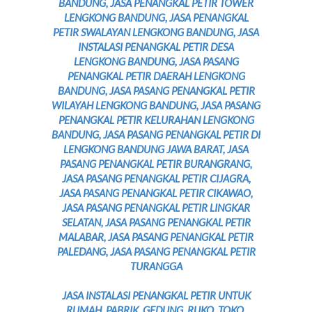
BANDUNG, JASA PENANGKAL PETIR TOWER
LENGKONG BANDUNG, JASA PENANGKAL
PETIR SWALAYAN LENGKONG BANDUNG, JASA
INSTALASI PENANGKAL PETIR DESA
LENGKONG BANDUNG, JASA PASANG
PENANGKAL PETIR DAERAH LENGKONG
BANDUNG, JASA PASANG PENANGKAL PETIR
WILAYAH LENGKONG BANDUNG, JASA PASANG
PENANGKAL PETIR KELURAHAN LENGKONG
BANDUNG, JASA PASANG PENANGKAL PETIR DI
LENGKONG BANDUNG JAWA BARAT, JASA
PASANG PENANGKAL PETIR BURANGRANG,
JASA PASANG PENANGKAL PETIR CIJAGRA,
JASA PASANG PENANGKAL PETIR CIKAWAO,
JASA PASANG PENANGKAL PETIR LINGKAR
SELATAN, JASA PASANG PENANGKAL PETIR
MALABAR, JASA PASANG PENANGKAL PETIR
PALEDANG, JASA PASANG PENANGKAL PETIR
TURANGGA
JASA INSTALASI PENANGKAL PETIR UNTUK
RUMAH, PABRIK, GEDUNG, RUKO,
TOKO
,