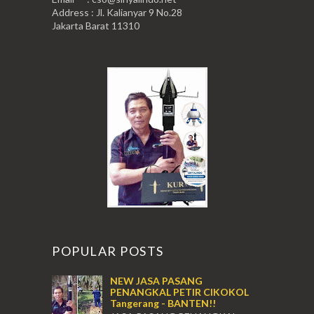
Address : Jl. Kalianyar 9 No.28
Jakarta Barat 11310
POPULAR POSTS
NEW JASA PASANG
PENANGKAL PETIR CIKOKOL
Tangerang - BANTEN!!