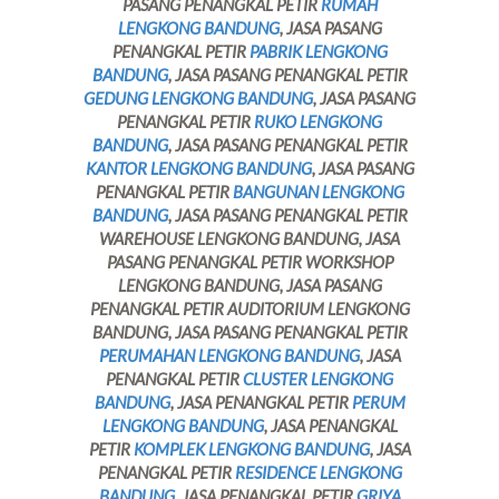
PASANG PENANGKAL PETIR
RUMAH
LENGKONG BANDUNG
, JASA PASANG
PENANGKAL PETIR
PABRIK LENGKONG
BANDUNG
, JASA PASANG PENANGKAL PETIR
GEDUNG LENGKONG BANDUNG
, JASA PASANG
PENANGKAL PETIR
RUKO LENGKONG
BANDUNG
, JASA PASANG PENANGKAL PETIR
KANTOR LENGKONG BANDUNG
, JASA PASANG
PENANGKAL PETIR
BANGUNAN LENGKONG
BANDUNG
, JASA PASANG PENANGKAL PETIR
WAREHOUSE LENGKONG BANDUNG, JASA
PASANG PENANGKAL PETIR WORKSHOP
LENGKONG BANDUNG, JASA PASANG
PENANGKAL PETIR AUDITORIUM LENGKONG
BANDUNG, JASA PASANG PENANGKAL PETIR
PERUMAHAN LENGKONG BANDUNG
, JASA
PENANGKAL PETIR
CLUSTER LENGKONG
BANDUNG
, JASA PENANGKAL PETIR
PERUM
LENGKONG BANDUNG
, JASA PENANGKAL
PETIR
KOMPLEK LENGKONG BANDUNG
, JASA
PENANGKAL PETIR
RESIDENCE LENGKONG
BANDUNG
, JASA PENANGKAL PETIR
GRIYA