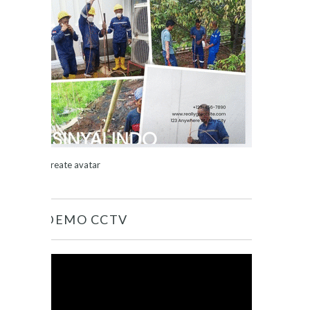
Create avatar
DEMO CCTV