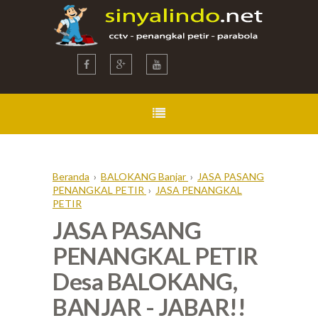
Beranda
›
BALOKANG Banjar
›
JASA PASANG
PENANGKAL PETIR
›
JASA PENANGKAL
PETIR
JASA PASANG
PENANGKAL PETIR
Desa BALOKANG,
BANJAR - JABAR!!