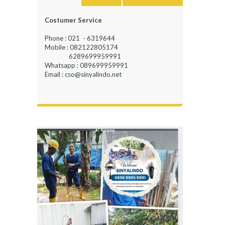
Costumer Service
Phone : 021 - 6319644
Mobile : 082122805174
6289699959991
Whatsapp : 089699959991
Email : cso@sinyalindo.net