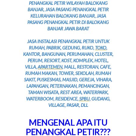
PENANGKAL PETIR WILAYAH BALOKANG
BANJAR, JASA PASANG PENANGKAL PETIR
KELURAHAN BALOKANG BANJAR, JASA
PASANG PENANGKAL PETIR DI BALOKANG
BANJAR JAWA BARAT
JASA INSTALASI PENANGKAL PETIR UNTUK
RUMAH, PABRIK, GEDUNG, RUKO,
TOKO
,
KANTOR, BANGUNAN, PERUMAHAN, CLUSTER,
PERUM, RESORT, KOST, KOMPLEK, HOTEL,
VILLA,
APARTEMEN
, MALL, RESTORAN, CAFE,
RUMAH MAKAN, TOWER, SEKOLAH, RUMAH
SAKIT, PUSKESMAS, MASJID, GEREJA, VIHARA,
LAPANGAN, PETERNAKAN, PEMANCINGAN,
TAMAN WISATA, REST AREA, WATERPARK,
WATERBOOM, RESIDENCE,
SPBU
, GUDANG,
VILLAGE, PASAR, DLL
MENGENAL APA ITU
PENANGKAL PETIR???