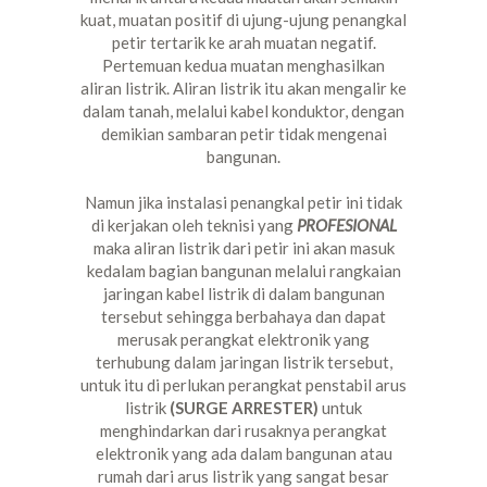
kuat, muatan positif di ujung-ujung penangkal
petir tertarik ke arah muatan negatif.
Pertemuan kedua muatan menghasilkan
aliran listrik. Aliran listrik itu akan mengalir ke
dalam tanah, melalui kabel konduktor, dengan
demikian sambaran petir tidak mengenai
bangunan.
Namun jika instalasi penangkal petir ini tidak
di kerjakan oleh teknisi yang
PROFESIONAL
maka aliran listrik dari petir ini akan masuk
kedalam bagian bangunan melalui rangkaian
jaringan kabel listrik di dalam bangunan
tersebut sehingga berbahaya dan dapat
merusak perangkat elektronik yang
terhubung dalam jaringan listrik tersebut,
untuk itu di perlukan perangkat penstabil arus
listrik
(SURGE ARRESTER)
untuk
menghindarkan dari rusaknya perangkat
elektronik yang ada dalam bangunan atau
rumah dari arus listrik yang sangat besar