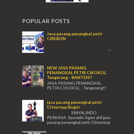
POPULAR POSTS
Jasa pasang penangkal petir
CIREBON
...
NEW JASA PASANG
PENANGKAL PETIR CIKOKOL
Tangerang - BANTEN!!
JASA PASANG PENANGKAL
PETIR CIKOKOL - Tangerang!!
JASA PASANG PENANGKAL PETIR CIKOKOL
TANGERANG , JASA PENANGKAL PETIR
jasa pasang penangkal petir
CIKOKOL TANGERANG ...
Citeureup Bogor
SINYALINDO
PERKASA Spesialis Agen ahli jasa
pasang penangkal petir Citeureup
Daerah Bogor Babakan Madang, Bantar...