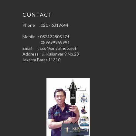
CONTACT
Phone : 021 - 6319644
Mobile : 082122805174
089699959991
Email : cso@sinyalindo.net
Address : Jl. Kalianyar 9 No.28
Jakarta Barat 11310