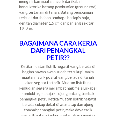
mengalirkan muatan listrik dari kabel
konduktor ke batang pembumian (ground rod)
yang tertanam di tanah. Batang pembumian
terbuat dari bahan tembaga berlapis baja,
dengan diameter 1,5 cm dan panjang sekitar
1,8-3 m.
BAGAIMANA CARA KERJA
DARI PENANGKAL
PETIR??
Ketika muatan listrik negatif yang berada di
bagian bawah awan sudah tercukupi, maka
muatan listrik positif yang berada di tanah
akan segera tertarik. Muatan listrik ini
kemudian segera merambat naik melalui kabel
konduktor, menuju ke ujung batang tombak
penangkal petir. Ketika muatan listrik negatif
berada cukup dekat di atas atap dan ujung
tombak penangkal petir, maka daya tarik
menarik antara kedua muatan akan semakin