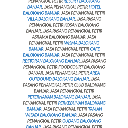
PENANGKAL PETIR
RESORT BALOKANG
BANJAR
, JASA PENANGKAL PETIR
HOTEL
BALOKANG BANJAR
, JASA PENANGKAL PETIR
VILLA BALOKANG BANJAR
, JASA PASANG
PENANGKAL PETIR KOSAN BALOKANG
BANJAR, JASA PASANG PENANGKAL PETIR
ASRAMA BALOKANG BANJAR, JASA
PENANGKAL PETIR
WISMA BALOKANG
BANJAR
, JASA PENANGKAL PETIR
CAFE
BALOKANG BANJAR
, JASA PENANGKAL PETIR
RESTORAN BALOKANG BANJAR
, JASA PASANG
PENANGKAL PETIR FOODCOURT BALOKANG
BANJAR, JASA PENANGKAL PETIR
AREA
OUTBOUND BALOKANG BANJAR
, JASA
PASANG PENANGKAL PETIR CLUB BALOKANG
BANJAR, JASA PENANGKAL PETIR
PETERNAKAN BALOKANG BANJAR
, JASA
PENANGKAL PETIR
PERKEBUNAN BALOKANG
BANJAR
, JASA PENANGKAL PETIR
TAMAN
WISATA BALOKANG BANJAR
, JASA PASANG
PENANGKAL PETIR
GUDANG BALOKANG
BANJAR
, JASA PASANG PENANGKAL PETIR