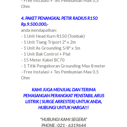
- Free Instalasi + Tes Pembumian Max 0,5
Ohm
4. PAKET PENANGKAL PETIR RADIUS R150
Rp.9.500.000,-
anda mendapatkan:
- 1 Unit Head Kurn R150 (Tombak)
- 1 Unit Tiang Triport 2" x 2m
- 1 Unit As Grounding 5/8" x 1m
- 1 Unit Bak Control + Plat
- 15 Meter Kabel BC70
- 1 Titik Pengeboran Grounding Max 8 meter
- Free Instalasi + Tes Pembumian Max 0,5
Ohm
KAMI JUGA MENJUAL DAN TERIMA
PEMASANGAN PERANGKAT PENSTABIL ARUS
LISTRIK ( SURGE ARRESTER) UNTUK ANDA,
HUBUNGI UNTUK HARGA!!!
"HUBUNGI KAMI SEGERA"
PHONE : 021 - 6319644