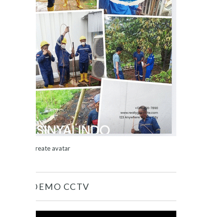
Create avatar
DEMO CCTV