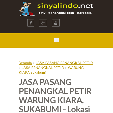
Beranda
›
JASA PASANG PENANGKAL PETIR
›
JASA PENANGKAL PETIR
›
WARUNG
KIARA Sukabumi
JASA PASANG
PENANGKAL PETIR
WARUNG KIARA,
SUKABUMI - Lokasi