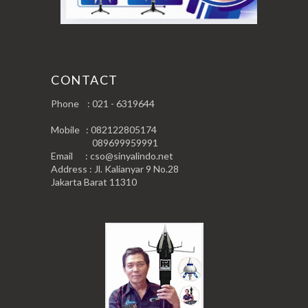
CONTACT
Phone : 021 - 6319644
Mobile : 082122805174
089699959991
Email : cso@sinyalindo.net
Address : Jl. Kalianyar 9 No.28
Jakarta Barat 11310