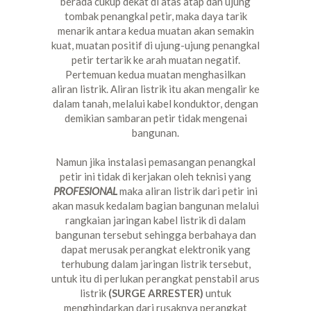
berada cukup dekat di atas atap dan ujung
tombak penangkal petir, maka daya tarik
menarik antara kedua muatan akan semakin
kuat, muatan positif di ujung-ujung penangkal
petir tertarik ke arah muatan negatif.
Pertemuan kedua muatan menghasilkan
aliran listrik. Aliran listrik itu akan mengalir ke
dalam tanah, melalui kabel konduktor, dengan
demikian sambaran petir tidak mengenai
bangunan.
Namun jika instalasi pemasangan penangkal
petir ini tidak di kerjakan oleh teknisi yang
PROFESIONAL
maka aliran listrik dari petir ini
akan masuk kedalam bagian bangunan melalui
rangkaian jaringan kabel listrik di dalam
bangunan tersebut sehingga berbahaya dan
dapat merusak perangkat elektronik yang
terhubung dalam jaringan listrik tersebut,
untuk itu di perlukan perangkat penstabil arus
listrik
(SURGE ARRESTER)
untuk
menghindarkan dari rusaknya perangkat