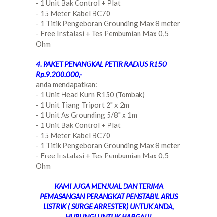
- 1 Unit Bak Control + Plat
- 15 Meter Kabel BC70
- 1 Titik Pengeboran Grounding Max 8 meter
- Free Instalasi + Tes Pembumian Max 0,5
Ohm
4. PAKET PENANGKAL PETIR RADIUS R150
Rp.9.200.000,-
anda mendapatkan:
- 1 Unit Head Kurn R150 (Tombak)
- 1 Unit Tiang Triport 2" x 2m
- 1 Unit As Grounding 5/8" x 1m
- 1 Unit Bak Control + Plat
- 15 Meter Kabel BC70
- 1 Titik Pengeboran Grounding Max 8 meter
- Free Instalasi + Tes Pembumian Max 0,5
Ohm
KAMI JUGA MENJUAL DAN TERIMA
PEMASANGAN PERANGKAT PENSTABIL ARUS
LISTRIK ( SURGE ARRESTER) UNTUK ANDA,
HUBUNGI UNTUK HARGA!!!