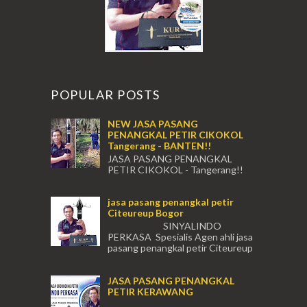
POPULAR POSTS
NEW JASA PASANG
PENANGKAL PETIR CIKOKOL
Tangerang - BANTEN!!
JASA PASANG PENANGKAL
PETIR CIKOKOL - Tangerang!!
JASA PASANG PENANGKAL PETIR CIKOKOL
TANGERANG , JASA PENANGKAL PETIR
jasa pasang penangkal petir
CIKOKOL TANGERANG ...
Citeureup Bogor
SINYALINDO
PERKASA Spesialis Agen ahli jasa
pasang penangkal petir Citeureup
Daerah Bogor Babakan Madang, Bantar...
JASA PASANG PENANGKAL
PETIR KERAWANG