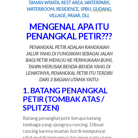
TAMAN WISATA, REST AREA, WATERPARK,
WATERBOOM, RESIDENCE, SPBU,
GUDANG
,
VILLAGE, PASAR, DLL
MENGENAL APA ITU
PENANGKAL PETIR???
PENANGKAL PETIR ADALAH RANGKAIAN
JALUR YANG DI FUNGSIKAN SEBAGAI JALAN
BAGI PETIR MENUJU KE PERMUKAAN BUMI,
TANPA MERUSAK BENDA-BENDA YANG DI
LEWATINYA, PENANGKAL PETIR ITU TERDIRI
DARI 3 BAGIAN UTAMA YAITU:
1. BATANG PENANGKAL
PETIR (TOMBAK ATAS /
SPLITZEN)
Batang penangkal petir berupa batang
tembaga yang ujungnya runcing. Dibuat
runcing karena muatan listrik mempunyai
sifat mudah berkumpul dan lepas pada ujung