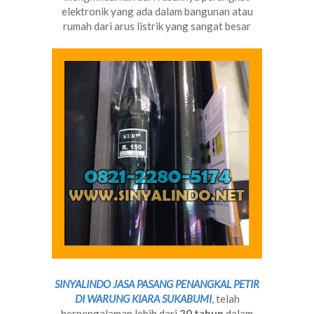
elektronik yang ada dalam bangunan atau
rumah dari arus listrik yang sangat besar
SINYALINDO JASA PASANG PENANGKAL PETIR
DI WARUNG KIARA SUKABUMI
, telah
berpengalaman lebih dari
20 tahun
dalam