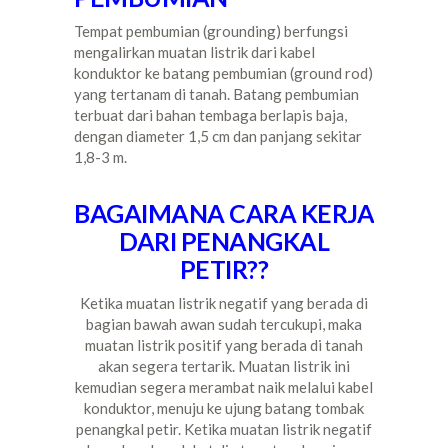
Tempat pembumian (grounding) berfungsi
mengalirkan muatan listrik dari kabel
konduktor ke batang pembumian (ground rod)
yang tertanam di tanah. Batang pembumian
terbuat dari bahan tembaga berlapis baja,
dengan diameter 1,5 cm dan panjang sekitar
1,8-3 m.
BAGAIMANA CARA KERJA
DARI PENANGKAL
PETIR??
Ketika muatan listrik negatif yang berada di
bagian bawah awan sudah tercukupi, maka
muatan listrik positif yang berada di tanah
akan segera tertarik. Muatan listrik ini
kemudian segera merambat naik melalui kabel
konduktor, menuju ke ujung batang tombak
penangkal petir. Ketika muatan listrik negatif