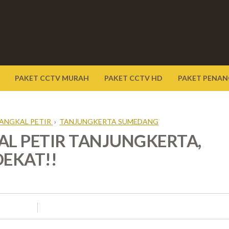
PAKET CCTV MURAH
PAKET CCTV HD
PAKET PENAN
NANGKAL PETIR
›
TANJUNGKERTA SUMEDANG
L PETIR TANJUNGKERTA,
DEKAT!!