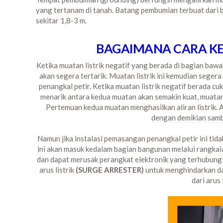
yang tertanam di tanah. Batang pembumian terbuat dari 
sekitar 1,8-3 m.
BAGAIMANA CARA KER
Ketika muatan listrik negatif yang berada di bagian bawa
akan segera tertarik. Muatan listrik ini kemudian seger
penangkal petir. Ketika muatan listrik negatif berada cu
menarik antara kedua muatan akan semakin kuat, muatan p
Pertemuan kedua muatan menghasilkan aliran listrik. Al
dengan demikian samb
Namun jika instalasi pemasangan penangkal petir ini tidak
ini akan masuk kedalam bagian bangunan melalui rangkaia
dan dapat merusak perangkat elektronik yang terhubung da
arus listrik
(SURGE ARRESTER)
untuk menghindarkan da
dari arus