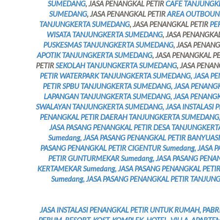
SUMEDANG
, JASA PENANGKAL PETIR
CAFE TANJUNGK
SUMEDANG
, JASA PENANGKAL PETIR
AREA OUTBOUN
TANJUNGKERTA SUMEDANG
, JASA PENANGKAL PETIR
PE
WISATA TANJUNGKERTA SUMEDANG
, JASA PENANGKA
PUSKESMAS TANJUNGKERTA SUMEDANG
, JASA PENAN
APOTIK TANJUNGKERTA SUMEDANG
, JASA PENANGKAL P
PETIR
SEKOLAH TANJUNGKERTA SUMEDANG
, JASA PENA
PETIR WATERPARK TANJUNGKERTA SUMEDANG, JASA P
PETIR SPBU TANJUNGKERTA SUMEDANG, JASA PENANGK
LAPANGAN TANJUNGKERTA SUMEDANG, JASA PENANGK
SWALAYAN TANJUNGKERTA SUMEDANG, JASA INSTALASI 
PENANGKAL PETIR DAERAH TANJUNGKERTA SUMEDANG,
JASA PASANG PENANGKAL PETIR DESA TANJUNGKERT
Sumedang, JASA PASANG PENANGKAL PETIR BANYUASI
PASANG PENANGKAL PETIR CIGENTUR Sumedang, JASA P
PETIR GUNTURMEKAR Sumedang, JASA PASANG PENAN
KERTAMEKAR Sumedang, JASA PASANG PENANGKAL PETI
Sumedang, JASA PASANG PENANGKAL PETIR TANJUN
JASA INSTALASI PENANGKAL PETIR UNTUK RUMAH, PABR