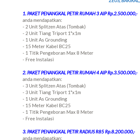
ZEUS, BAKIRAL,
1. PAKET PENANGKAL PETIR RUMAH 3 AIP Rp.2.500.000,-
anda mendapatkan:
- 2 Unit Splitzen Atas (Tombak)
- 2 Unit Tiang Triport 1"x1m
- 1 Unit As Grounding
- 15 Meter Kabel BC25
- 1 Titik Pengeboran Max 8 Meter
- Free Instalasi
2. PAKET PENANGKAL PETIR RUMAH 4 AIP Rp.3.500.000,-
anda mendapatkan:
- 3 Unit Splitzen Atas (Tombak)
- 3 Unit Tiang Triport 1"x1m
- 1 Unit As Grounding
- 15 Meter Kabel BC25
- 1 Titik Pengeboran Max 8 Meter
- Free Instalasi
3. PAKET PENANGKAL PETIR RADIUS R85 Rp.8.200.000,-
anda mendapatkan: