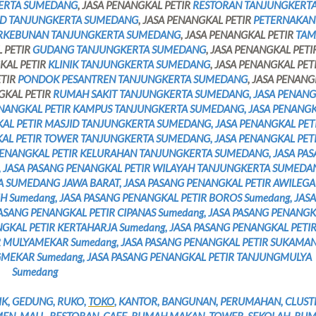
ERTA SUMEDANG
, JASA PENANGKAL PETIR
RESTORAN TANJUNGKERT
D TANJUNGKERTA SUMEDANG
, JASA PENANGKAL PETIR
PETERNAKAN
RKEBUNAN TANJUNGKERTA SUMEDANG
, JASA PENANGKAL PETIR
TAM
L PETIR
GUDANG TANJUNGKERTA SUMEDANG
, JASA PENANGKAL PETI
GKAL PETIR
KLINIK TANJUNGKERTA SUMEDANG
, JASA PENANGKAL PET
ETIR
PONDOK PESANTREN TANJUNGKERTA SUMEDANG
, JASA PENAN
NGKAL PETIR
RUMAH SAKIT TANJUNGKERTA SUMEDANG, JASA PENAN
ENANGKAL PETIR KAMPUS TANJUNGKERTA SUMEDANG, JASA PENANG
AL PETIR MASJID TANJUNGKERTA SUMEDANG, JASA PENANGKAL PET
AL PETIR TOWER TANJUNGKERTA SUMEDANG, JASA PENANGKAL PET
PENANGKAL PETIR KELURAHAN TANJUNGKERTA SUMEDANG, JASA PA
 JASA PASANG PENANGKAL PETIR WILAYAH TANJUNGKERTA SUMEDA
A SUMEDANG JAWA BARAT, JASA PASANG PENANGKAL PETIR AWILEGA
H Sumedang, JASA PASANG PENANGKAL PETIR BOROS Sumedang, JASA
ASANG PENANGKAL PETIR CIPANAS Sumedang, JASA PASANG PENANG
GKAL PETIR KERTAHARJA Sumedang, JASA PASANG PENANGKAL PETI
R MULYAMEKAR Sumedang, JASA PASANG PENANGKAL PETIR SUKAMAN
GMEKAR Sumedang, JASA PASANG PENANGKAL PETIR TANJUNGMULYA
Sumedang
IK, GEDUNG, RUKO,
TOKO
, KANTOR, BANGUNAN, PERUMAHAN, CLUST