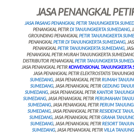
JASA PENANGKAL PETIR
JASA PASANG PENANGKAL PETIR TANJUNGKERTA SUME
PENANGKAL PETIR
DI TANJUNGKERTA SUMEDANG
,
GROUNDING PENANGKAL
PETIR TANJUNGKERTA SUME
PENANGKAL
PETIR DI TANJUNGKERTA SUMEDANG
, J
PENANGKAL
PETIR TANJUNGKERTA SUMEDANG
, JA
PENANGKAL PETIR MURAH TANJUNGKERTA SUMEDANG,
DISTRIBUTOR PENANGKAL
PETIR TANJUNGKERTA SUME
JASA PENANGKAL PETIR
KONVENSIONAL TANJUNGKERTA
JASA PENANGKAL PETIR ELEKTROSTATIS TANJUNGK
SUMEDANG
, JASA PENANGKAL PETIR
RUMAH TANJUN
SUMEDANG
, JASA PENANGKAL PETIR
GEDUNG TANJU
SUMEDANG
, JASA PENANGKAL PETIR
KANTOR TANJUNG
SUMEDANG
, JASA PENANGKAL PETIR
PERUMAHAN TANJ
SUMEDANG
, JASA PENANGKAL PETIR
PERUM TANJUNG
SUMEDANG
, JASA PENANGKAL PETIR
RESIDENCE TAN
SUMEDANG
, JASA PENANGKAL PETIR
GRAHA TANJUN
SUMEDANG
, JASA PENANGKAL PETIR
RESORT TANJU
SUMEDANG
, JASA PENANGKAL PETIR
VILLA TANJUN