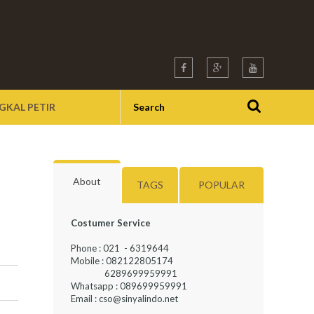
GKAL PETIR
About
TAGS
POPULAR
Costumer Service
Phone : 021 - 6319644
Mobile : 082122805174
6289699959991
Whatsapp : 089699959991
Email : cso@sinyalindo.net