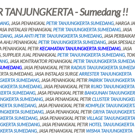
 TANJUNGKERTA - Sumedang !!
DANG
, JASA PENANGKAL
PETIR TANJUNGKERTA SUMEDANG
, HARGA J
 JASA INSTALASI PENANGKAL
PETIR TANJUNGKERTA SUMEDANG
, JASA
DANG, JASA ANTI PETIR TANJUNGKERTA SUMEDANG
, JASA PERBAIKA
ASA AHLI PENANGKAL
PETIR TANJUNGKERTA SUMEDANG
, JASA SPESIALI
SA PENANGKAL PETIR
KECAMATAN TANJUNGKERTA SUMEDANG
, JASA
 SUPPLIER JUAL PENANGKAL
PETIR TANJUNGKERTA SUMEDANG
, TO
DANG
, JASA KONTRAKTOR PENANGKAL
PETIR TANJUNGKERTA SUMED
 SUMEDANG
, JASA PENANGKAL PETIR
RADIUS TANJUNGKERTA SUMED
ERTA SUMEDANG, JASA INSTALASI SURGE
ARRESTER TANJUNGKERTA
GKERTA SUMEDANG
, JASA PENANGKAL PETIR
PABRIK TANJUNGKERTA
NGKERTA SUMEDANG
, JASA PENANGKAL PETIR
RUKO TANJUNGKERTA
KERTA SUMEDANG
, JASA PENANGKAL PETIR
BANGUNAN TANJUNGKER
UNGKERTA SUMEDANG
, JASA PENANGKAL PETIR
CLUSTER TANJUNGKE
KERTA SUMEDANG
, JASA PENANGKAL PETIR
KOMPLEK TANJUNGKERT
JUNGKERTA SUMEDANG
, JASA PENANGKAL PETIR
GRIYA TANJUNGKERT
GKERTA SUMEDANG
, JASA PENANGKAL PETIR
VILLAGE TANJUNGKERTA
NGKERTA SUMEDANG
, JASA PENANGKAL PETIR
HOTEL TANJUNGKERTA
GKERTA SUMEDANG
, JASA PENANGKAL PETIR
WISMA TANJUNGKERTA