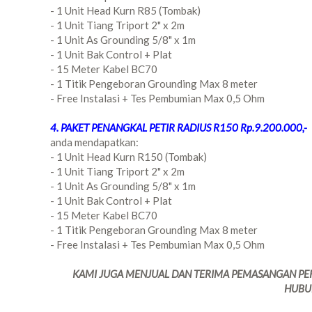
- 1 Unit Head Kurn R85 (Tombak)
- 1 Unit Tiang Triport 2" x 2m
- 1 Unit As Grounding 5/8" x 1m
- 1 Unit Bak Control + Plat
- 15 Meter Kabel BC70
- 1 Titik Pengeboran Grounding Max 8 meter
- Free Instalasi + Tes Pembumian Max 0,5 Ohm
4. PAKET PENANGKAL PETIR RADIUS R150 Rp.9.200.000,-
anda mendapatkan:
- 1 Unit Head Kurn R150 (Tombak)
- 1 Unit Tiang Triport 2" x 2m
- 1 Unit As Grounding 5/8" x 1m
- 1 Unit Bak Control + Plat
- 15 Meter Kabel BC70
- 1 Titik Pengeboran Grounding Max 8 meter
- Free Instalasi + Tes Pembumian Max 0,5 Ohm
KAMI JUGA MENJUAL DAN TERIMA PEMASANGAN PERA
HUBU