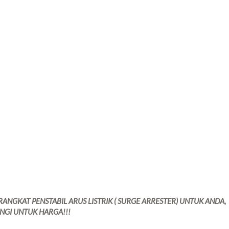
NGKAT PENSTABIL ARUS LISTRIK ( SURGE ARRESTER) UNTUK ANDA,
NGI UNTUK HARGA!!!