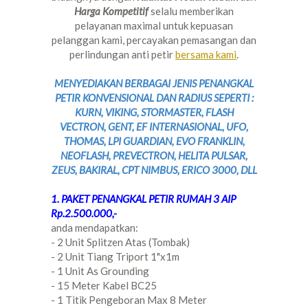
Harga Kompetitif
selalu memberikan
pelayanan maximal untuk kepuasan
pelanggan kami, percayakan pemasangan dan
perlindungan anti petir
bersama kami
.
MENYEDIAKAN BERBAGAI JENIS PENANGKAL
PETIR KONVENSIONAL DAN RADIUS SEPERTI :
KURN, VIKING, STORMASTER, FLASH
VECTRON, GENT, EF INTERNASIONAL, UFO,
THOMAS, LPI GUARDIAN, EVO FRANKLIN,
NEOFLASH, PREVECTRON, HELITA PULSAR,
ZEUS, BAKIRAL, CPT NIMBUS, ERICO 3000, DLL
1. PAKET PENANGKAL PETIR RUMAH 3 AIP
Rp.2.500.000,-
anda mendapatkan:
- 2 Unit Splitzen Atas (Tombak)
- 2 Unit Tiang Triport 1"x1m
- 1 Unit As Grounding
- 15 Meter Kabel BC25
- 1 Titik Pengeboran Max 8 Meter