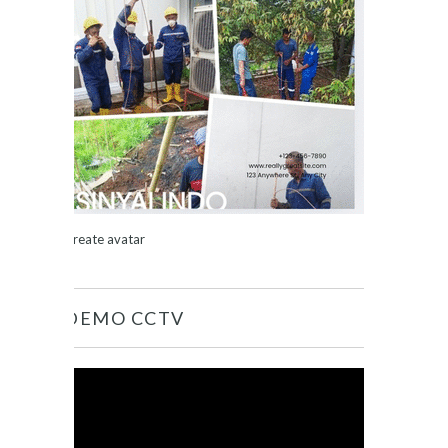
Create avatar
DEMO CCTV