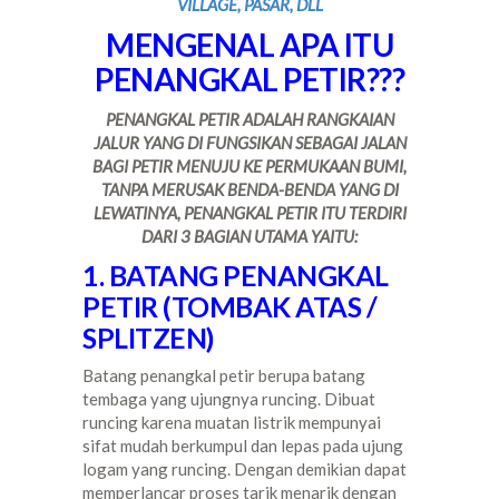
VILLAGE, PASAR, DLL
MENGENAL APA ITU
PENANGKAL PETIR???
PENANGKAL PETIR ADALAH RANGKAIAN
JALUR YANG DI FUNGSIKAN SEBAGAI JALAN
BAGI PETIR MENUJU KE PERMUKAAN BUMI,
TANPA MERUSAK BENDA-BENDA YANG DI
LEWATINYA, PENANGKAL PETIR ITU TERDIRI
DARI 3 BAGIAN UTAMA YAITU:
1. BATANG PENANGKAL
PETIR (TOMBAK ATAS /
SPLITZEN)
Batang penangkal petir berupa batang
tembaga yang ujungnya runcing. Dibuat
runcing karena muatan listrik mempunyai
sifat mudah berkumpul dan lepas pada ujung
logam yang runcing. Dengan demikian dapat
memperlancar proses tarik menarik dengan