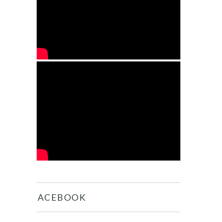
FACEBOOK