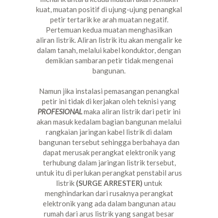
kuat, muatan positif di ujung-ujung penangkal
petir tertarik ke arah muatan negatif.
Pertemuan kedua muatan menghasilkan
aliran listrik. Aliran listrik itu akan mengalir ke
dalam tanah, melalui kabel konduktor, dengan
demikian sambaran petir tidak mengenai
bangunan.
Namun jika instalasi pemasangan penangkal
petir ini tidak di kerjakan oleh teknisi yang
PROFESIONAL
maka aliran listrik dari petir ini
akan masuk kedalam bagian bangunan melalui
rangkaian jaringan kabel listrik di dalam
bangunan tersebut sehingga berbahaya dan
dapat merusak perangkat elektronik yang
terhubung dalam jaringan listrik tersebut,
untuk itu di perlukan perangkat penstabil arus
listrik
(SURGE ARRESTER)
untuk
menghindarkan dari rusaknya perangkat
elektronik yang ada dalam bangunan atau
rumah dari arus listrik yang sangat besar