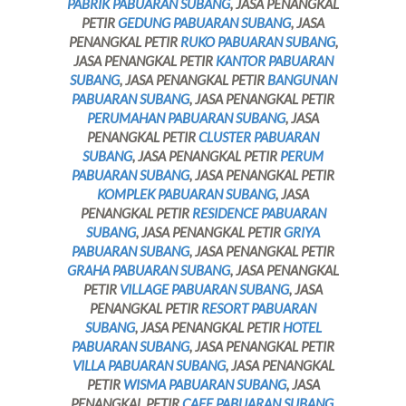
PABRIK PABUARAN SUBANG
, JASA PENANGKAL
PETIR
GEDUNG PABUARAN SUBANG
, JASA
PENANGKAL PETIR
RUKO PABUARAN SUBANG
,
JASA PENANGKAL PETIR
KANTOR PABUARAN
SUBANG
, JASA PENANGKAL PETIR
BANGUNAN
PABUARAN SUBANG
, JASA PENANGKAL PETIR
PERUMAHAN PABUARAN SUBANG
, JASA
PENANGKAL PETIR
CLUSTER PABUARAN
SUBANG
, JASA PENANGKAL PETIR
PERUM
PABUARAN SUBANG
, JASA PENANGKAL PETIR
KOMPLEK PABUARAN SUBANG
, JASA
PENANGKAL PETIR
RESIDENCE PABUARAN
SUBANG
, JASA PENANGKAL PETIR
GRIYA
PABUARAN SUBANG
, JASA PENANGKAL PETIR
GRAHA PABUARAN SUBANG
, JASA PENANGKAL
PETIR
VILLAGE PABUARAN SUBANG
, JASA
PENANGKAL PETIR
RESORT PABUARAN
SUBANG
, JASA PENANGKAL PETIR
HOTEL
PABUARAN SUBANG
, JASA PENANGKAL PETIR
VILLA PABUARAN SUBANG
, JASA PENANGKAL
PETIR
WISMA PABUARAN SUBANG
, JASA
PENANGKAL PETIR
CAFE PABUARAN SUBANG
,