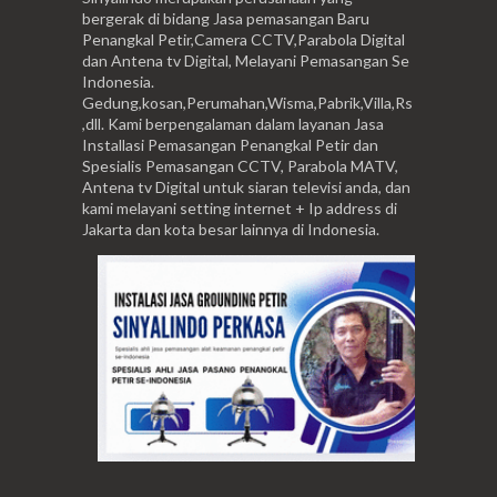
bergerak di bidang Jasa pemasangan Baru
Penangkal Petir,Camera CCTV,Parabola Digital
dan Antena tv Digital, Melayani Pemasangan Se
Indonesia.
Gedung,kosan,Perumahan,Wisma,Pabrik,Villa,Rs
,dll. Kami berpengalaman dalam layanan Jasa
Installasi Pemasangan Penangkal Petir dan
Spesialis Pemasangan CCTV, Parabola MATV,
Antena tv Digital untuk siaran televisi anda, dan
kami melayani setting internet + Ip address di
Jakarta dan kota besar lainnya di Indonesia.