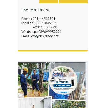
Costumer Service
Phone : 021 - 6319644
Mobile : 082122805174
6289699959991
Whatsapp : 089699959991
Email : cso@sinyalindo.net