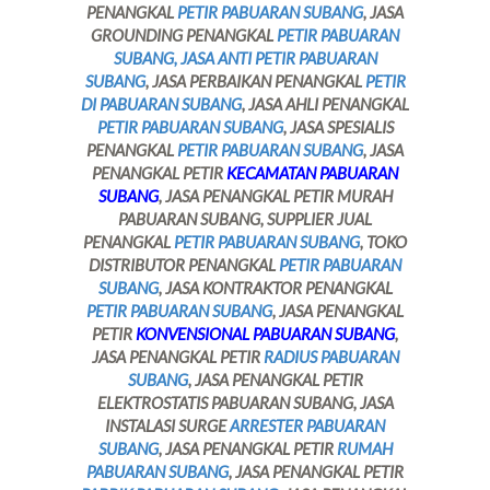
PENANGKAL
PETIR PABUARAN SUBANG
, JASA
GROUNDING PENANGKAL
PETIR PABUARAN
SUBANG, JASA ANTI PETIR PABUARAN
SUBANG
, JASA PERBAIKAN PENANGKAL
PETIR
DI PABUARAN SUBANG
, JASA AHLI PENANGKAL
PETIR PABUARAN SUBANG
, JASA SPESIALIS
PENANGKAL
PETIR PABUARAN SUBANG
, JASA
PENANGKAL PETIR
KECAMATAN PABUARAN
SUBANG
, JASA PENANGKAL PETIR MURAH
PABUARAN SUBANG, SUPPLIER JUAL
PENANGKAL
PETIR PABUARAN SUBANG
, TOKO
DISTRIBUTOR PENANGKAL
PETIR PABUARAN
SUBANG
, JASA KONTRAKTOR PENANGKAL
PETIR PABUARAN SUBANG
, JASA PENANGKAL
PETIR
KONVENSIONAL PABUARAN SUBANG
,
JASA PENANGKAL PETIR
RADIUS PABUARAN
SUBANG
, JASA PENANGKAL PETIR
ELEKTROSTATIS PABUARAN SUBANG, JASA
INSTALASI SURGE
ARRESTER PABUARAN
SUBANG
, JASA PENANGKAL PETIR
RUMAH
PABUARAN SUBANG
, JASA PENANGKAL PETIR