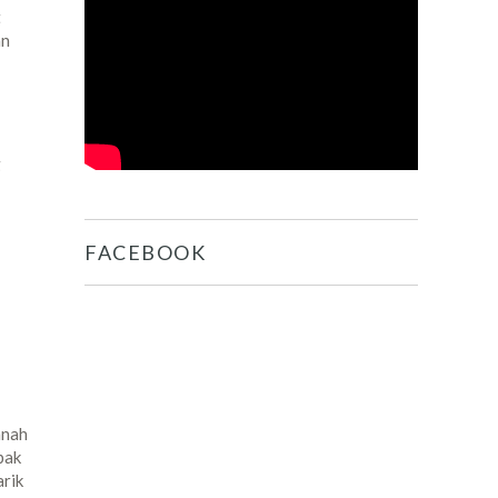
t
an
g
FACEBOOK
anah
bak
arik