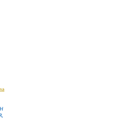
ma
SH
R,