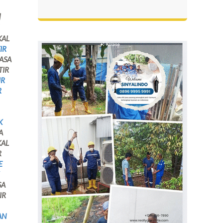
!
KAL
IR
JASA
TIR
IR
R
K
A
KAL
R
E
SA
IR
AN