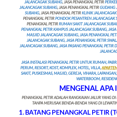
JALANCAGAK SUBANG
, JASA PENANGKAL PETIR
PERKE
JALANCAGAK SUBANG
, JASA PENANGKAL PETIR
GUDANG 
SUBANG
, JASA PENANGKAL PETIR
KLINIK JALANCAGAK
PENANGKAL PETIR
PONDOK PESANTREN JALANCAGAK 
PENANGKAL PETIR
RUMAH SAKIT JALANCAGAK SUBAN
PENANGKAL PETIR KAMPUS JALANCAGAK SUBANG, JASA 
MASJID JALANCAGAK SUBANG, JASA PENANGKAL PET
JALANCAGAK SUBANG, JASA PENANGKAL PETIR SWALA
JALANCAGAK SUBANG, JASA PASANG PENANGKAL PETIR 
JALANCAG
JASA INSTALASI PENANGKAL PETIR UNTUK RUMAH, PABR
PERUM, RESORT, KOST, KOMPLEK, HOTEL, VILLA,
APARTE
SAKIT, PUSKESMAS, MASJID, GEREJA, VIHARA, LAPANGA
WATERBOOM, RESIDENC
MENGENAL APA I
PENANGKAL PETIR ADALAH RANGKAIAN JALUR YANG DI 
TANPA MERUSAK BENDA-BENDA YANG DI LEWATINYA
1. BATANG PENANGKAL PETIR (T