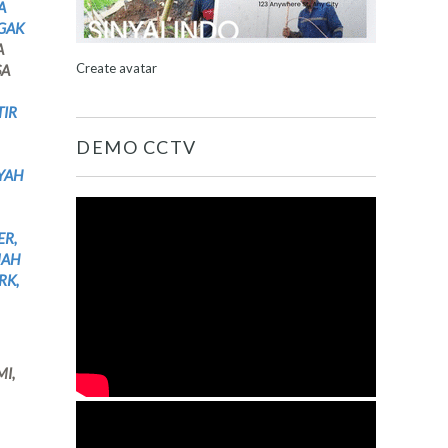
A
GAK
A
Create avatar
SA
TIR
DEMO CCTV
YAH
ER,
MAH
RK,
I,