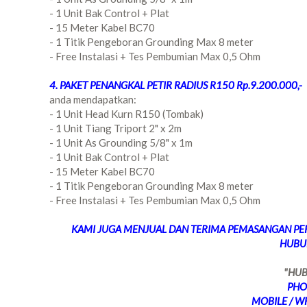
- 1 Unit Bak Control + Plat
- 15 Meter Kabel BC70
- 1 Titik Pengeboran Grounding Max 8 meter
- Free Instalasi + Tes Pembumian Max 0,5 Ohm
4. PAKET PENANGKAL PETIR RADIUS R150 Rp.9.200.000,-
anda mendapatkan:
- 1 Unit Head Kurn R150 (Tombak)
- 1 Unit Tiang Triport 2" x 2m
- 1 Unit As Grounding 5/8" x 1m
- 1 Unit Bak Control + Plat
- 15 Meter Kabel BC70
- 1 Titik Pengeboran Grounding Max 8 meter
- Free Instalasi + Tes Pembumian Max 0,5 Ohm
KAMI JUGA MENJUAL DAN TERIMA PEMASANGAN PERA
HUBU
"HUB
PHO
MOBILE / W