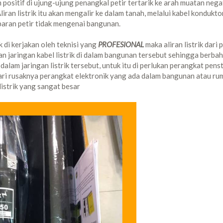
ositif di ujung-ujung penangkal petir tertarik ke arah muatan negat
iran listrik itu akan mengalir ke dalam tanah, melalui kabel konduktor
aran petir tidak mengenai bangunan.
 di kerjakan oleh teknisi yang
PROFESIONAL
maka aliran listrik dari p
n jaringan kabel listrik di dalam bangunan tersebut sehingga berba
lam jaringan listrik tersebut, untuk itu di perlukan perangkat penst
ri rusaknya perangkat elektronik yang ada dalam bangunan atau ru
 listrik yang sangat besar