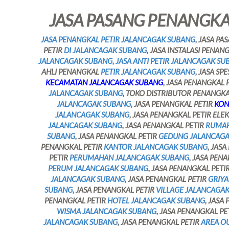
JASA PASANG PENANGKAL 
JASA PENANGKAL PETIR JALANCAGAK SUBANG
, JASA P
PETIR
DI JALANCAGAK SUBANG
, JASA INSTALASI PENAN
JALANCAGAK SUBANG, JASA ANTI PETIR JALANCAGAK SU
AHLI PENANGKAL
PETIR JALANCAGAK SUBANG
, JASA SP
KECAMATAN JALANCAGAK SUBANG
, JASA PENANGKAL
JALANCAGAK SUBANG
, TOKO DISTRIBUTOR PENANGK
JALANCAGAK SUBANG
, JASA PENANGKAL PETIR
KON
JALANCAGAK SUBANG
, JASA PENANGKAL PETIR ELE
JALANCAGAK SUBANG
, JASA PENANGKAL PETIR
RUMAH
SUBANG
, JASA PENANGKAL PETIR
GEDUNG JALANCAGA
PENANGKAL PETIR
KANTOR JALANCAGAK SUBANG
, JAS
PETIR
PERUMAHAN JALANCAGAK SUBANG
, JASA PEN
PERUM JALANCAGAK SUBANG
, JASA PENANGKAL PETI
JALANCAGAK SUBANG
, JASA PENANGKAL PETIR
GRIYA
SUBANG
, JASA PENANGKAL PETIR
VILLAGE JALANCAGA
PENANGKAL PETIR
HOTEL JALANCAGAK SUBANG
, JASA
WISMA JALANCAGAK SUBANG
, JASA PENANGKAL PE
JALANCAGAK SUBANG
, JASA PENANGKAL PETIR
AREA O