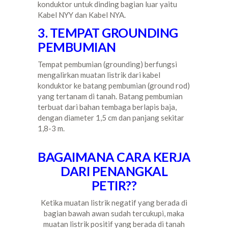
konduktor untuk dinding bagian luar yaitu
Kabel NYY dan Kabel NYA.
3. TEMPAT GROUNDING
PEMBUMIAN
Tempat pembumian (grounding) berfungsi
mengalirkan muatan listrik dari kabel
konduktor ke batang pembumian (ground rod)
yang tertanam di tanah. Batang pembumian
terbuat dari bahan tembaga berlapis baja,
dengan diameter 1,5 cm dan panjang sekitar
1,8-3 m.
BAGAIMANA CARA KERJA
DARI PENANGKAL
PETIR??
Ketika muatan listrik negatif yang berada di
bagian bawah awan sudah tercukupi, maka
muatan listrik positif yang berada di tanah