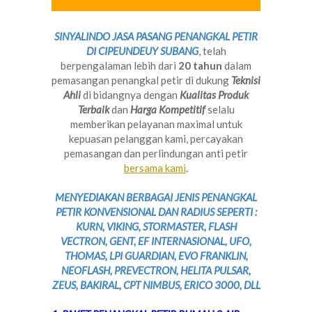
SINYALINDO JASA PASANG PENANGKAL PETIR
DI CIPEUNDEUY SUBANG
, telah
berpengalaman lebih dari
20 tahun
dalam
pemasangan penangkal petir di dukung
Teknisi
Ahli
di bidangnya dengan
Kualitas Produk
Terbaik
dan
Harga Kompetitif
selalu
memberikan pelayanan maximal untuk
kepuasan pelanggan kami, percayakan
pemasangan dan perlindungan anti petir
bersama kami
.
MENYEDIAKAN BERBAGAI JENIS PENANGKAL
PETIR KONVENSIONAL DAN RADIUS SEPERTI :
KURN, VIKING, STORMASTER, FLASH
VECTRON, GENT, EF INTERNASIONAL, UFO,
THOMAS, LPI GUARDIAN, EVO FRANKLIN,
NEOFLASH, PREVECTRON, HELITA PULSAR,
ZEUS, BAKIRAL, CPT NIMBUS, ERICO 3000, DLL