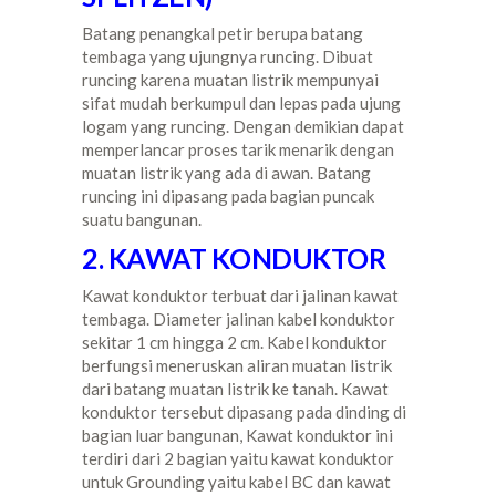
Batang penangkal petir berupa batang
tembaga yang ujungnya runcing. Dibuat
runcing karena muatan listrik mempunyai
sifat mudah berkumpul dan lepas pada ujung
logam yang runcing. Dengan demikian dapat
memperlancar proses tarik menarik dengan
muatan listrik yang ada di awan. Batang
runcing ini dipasang pada bagian puncak
suatu bangunan.
2. KAWAT KONDUKTOR
Kawat konduktor terbuat dari jalinan kawat
tembaga. Diameter jalinan kabel konduktor
sekitar 1 cm hingga 2 cm. Kabel konduktor
berfungsi meneruskan aliran muatan listrik
dari batang muatan listrik ke tanah. Kawat
konduktor tersebut dipasang pada dinding di
bagian luar bangunan, Kawat konduktor ini
terdiri dari 2 bagian yaitu kawat konduktor
untuk Grounding yaitu kabel BC dan kawat