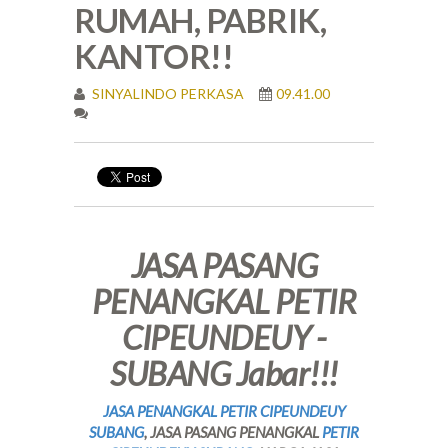
RUMAH, PABRIK,
KANTOR!!
SINYALINDO PERKASA
09.41.00
JASA PASANG
PENANGKAL PETIR
CIPEUNDEUY -
SUBANG Jabar!!!
JASA PENANGKAL PETIR CIPEUNDEUY
SUBANG
, JASA PASANG PENANGKAL
PETIR