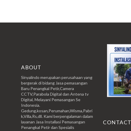
ABOUT
Sinyalindo merupakan perusahaan yang
bergerak di bidang Jasa pemasangan
Baru Penangkal Petir,Camera
CCTV,Parabola Digital dan Antena tv
Digital, Melayani Pemasangan Se
Indonesia.
Gedung,kosan,Perumahan,Wisma,Pabri
k,Villa,Rs,dll. Kami berpengalaman dalam
CONTAC
layanan Jasa Installasi Pemasangan
Penangkal Petir dan Spesialis