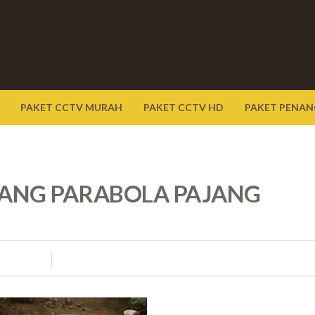
PAKET CCTV MURAH
PAKET CCTV HD
PAKET PENAN
SANG PARABOLA PAJANG