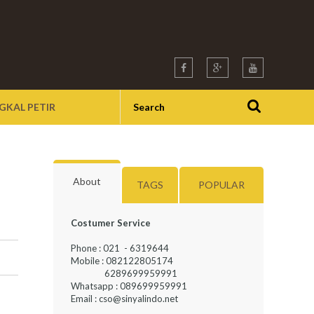
GKAL PETIR
About
TAGS
POPULAR
Costumer Service
Phone : 021 - 6319644
Mobile : 082122805174
6289699959991
Whatsapp : 089699959991
Email : cso@sinyalindo.net