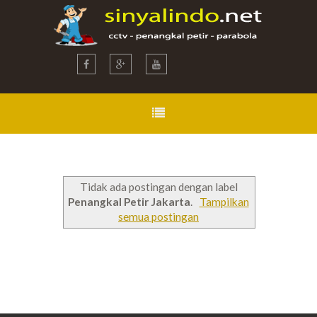
Tidak ada postingan dengan label
Penangkal Petir Jakarta
.
Tampilkan
semua postingan