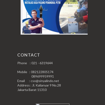
CONTACT
Phone : 021 - 6319644
Mobile : 082122805174
089699959991
Email : cso@sinyalindo.net
Address : Jl. Kalianyar 9 No.28
Jakarta Barat 11310