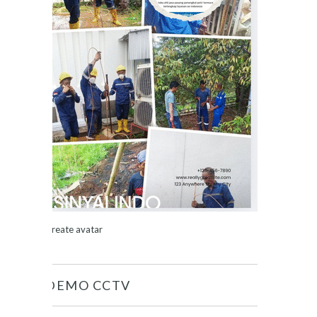
Create avatar
DEMO CCTV