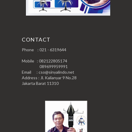
CONTACT
Phone : 021 - 6319644
Mobile : 082122805174
089699959991
Email : cso@sinyalindo.net
Address : Jl. Kalianyar 9 No.28
Jakarta Barat 11310