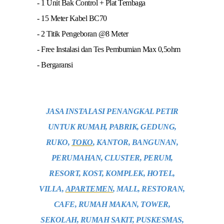
- 1 Unit Bak Control + Plat Tembaga
- 15 Meter Kabel BC70
- 2 Titik Pengeboran @8 Meter
- Free Instalasi dan Tes Pembumian Max 0,5ohm
- Bergaransi
JASA INSTALASI PENANGKAL PETIR
UNTUK RUMAH, PABRIK, GEDUNG,
RUKO,
TOKO
, KANTOR, BANGUNAN,
PERUMAHAN, CLUSTER, PERUM,
RESORT, KOST, KOMPLEK, HOTEL,
VILLA,
APARTEMEN
, MALL, RESTORAN,
CAFE, RUMAH MAKAN, TOWER,
SEKOLAH, RUMAH SAKIT, PUSKESMAS,