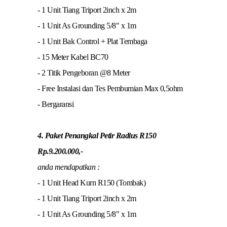
- 1 Unit Tiang Triport 2inch x 2m
- 1 Unit As Grounding 5/8" x 1m
- 1 Unit Bak Control + Plat Tembaga
- 15 Meter Kabel BC70
- 2 Titik Pengeboran @8 Meter
- Free Instalasi dan Tes Pembumian Max 0,5ohm
- Bergaransi
4. Paket Penangkal Petir Radius R150
Rp.9.200.000,-
anda mendapatkan :
- 1 Unit Head Kurn R150 (Tombak)
- 1 Unit Tiang Triport 2inch x 2m
- 1 Unit As Grounding 5/8" x 1m