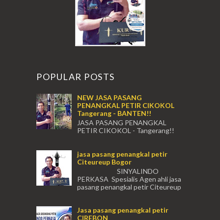
POPULAR POSTS
NEW JASA PASANG
PENANGKAL PETIR CIKOKOL
Tangerang - BANTEN!!
JASA PASANG PENANGKAL
PETIR CIKOKOL - Tangerang!!
JASA PASANG PENANGKAL PETIR CIKOKOL
TANGERANG , JASA PENANGKAL PETIR
jasa pasang penangkal petir
CIKOKOL TANGERANG ...
Citeureup Bogor
SINYALINDO
PERKASA Spesialis Agen ahli jasa
pasang penangkal petir Citeureup
Daerah Bogor Babakan Madang, Bantar...
Jasa pasang penangkal petir
CIREBON