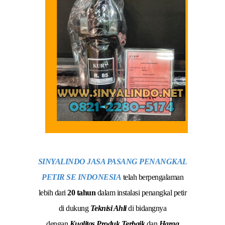
SINYALINDO JASA PASANG PENANGKAL
PETIR SE INDONESIA
telah berpengalaman
lebih dari
20 tahun
dalam instalasi penangkal petir
di dukung
Teknisi Ahli
di bidangnya
dengan
Kualitas Produk Terbaik
dan
Harga