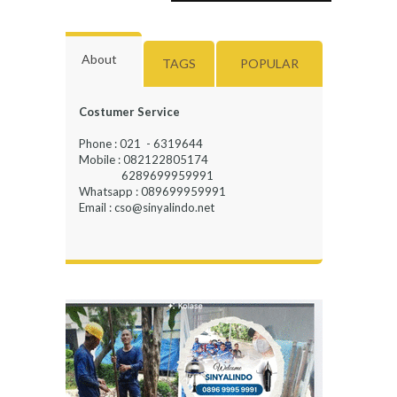
About
TAGS
POPULAR
Costumer Service
Phone : 021 - 6319644
Mobile : 082122805174
6289699959991
Whatsapp : 089699959991
Email : cso@sinyalindo.net