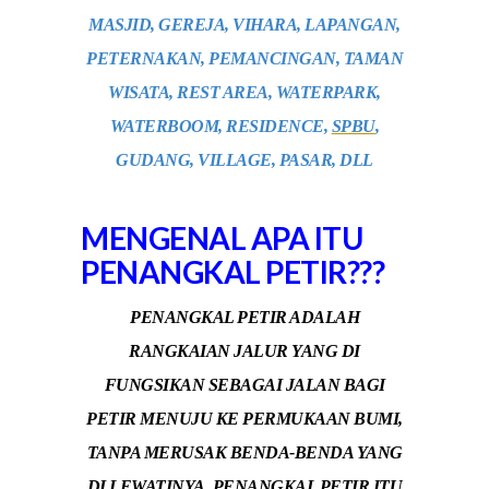
MASJID, GEREJA, VIHARA, LAPANGAN,
PETERNAKAN, PEMANCINGAN, TAMAN
WISATA, REST AREA, WATERPARK,
WATERBOOM, RESIDENCE,
SPBU
,
GUDANG, VILLAGE, PASAR, DLL
MENGENAL APA ITU
PENANGKAL PETIR???
PENANGKAL PETIR ADALAH
RANGKAIAN JALUR YANG DI
FUNGSIKAN SEBAGAI JALAN BAGI
PETIR MENUJU KE PERMUKAAN BUMI,
TANPA MERUSAK BENDA-BENDA YANG
DI LEWATINYA, PENANGKAL PETIR ITU