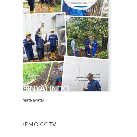
Create avatar
DEMO CCTV