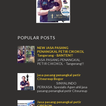
POPULAR POSTS
NEW JASA PASANG
PENANGKAL PETIR CIKOKOL
Tangerang - BANTEN!!
JASA PASANG PENANGKAL
PETIR CIKOKOL - Tangerang!!
JASA PASANG PENANGKAL PETIR CIKOKOL
TANGERANG , JASA PENANGKAL PETIR
jasa pasang penangkal petir
CIKOKOL TANGERANG ...
Citeureup Bogor
SINYALINDO
PERKASA Spesialis Agen ahli jasa
pasang penangkal petir Citeureup
Daerah Bogor Babakan Madang, Bantar...
Jasa pasang penangkal petir
CIREBON