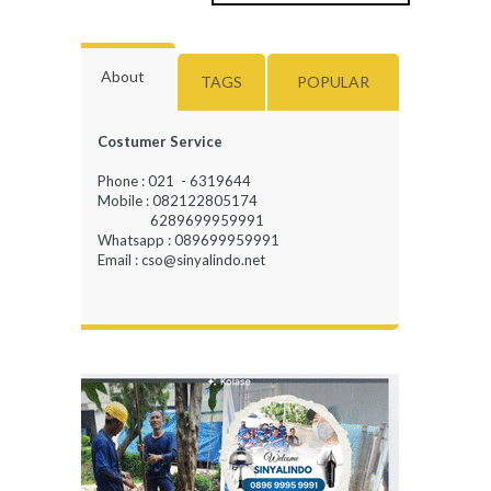
About
TAGS
POPULAR
Costumer Service
Phone : 021 - 6319644
Mobile : 082122805174
6289699959991
Whatsapp : 089699959991
Email : cso@sinyalindo.net