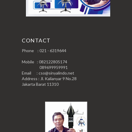
CONTACT
Phone : 021 - 6319644
Mobile : 082122805174
089699959991
Email : cso@sinyalindo.net
Address : Jl. Kalianyar 9 No.28
Jakarta Barat 11310