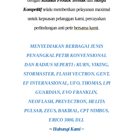
dengan
Kualitas Produk Terbaik
dan
Harga
Kompetitif
selalu memberikan pelayanan maximal
untuk kepuasan pelanggan kami, percayakan
perlindungan anti petir
bersama kami
.
MENYEDIAKAN BERBAGAI JENIS
PENANGKAL PETIR KONVENSIONAL
DAN RADIUS SEPERTI : KURN, VIKING,
STORMASTER, FLASH VECTRON, GENT,
EF INTERNASIONAL, UFO, THOMAS, LPI
GUARDIAN, EVO FRANKLIN,
NEOFLASH, PREVECTRON, HELITA
PULSAR, ZEUS, BAKIRAL, CPT NIMBUS,
ERICO 3000, DLL
~
Hubungi Kami ~