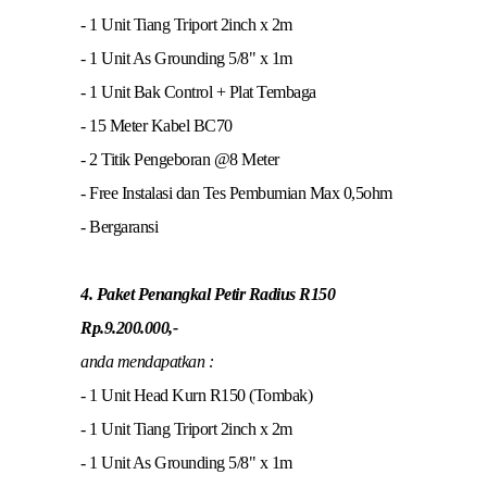
- 1 Unit Tiang Triport 2inch x 2m
- 1 Unit As Grounding 5/8" x 1m
- 1 Unit Bak Control + Plat Tembaga
- 15 Meter Kabel BC70
- 2 Titik Pengeboran @8 Meter
- Free Instalasi dan Tes Pembumian Max 0,5ohm
- Bergaransi
4. Paket Penangkal Petir Radius R150
Rp.9.200.000,-
anda mendapatkan :
- 1 Unit Head Kurn R150 (Tombak)
- 1 Unit Tiang Triport 2inch x 2m
- 1 Unit As Grounding 5/8" x 1m