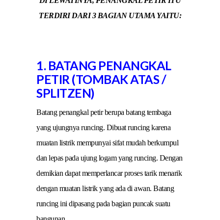
DI LEWATINYA, PENANGKAL PETIR ITU
TERDIRI DARI 3 BAGIAN UTAMA YAITU:
1. BATANG PENANGKAL
PETIR (TOMBAK ATAS /
SPLITZEN)
Batang penangkal petir berupa batang tembaga
yang ujungnya runcing. Dibuat runcing karena
muatan listrik mempunyai sifat mudah berkumpul
dan lepas pada ujung logam yang runcing. Dengan
demikian dapat memperlancar proses tarik menarik
dengan muatan listrik yang ada di awan. Batang
runcing ini dipasang pada bagian puncak suatu
bangunan.