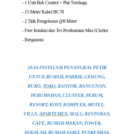
- 1 Unit Bak Control + Plat Tembaga
- 15 Meter Kabel BC70
- 2 Titik Pengeboran @8 Meter
- Free Instalasi dan Tes Pembumian Max 0,5ohm
- Bergaransi
JASA INSTALASI PENANGKAL PETIR
UNTUK RUMAH, PABRIK, GEDUNG,
RUKO,
TOKO
, KANTOR, BANGUNAN,
PERUMAHAN, CLUSTER, PERUM,
RESORT, KOST, KOMPLEK, HOTEL,
VILLA,
APARTEMEN
, MALL, RESTORAN,
CAFE, RUMAH MAKAN, TOWER,
SEKOLAH, RUMAH SAKIT, PUSKESMAS,