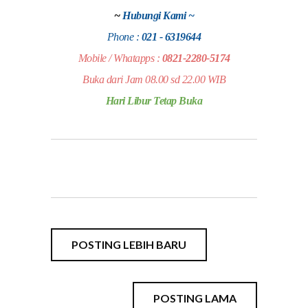
~
Hubungi Kami ~
Phone :
021 - 6319644
Mobile / Whatapps :
0821-2280-5174
Buka dari Jam 08.00 sd 22.00 WIB
Hari Libur Tetap Buka
POSTING LEBIH BARU
POSTING LAMA