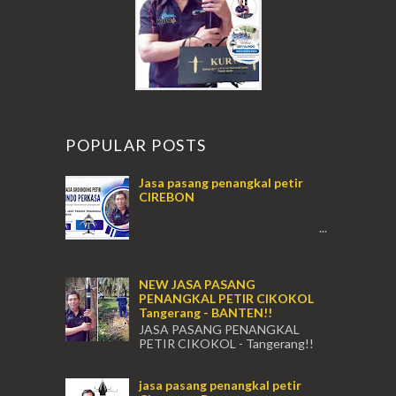
POPULAR POSTS
Jasa pasang penangkal petir
CIREBON
...
NEW JASA PASANG
PENANGKAL PETIR CIKOKOL
Tangerang - BANTEN!!
JASA PASANG PENANGKAL
PETIR CIKOKOL - Tangerang!!
JASA PASANG PENANGKAL PETIR CIKOKOL
TANGERANG , JASA PENANGKAL PETIR
jasa pasang penangkal petir
CIKOKOL TANGERANG ...