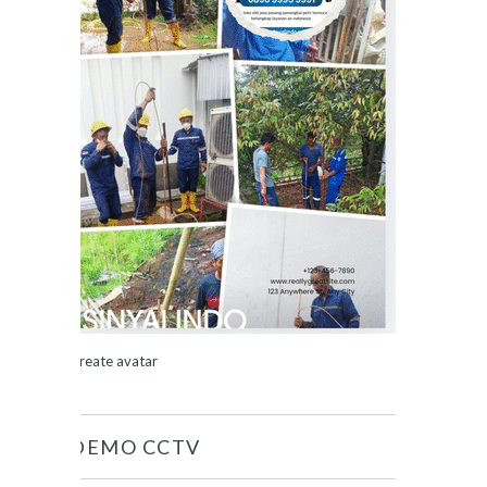
Create avatar
DEMO CCTV