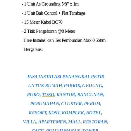
- 1 Unit As Grounding 5/8" x 1m
- 1 Unit Bak Control + Plat Tembaga
- 15 Meter Kabel BC70
- 2 Titik Pengeboran @8 Meter
- Free Instalasi dan Tes Pembumian Max 0,5ohm
- Bergaransi
JASA INSTALASI PENANGKAL PETIR
UNTUK RUMAH, PABRIK, GEDUNG,
RUKO,
TOKO
, KANTOR, BANGUNAN,
PERUMAHAN, CLUSTER, PERUM,
RESORT, KOST, KOMPLEK, HOTEL,
VILLA,
APARTEMEN
, MALL, RESTORAN,
CAFE, RUMAH MAKAN, TOWER,