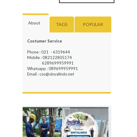
About
TAGS
POPULAR
Costumer Service
Phone : 021 - 6319644
Mobile : 082122805174
6289699959991
Whatsapp : 089699959991
Email : cso@sinyalindo.net