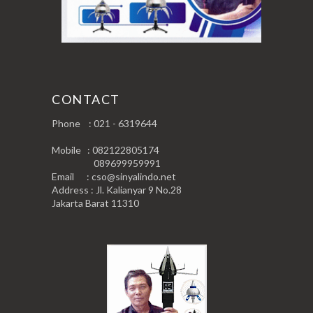
CONTACT
Phone : 021 - 6319644
Mobile : 082122805174
089699959991
Email : cso@sinyalindo.net
Address : Jl. Kalianyar 9 No.28
Jakarta Barat 11310