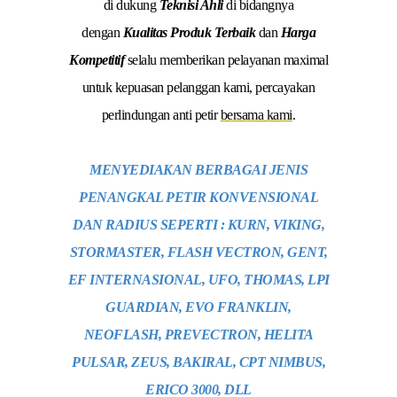
di dukung
Teknisi Ahli
di bidangnya
dengan
Kualitas Produk Terbaik
dan
Harga
Kompetitif
selalu memberikan pelayanan maximal
untuk kepuasan pelanggan kami, percayakan
perlindungan anti petir
bersama kami
.
MENYEDIAKAN BERBAGAI JENIS
PENANGKAL PETIR KONVENSIONAL
DAN RADIUS SEPERTI : KURN, VIKING,
STORMASTER, FLASH VECTRON, GENT,
EF INTERNASIONAL, UFO, THOMAS, LPI
GUARDIAN, EVO FRANKLIN,
NEOFLASH, PREVECTRON, HELITA
PULSAR, ZEUS, BAKIRAL, CPT NIMBUS,
ERICO 3000, DLL